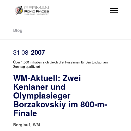
Blog
31
08
2007
Über 1.500 m haben sich gleich drei Russinnen für den Endlauf am
Sonntag qualifiziert
WM-Aktuell: Zwei
Kenianer und
Olympiasieger
Borzakovskiy im 800-m-
Finale
Berglauf
,
WM