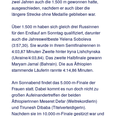
zwei Jahren auch die 1.500 m gewonnen hatte,
ausgeschieden, nachdem er auch über die
längere Strecke ohne Medaille geblieben war.
Über 1.500 m haben sich gleich drei Russinnen
für den Endlauf am Sonntag qualifiziert, darunter
auch die Jahresweltbeste Yelena Soboleva
(3:57,30). Sie wurde in ihrem Semifinalrennen in
4:03,87 Minuten Zweite hinter Iryna Lishchynska
(Ukraine/4:03,84). Das zweite Halbfinale gewann
Maryam Jamal (Bahrain). Die aus Äthiopien
stammende Läuferin rannte 4:14,86 Minuten.
Am Sonnabend findet das 5.000-m-Finale der
Frauen statt. Dabei kommt es nun doch nicht zu
großen Aufeinandertreffen der beiden
Äthiopierinnen Meseret Defar (Weltrekordlerin)
und Tirunesh Dibaba (Titelverteidigerin).
Nachdem sie im 10.000-m-Finale gestürzt war und