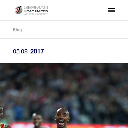
Blog
05
08
2017