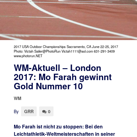
2017 USA Outdoor Championships Sacramento, CA June 22-25, 2017
Photo: Victah Sailer@PhotoRun Victah1111@aol.com 631-291-3409
www.photorun.NET
WM-Aktuell – London
2017: Mo Farah gewinnt
Gold Nummer 10
WM
By
GRR
0
Mo Farah ist nicht zu stoppen: Bei den
Leichtathletik-Weltmeisterschaften in seiner