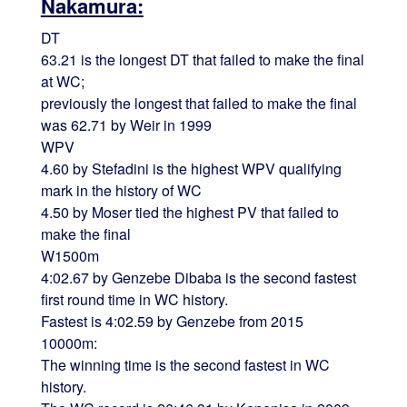
Nakamura:
DT
63.21 is the longest DT that failed to make the final
at WC;
previously the longest that failed to make the final
was 62.71 by Weir in 1999
WPV
4.60 by Stefadini is the highest WPV qualifying
mark in the history of WC
4.50 by Moser tied the highest PV that failed to
make the final
W1500m
4:02.67 by Genzebe Dibaba is the second fastest
first round time in WC history.
Fastest is 4:02.59 by Genzebe from 2015
10000m:
The winning time is the second fastest in WC
history.