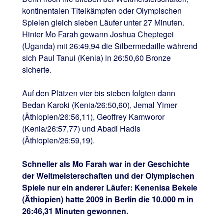
kontinentalen Titelkämpfen oder Olympischen
Spielen gleich sieben Läufer unter 27 Minuten.
Hinter Mo Farah gewann Joshua Cheptegei
(Uganda) mit 26:49,94 die Silbermedaille während
sich Paul Tanui (Kenia) in 26:50,60 Bronze
sicherte.
Auf den Plätzen vier bis sieben folgten dann
Bedan Karoki (Kenia/26:50,60), Jemal Yimer
(Äthiopien/26:56,11), Geoffrey Kamworor
(Kenia/26:57,77) und Abadi Hadis
(Äthiopien/26:59,19).
Schneller als Mo Farah war in der Geschichte
der Weltmeisterschaften und der Olympischen
Spiele nur ein anderer Läufer: Kenenisa Bekele
(Äthiopien) hatte 2009 in Berlin die 10.000 m in
26:46,31 Minuten gewonnen.