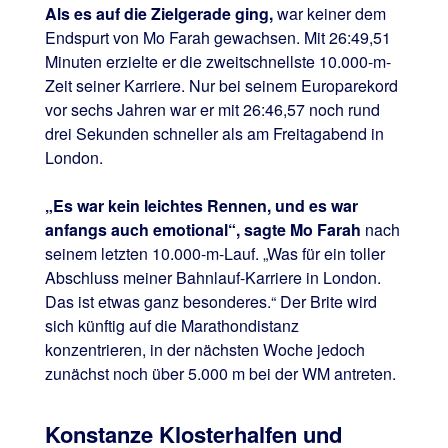
Als es auf die Zielgerade ging,
war keiner dem
Endspurt von Mo Farah gewachsen. Mit 26:49,51
Minuten erzielte er die zweitschnellste 10.000-m-
Zeit seiner Karriere. Nur bei seinem Europarekord
vor sechs Jahren war er mit 26:46,57 noch rund
drei Sekunden schneller als am Freitagabend in
London.
„Es war kein leichtes Rennen, und es war
anfangs auch emotional“, sagte Mo Farah
nach
seinem letzten 10.000-m-Lauf. „Was für ein toller
Abschluss meiner Bahnlauf-Karriere in London.
Das ist etwas ganz besonderes.“ Der Brite wird
sich künftig auf die Marathondistanz
konzentrieren, in der nächsten Woche jedoch
zunächst noch über 5.000 m bei der WM antreten.
Konstanze Klosterhalfen und