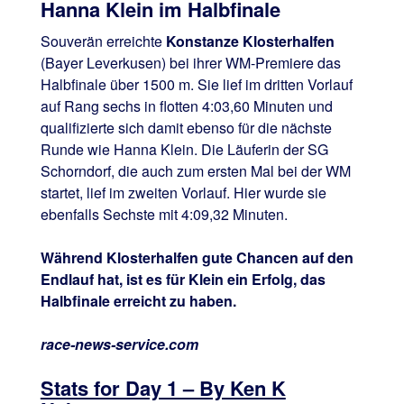
Hanna Klein im Halbfinale
Souverän erreichte
Konstanze Klosterhalfen
(Bayer Leverkusen) bei ihrer WM-Premiere das
Halbfinale über 1500 m. Sie lief im dritten Vorlauf
auf Rang sechs in flotten 4:03,60 Minuten und
qualifizierte sich damit ebenso für die nächste
Runde wie Hanna Klein. Die Läuferin der SG
Schorndorf, die auch zum ersten Mal bei der WM
startet, lief im zweiten Vorlauf. Hier wurde sie
ebenfalls Sechste mit 4:09,32 Minuten.
Während Klosterhalfen gute Chancen auf den
Endlauf hat, ist es für Klein ein Erfolg, das
Halbfinale erreicht zu haben.
race-news-service.com
Stats for Day 1 – By Ken K