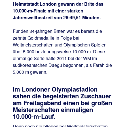
Heimatstadt London gewann der Brite das
10.000-m-Finale mit einer starken
Jahresweltbestzeit von 26:49,51 Minuten.
Für den 34-jährigen Briten war es bereits die
zehnte Goldmedaille in Folge bei
Weltmeisterschaften und Olympischen Spielen
über 5.000 beziehungsweise 10.000 m. Diese
einmalige Serie hatte 2011 bei der WM im
südkoreanischen Daegu begonnen, als Farah die
5.000 m gewann.
Im Londoner Olympiastadion
sahen die begeisterten Zuschauer
am Freitagabend einen bei großen
Meisterschaften einmaligen
10.000-m-Lauf.
Denn noch nie blieben bei Weltmeisterschaften,