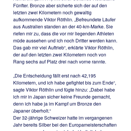
Fünfter. Bronze aber sicherte sich der auf den
letzten zwei Kilometern noch gewaltig
aufkommende Viktor Röthlin. „Befreundete Läufer
aus Australien standen an der 40-km-Marke. Sie
riefen mir zu, dass die vor mir liegenden Athleten
müde aussehen und ich noch Dritter werden kann.
Das gab mir viel Auftrieb“, erklärte Viktor Röthlin,
der auf den letzten zwei Kilometern noch von
Rang sechs auf Platz drei nach vorne rannte.
„Die Entscheidung fällt erst nach 42,195
Kilometern, und ich habe gefightet bis zum Ende“,
sagte Viktor Röthlin und fügte hinzu: „Dabei habe
ich mir in Japan sicher keine Freunde gemacht,
denn ich habe ja im Kampf um Bronze den
Japaner überholt.“
Der 32-jährige Schweizer hatte im vergangenen
Jahr bereits Silber bei den Europameisterschaften