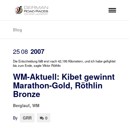
Blog
25
08
2007
Die Entscheidung fällt erst nach 42,195 Kilometern, und ich habe gefightet
bis zum Ende, sagte Viktor Röthlin
WM-Aktuell: Kibet gewinnt
Marathon-Gold, Röthlin
Bronze
Berglauf
,
WM
By
GRR
0