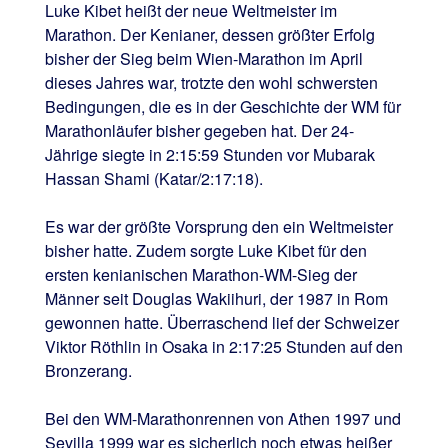
Luke Kibet heißt der neue Weltmeister im
Marathon. Der Kenianer, dessen größter Erfolg
bisher der Sieg beim Wien-Marathon im April
dieses Jahres war, trotzte den wohl schwersten
Bedingungen, die es in der Geschichte der WM für
Marathonläufer bisher gegeben hat. Der 24-
Jährige siegte in 2:15:59 Stunden vor Mubarak
Hassan Shami (Katar/2:17:18).
Es war der größte Vorsprung den ein Weltmeister
bisher hatte. Zudem sorgte Luke Kibet für den
ersten kenianischen Marathon-WM-Sieg der
Männer seit Douglas Wakiihuri, der 1987 in Rom
gewonnen hatte. Überraschend lief der Schweizer
Viktor Röthlin in Osaka in 2:17:25 Stunden auf den
Bronzerang.
Bei den WM-Marathonrennen von Athen 1997 und
Sevilla 1999 war es sicherlich noch etwas heißer