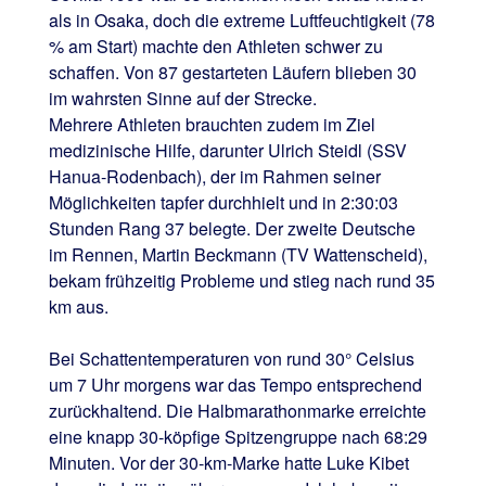
als in Osaka, doch die extreme Luftfeuchtigkeit (78
% am Start) machte den Athleten schwer zu
schaffen. Von 87 gestarteten Läufern blieben 30
im wahrsten Sinne auf der Strecke.
Mehrere Athleten brauchten zudem im Ziel
medizinische Hilfe, darunter Ulrich Steidl (SSV
Hanua-Rodenbach), der im Rahmen seiner
Möglichkeiten tapfer durchhielt und in 2:30:03
Stunden Rang 37 belegte. Der zweite Deutsche
im Rennen, Martin Beckmann (TV Wattenscheid),
bekam frühzeitig Probleme und stieg nach rund 35
km aus.
Bei Schattentemperaturen von rund 30° Celsius
um 7 Uhr morgens war das Tempo entsprechend
zurückhaltend. Die Halbmarathonmarke erreichte
eine knapp 30-köpfige Spitzengruppe nach 68:29
Minuten. Vor der 30-km-Marke hatte Luke Kibet