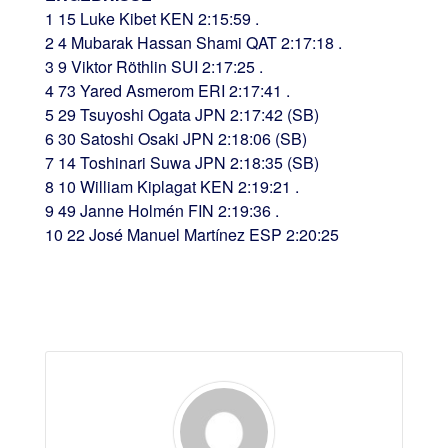
1 15 Luke Kibet KEN 2:15:59 .
2 4 Mubarak Hassan Shami QAT 2:17:18 .
3 9 Viktor Röthlin SUI 2:17:25 .
4 73 Yared Asmerom ERI 2:17:41 .
5 29 Tsuyoshi Ogata JPN 2:17:42 (SB)
6 30 Satoshi Osaki JPN 2:18:06 (SB)
7 14 Toshinari Suwa JPN 2:18:35 (SB)
8 10 William Kiplagat KEN 2:19:21 .
9 49 Janne Holmén FIN 2:19:36 .
10 22 José Manuel Martínez ESP 2:20:25