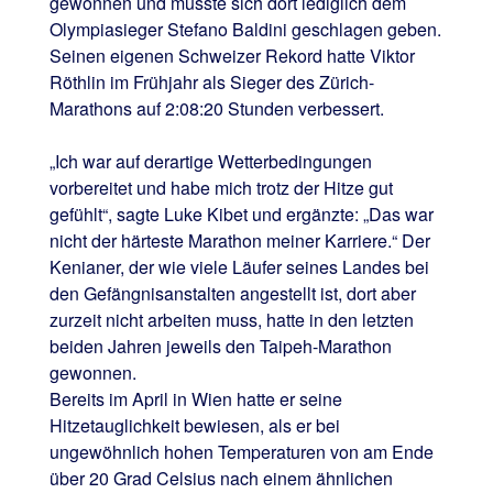
gewonnen und musste sich dort lediglich dem
Olympiasieger Stefano Baldini geschlagen geben.
Seinen eigenen Schweizer Rekord hatte Viktor
Röthlin im Frühjahr als Sieger des Zürich-
Marathons auf 2:08:20 Stunden verbessert.
„Ich war auf derartige Wetterbedingungen
vorbereitet und habe mich trotz der Hitze gut
gefühlt“, sagte Luke Kibet und ergänzte: „Das war
nicht der härteste Marathon meiner Karriere.“ Der
Kenianer, der wie viele Läufer seines Landes bei
den Gefängnisanstalten angestellt ist, dort aber
zurzeit nicht arbeiten muss, hatte in den letzten
beiden Jahren jeweils den Taipeh-Marathon
gewonnen.
Bereits im April in Wien hatte er seine
Hitzetauglichkeit bewiesen, als er bei
ungewöhnlich hohen Temperaturen von am Ende
über 20 Grad Celsius nach einem ähnlichen