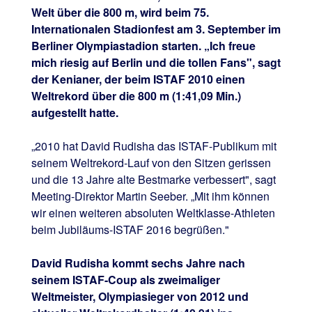
Welt über die 800 m, wird beim 75.
Internationalen Stadionfest am 3. September im
Berliner Olympiastadion starten. „Ich freue
mich riesig auf Berlin und die tollen Fans", sagt
der Kenianer, der beim ISTAF 2010 einen
Weltrekord über die 800 m (1:41,09 Min.)
aufgestellt hatte.
„2010 hat David Rudisha das ISTAF-Publikum mit
seinem Weltrekord-Lauf von den Sitzen gerissen
und die 13 Jahre alte Bestmarke verbessert", sagt
Meeting-Direktor Martin Seeber. „Mit ihm können
wir einen weiteren absoluten Weltklasse-Athleten
beim Jubiläums-ISTAF 2016 begrüßen."
David Rudisha kommt sechs Jahre nach
seinem ISTAF-Coup als zweimaliger
Weltmeister, Olympiasieger von 2012 und