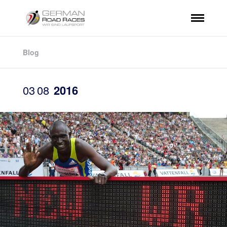
Blog
03
08
2016