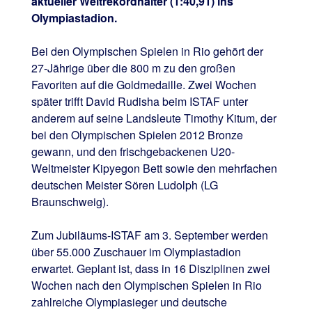
aktueller Weltrekordhalter (1:40,91) ins
Olympiastadion.
Bei den Olympischen Spielen in Rio gehört der
27-Jährige über die 800 m zu den großen
Favoriten auf die Goldmedaille. Zwei Wochen
später trifft David Rudisha beim ISTAF unter
anderem auf seine Landsleute Timothy Kitum, der
bei den Olympischen Spielen 2012 Bronze
gewann, und den frischgebackenen U20-
Weltmeister Kipyegon Bett sowie den mehrfachen
deutschen Meister Sören Ludolph (LG
Braunschweig).
Zum Jubiläums-ISTAF am 3. September werden
über 55.000 Zuschauer im Olympiastadion
erwartet. Geplant ist, dass in 16 Disziplinen zwei
Wochen nach den Olympischen Spielen in Rio
zahlreiche Olympiasieger und deutsche