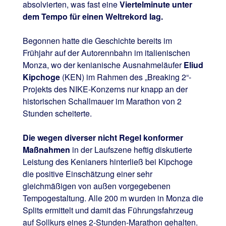
absolvierten, was fast eine
Viertelminute unter
dem Tempo für einen Weltrekord lag.
Begonnen hatte die Geschichte bereits im
Frühjahr auf der Autorennbahn im italienischen
Monza, wo der kenianische Ausnahmeläufer
Eliud
Kipchoge
(KEN) im Rahmen des „Breaking 2“-
Projekts des NIKE-Konzerns nur knapp an der
historischen Schallmauer im Marathon von 2
Stunden scheiterte.
Die wegen diverser nicht Regel konformer
Maßnahmen
in der Laufszene heftig diskutierte
Leistung des Kenianers hinterließ bei Kipchoge
die positive Einschätzung einer sehr
gleichmäßigen von außen vorgegebenen
Tempogestaltung. Alle 200 m wurden in Monza die
Splits ermittelt und damit das Führungsfahrzeug
auf Sollkurs eines 2-Stunden-Marathon gehalten.