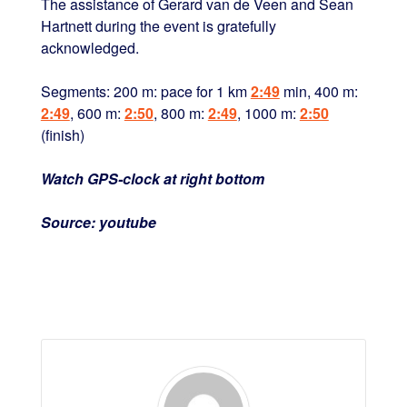
The assistance of Gerard van de Veen and Sean
Hartnett during the event is gratefully
acknowledged.
Segments: 200 m: pace for 1 km
2:49
min, 400 m:
2:49
, 600 m:
2:50
, 800 m:
2:49
, 1000 m:
2:50
(finish)
Watch GPS-clock at right bottom
Source: youtube