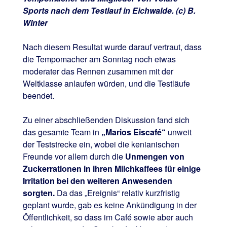
Sports nach dem Testlauf in Eichwalde. (c) B.
Winter
Nach diesem Resultat wurde darauf vertraut, dass
die Tempomacher am Sonntag noch etwas
moderater das Rennen zusammen mit der
Weltklasse anlaufen würden, und die Testläufe
beendet.
Zu einer abschließenden Diskussion fand sich
das gesamte Team in
„Marios Eiscafé“
unweit
der Teststrecke ein, wobei die kenianischen
Freunde vor allem durch die
Unmengen von
Zuckerrationen in ihren Milchkaffees für einige
Irritation bei den weiteren Anwesenden
sorgten.
Da das „Ereignis“ relativ kurzfristig
geplant wurde, gab es keine Ankündigung in der
Öffentlichkeit, so dass im Café sowie aber auch