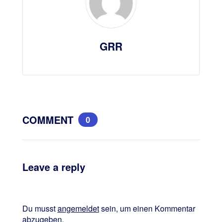
GRR
COMMENT
0
Leave a reply
Du musst
angemeldet
sein, um einen Kommentar
abzugeben.