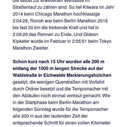
die selbst zur erweiterten Weltlasse im
Straßenlauf zu zählen sind. So lief Kitwara im Jahr
2014 beim Chicago Marathon hochklassige
2:04:28, Ronoh war beim Berlin Marathon 2016
bis fast 30 km die treibende Kraft und lief in
2:09:29 das Rennen zu Ende. Und Gideon
Kipketer wurde im Februar in 2:05:51 beim Tokyo
Marathon Zweiter.
Schon kurz nach 15 Uhr wurden alle 200 m
entlang der 1000 m langen Strecke auf der
Waldstraße in Eichwalde Markierungshütchen
gesetzt, die wenigen Querstraßen mit Vorfahrt
durch Ordner besetzt und die Tempomacher mit
den Abläufen noch einmal vertraut gemacht. Wie
in der Startphase beim Berlin-Marathon am
folgenden Sonntag wurde für die Tempomacher
alle 200 m aus der laufenden Zeit der
entsprechende Schnitt für einen vollen Kilometer