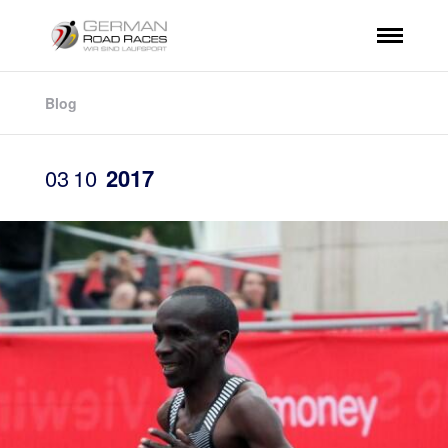
Blog
03
10
2017