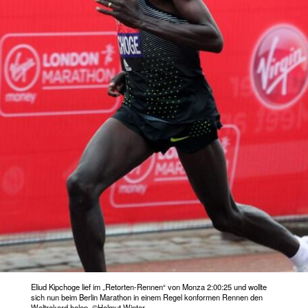
Eliud Kipchoge lief im „Retorten-Rennen“ von Monza 2:00:25 und wollte
sich nun beim Berlin Marathon in einem Regel konformen Rennen den
Weltrekord holen. ©Helmut Winter