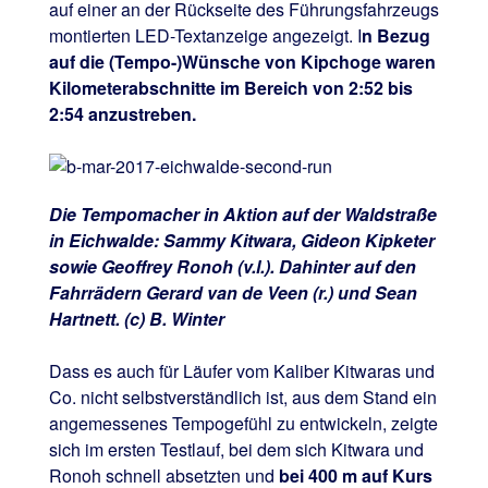
auf einer an der Rückseite des Führungsfahrzeugs
montierten LED-Textanzeige angezeigt. I
n Bezug
auf die (Tempo-)Wünsche von Kipchoge waren
Kilometerabschnitte im Bereich von 2:52 bis
2:54 anzustreben.
Die Tempomacher in Aktion auf der Waldstraße
in Eichwalde: Sammy Kitwara, Gideon Kipketer
sowie Geoffrey Ronoh (v.l.). Dahinter auf den
Fahrrädern Gerard van de Veen (r.) und Sean
Hartnett. (c) B. Winter
Dass es auch für Läufer vom Kaliber Kitwaras und
Co. nicht selbstverständlich ist, aus dem Stand ein
angemessenes Tempogefühl zu entwickeln, zeigte
sich im ersten Testlauf, bei dem sich Kitwara und
Ronoh schnell absetzten und
bei 400 m auf Kurs