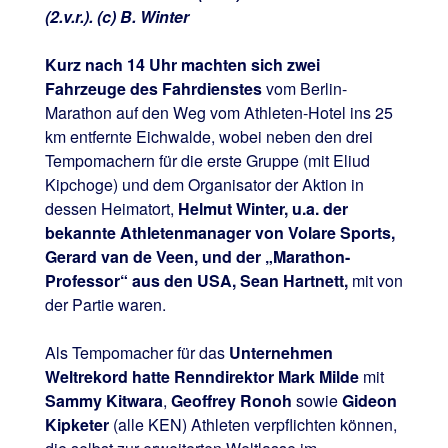
(2.v.r.). (c) B. Winter
Kurz nach 14 Uhr machten sich zwei
Fahrzeuge des Fahrdienstes
vom Berlin-
Marathon auf den Weg vom Athleten-Hotel ins 25
km entfernte Eichwalde, wobei neben den drei
Tempomachern für die erste Gruppe (mit Eliud
Kipchoge) und dem Organisator der Aktion in
dessen Heimatort,
Helmut Winter, u.a. der
bekannte Athletenmanager von Volare Sports,
Gerard van de Veen, und der „Marathon-
Professor“ aus den USA, Sean Hartnett,
mit von
der Partie waren.
Als Tempomacher für das
Unternehmen
Weltrekord hatte Renndirektor Mark Milde
mit
Sammy Kitwara
,
Geoffrey Ronoh
sowie
Gideon
Kipketer
(alle KEN) Athleten verpflichten können,