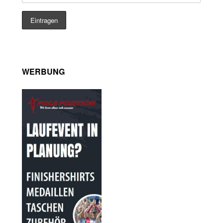
WERBUNG