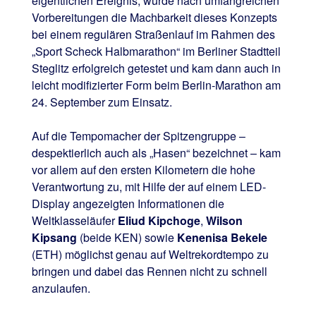
eigentlichen Ereignis, wurde nach umfangreichen
Vorbereitungen die Machbarkeit dieses Konzepts
bei einem regulären Straßenlauf im Rahmen des
„Sport Scheck Halbmarathon“ im Berliner Stadtteil
Steglitz erfolgreich getestet und kam dann auch in
leicht modifizierter Form beim Berlin-Marathon am
24. September zum Einsatz.
Auf die Tempomacher der Spitzengruppe –
despektierlich auch als „Hasen“ bezeichnet – kam
vor allem auf den ersten Kilometern die hohe
Verantwortung zu, mit Hilfe der auf einem LED-
Display angezeigten Informationen die
Weltklasseläufer
Eliud Kipchoge
,
Wilson
Kipsang
(beide KEN) sowie
Kenenisa Bekele
(ETH) möglichst genau auf Weltrekordtempo zu
bringen und dabei das Rennen nicht zu schnell
anzulaufen.