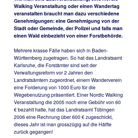
Walking Veranstaltung oder einen Wandertag
veranstalten braucht man dazu verschiedene
Genehmigungen: eine Genehmigung von der
Stadt oder Gemeinde, der Polizei und falls man
einen Wald einbezieht von einer Forstbehörde.
Mehrere krasse Fälle haben sich in Baden-
Württemberg zugetragen. So hat das Landratsamt
Karlsruhe, die Forstämter sind seit der
Verwaltungsreform vor 2 Jahren den
Landratsämtern zugeordnet, einem Wanderverein
eine Forderung von 1000 Euro für die
Wegebenutzung präsentiert. Einer Nordic Walking
Veranstaltung die 2005 noch eine Gebühr von 60
€ bezahlt hatte, hat das Landratsamt Tübingen
2006 eine Rechnung über 600 € zugeschickt,
dieses Jahr ist man grosszügig auf die Hälfte
zurück gegangen!