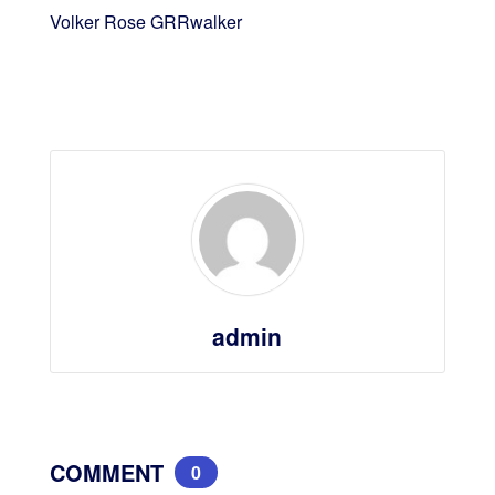
Volker Rose GRRwalker
admin
COMMENT
0