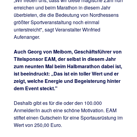
„Wir freuen uns, dass wir diese magische Zahl nun
erreichen und beim Marathon in diesem Jahr
überbieten, die die Bedeutung von Nordhessens
größter Sportveranstaltung noch einmal
unterstreicht", sagt Veranstalter Winfried
Aufenanger.
Auch Georg von Meibom, Geschäftsführer von
Titelsponsor EAM, der selbst in diesem Jahr
zum neunten Mal beim Halbmarathon dabei ist,
ist beeindruckt: „Das ist ein toller Wert und er
zeigt, welche Energie und Begeisterung hinter
dem Event steckt."
Deshalb gibt es für die oder den 100.000
Anmelder/in auch eine schöne Motivation. EAM
stiftet einen Gutschein für eine Sportausrüstung im
Wert von 250,00 Euro.