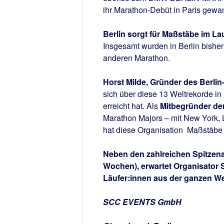
ihr Marathon-Debüt in Paris gewann
Berlin sorgt für Maßstäbe im La
Insgesamt wurden in Berlin bisher
anderen Marathon.
Horst Milde, Gründer des Berlin
sich über diese 13 Weltrekorde in 
erreicht hat. Als
Mitbegründer de
Marathon Majors – mit New York, L
hat diese Organisation Maßstäbe i
Neben den zahlreichen Spitzena
Wochen), erwartet Organisat
Läufer:innen aus der ganzen We
SCC EVENTS GmbH