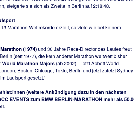
, steigerte sie sich als Zweite in Berlin auf 2:18:48.
ufsport
 13 Marathon-Weltrekorde erzielt, so viele wie bei keinem
-Marathon (1974)
und 30 Jahre Race-Director des Laufes freut
Berlin (seit 1977), die kein anderer Marathon weltweit bisher
r World Marathon Majors
(ab 2002) – jetzt Abbott World
ondon, Boston, Chicago, Tokio, Berlin und jetzt zuletzt Sydney
m Laufsport gesetzt.”
thlet:innen (weitere Ankündigung dazu in den nächsten
or SCC EVENTS zum BMW BERLIN-MARATHON mehr als 50.0
lt.