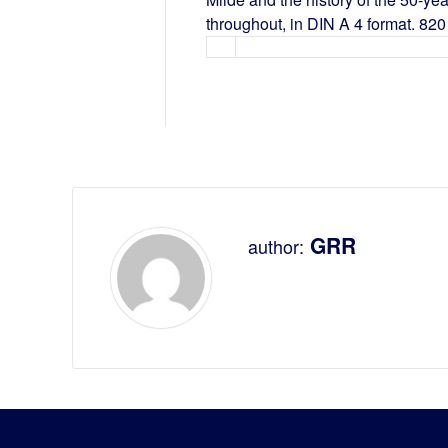
throughout, in DIN A 4 format. 820 il
GRR
author: