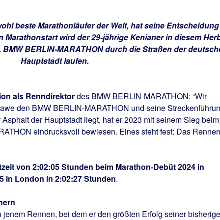
wohl beste Marathonläufer der Welt, hat seine Entscheidung
en Marathonstart wird der 29-jährige Kenianer in diesem Her
51. BMW BERLIN-MARATHON durch die Straßen der deutsch
Hauptstadt laufen.
ion als Renndirektor
des BMW BERLIN-MARATHON: “Wir
an Sawe den BMW BERLIN-MARATHON und seine Streckenführu
 Asphalt der Hauptstadt liegt, hat er 2023 mit seinem Sieg beim
N eindrucksvoll bewiesen. Eines steht fest: Das Renne
stzeit von 2:02:05 Stunden beim Marathon-Debüt 2024 in
25 in London in 2:02:27 Stunden
.
nern
 jenem Rennen, bei dem er den größten Erfolg seiner bisherig