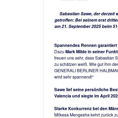
Sabastian Sawe, der derzeit 
getroffen: Bei seinem erst dritt
am 21. September 2025 beim 
Spannendes Rennen garantiert
Dazu
Mark Milde in seiner Funkt
freuen uns sehr, dass Sabasti
zu schätzen weiß. Wie gut ihm der
GENERALI BERLINER HALBMARATHO
wird sehr spannend!“
Sawe lief seine persönliche Be
Valencia und siegte im April 20
Starke Konkurrenz bei den Män
Milkesa Mengesha kehrt zurück zu