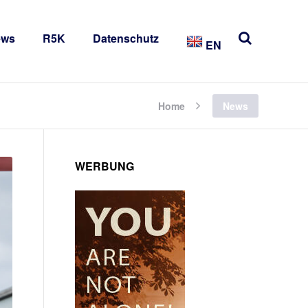
ews
R5K
Datenschutz
EN
Home
News
WERBUNG