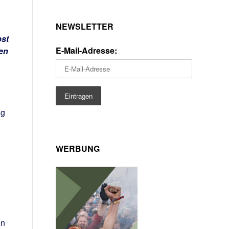
NEWSLETTER
bst
E-Mail-Adresse:
en
ng
n
WERBUNG
en