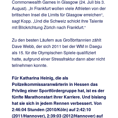
Commonwealth Games in Glasgow (24. Juli bis 3.
August). „In Frankfurt wollen viele Athleten von der
britischen Insel die Limits für Glasgow erreichen“,
sagt Kopp. „Und die Schweiz schickt ihre Talente
mit Blickrichtung Zürich nach Frankfurt.“
Zu den besten Läufern aus Großbritannien zählt
Dave Webb, der sich 2011 bei der WM in Daegu
als 15. für die Olympischen Spiele qualifiziert
hatte, aufgrund einer Stressfraktur dann aber nicht
teilnehmen konnte.
Für Katharina Heinig, die als
Polizeikommissaranwärterin in Hessen das
Privileg einer Sportfördergruppe hat, ist es der
fünfte Marathonstart ihrer Karriere. Und bislang
hat sie sich in jedem Rennen verbessert. Von
2:46:04 Stunden (2010/Köln) auf 2:42:10
(2011/Hannover), 2:39:03 (2012/Hannover) auf