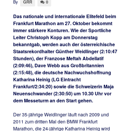
By
GRR
0
Das nationale und internationale Elitefeld beim
Frankfurt Marathon am 27. Oktober bekommt
immer stärkere Konturen. Wie der Sportliche
Leiter Christoph Kopp am Donnerstag
bekanntgab, werden auch der österreichische
Staatsrekordhalter Günther Weidlinger (2:10:47
Stunden), der Franzose Meftah Abdellatif
(2:09:46), Dave Webb aus Großbritannien
(2:15:48), die deutsche Nachwuchshoffnung
Katharina Heinig (LG Eintracht
Frankfurt/2:34:20) sowie die Schweizerin Maja
Neuenschwander (2:30:50) um 10.30 Uhr vor
dem Messeturm an den Start gehen.
Der 35-jährige Weidlinger läuft nach 2009 und
2011 zum dritten Mal den BMW Frankfurt
Marathon, die 24-jährige Katharina Heinig wird