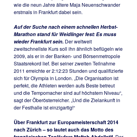
wie die neun Jahre ältere Maja Neuenschwander
erstmals in Frankfurt dabei sein.
Auf der Suche nach einem schnellen Herbst-
Marathon stand für Weidlinger fest: Es muss
wieder Frankfurt sein.
Der weltweit
zweitschnellste Kurs soll ihn ähnlich beflügeln wie
2009, als er in der Banken- und Börsenmetropole
Staatsrekord lief. Bei seiner zweiten Teilnahme
2011 erreichte er 2:12:23 Stunden und qualifizierte
sich für Olympia in London. „Die Organisation ist
perfekt, die Athleten werden aufs Beste betreut
und die Tempomacher sind auf höchstem Niveau“,
sagt der Öberösterreicher. „Und die Zielankunft in
der Festhalle ist einzigartig!“
Über Frankfurt zur Europameisterschaft 2014
nach Zürich – so lautet auch das Motto des
französischen Topläufers Meftah Abdellatif.
Der