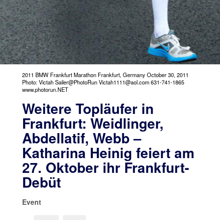
2011 BMW Frankfurt Marathon Frankfurt, Germany October 30, 2011
Photo: Victah Sailer@PhotoRun Victah1111@aol.com 631-741-1865
www.photorun.NET
Weitere Topläufer in
Frankfurt: Weidlinger,
Abdellatif, Webb –
Katharina Heinig feiert am
27. Oktober ihr Frankfurt-
Debüt
Event