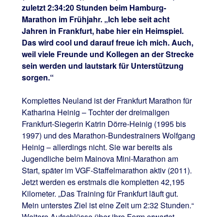
zuletzt 2:34:20 Stunden beim Hamburg-
Marathon im Frühjahr. „Ich lebe seit acht
Jahren in Frankfurt, habe hier ein Heimspiel.
Das wird cool und darauf freue ich mich. Auch,
weil viele Freunde und Kollegen an der Strecke
sein werden und lautstark für Unterstützung
sorgen.“
Komplettes Neuland ist der Frankfurt Marathon für
Katharina Heinig – Tochter der dreimaligen
Frankfurt-Siegerin Katrin Dörre-Heinig (1995 bis
1997) und des Marathon-Bundestrainers Wolfgang
Heinig – allerdings nicht. Sie war bereits als
Jugendliche beim Mainova Mini-Marathon am
Start, später im VGF-Staffelmarathon aktiv (2011).
Jetzt werden es erstmals die kompletten 42,195
Kilometer. „Das Training für Frankfurt läuft gut.
Mein unterstes Ziel ist eine Zeit um 2:32 Stunden.“
Weitere Aufschlüsse über ihre Form erwartet