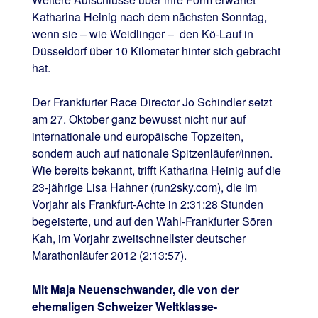
Katharina Heinig nach dem nächsten Sonntag,
wenn sie – wie Weidlinger – den Kö-Lauf in
Düsseldorf über 10 Kilometer hinter sich gebracht
hat.
Der Frankfurter Race Director Jo Schindler setzt
am 27. Oktober ganz bewusst nicht nur auf
internationale und europäische Topzeiten,
sondern auch auf nationale Spitzenläufer/innen.
Wie bereits bekannt, trifft Katharina Heinig auf die
23-jährige Lisa Hahner (run2sky.com), die im
Vorjahr als Frankfurt-Achte in 2:31:28 Stunden
begeisterte, und auf den Wahl-Frankfurter Sören
Kah, im Vorjahr zweitschnellster deutscher
Marathonläufer 2012 (2:13:57).
Mit Maja Neuenschwander, die von der
ehemaligen Schweizer Weltklasse-