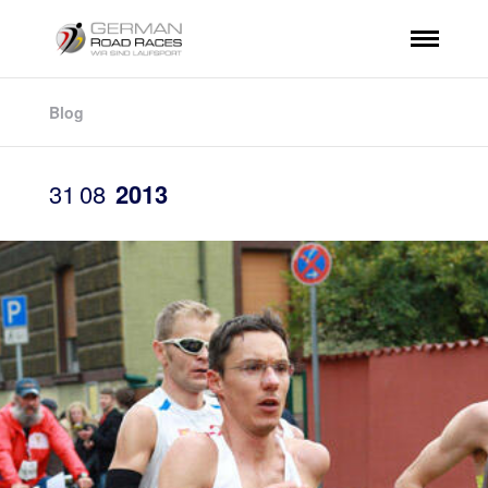
Blog
31
08
2013