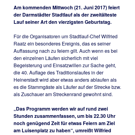
Am kommenden Mittwoch (21. Juni 2017) feiert
der Darmstädter Stadtlauf als der zweitälteste
Lauf seiner Art den vierzigsten Geburtstag.
Für die Organisatoren um Stadtlauf-Chef Wilfried
Raatz ein besonderes Ereignis, das es seiner
Auffassung nach zu feiern gilt. Auch wenn es bei
den einzelnen Läufen sicherlich mit viel
Begeisterung und Einsatzwillen zur Sache geht,
die 40. Auflage des Traditionslaufes in der
Heinerstadt wird aber etwas anders ablaufen als
es die Stammgäste als Läufer auf der Strecke bzw.
als Zuschauer am Streckenrand gewohnt sind.
„Das Programm werden wir auf rund zwei
Stunden zusammenfassen, um bis 22.30 Uhr
noch genügend Zeit für etwas Feiern am Ziel
am Luisenplatz zu haben“, umreißt Wilfried