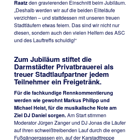
Raatz
den gravierenden Einschnitt beim Jubiläum.
„Deshalb werden wir auf die beiden Eliteläufe
verzichten – und stattdessen mit unseren treuen
Stadtläufern etwas feiern. Das sind wir nicht nur
diesen, sondern auch den vielen Helfern des ASC
und des Lauftreffs schuldig!“
Zum Jubiläum stiftet die
Darmstädter Privatbrauerei als
treuer Stadtlaufpartner jedem
Teilnehmer ein Freigetränk.
Für die fachkundige Rennkommentierung
werden wie gewohnt Markus Philipp und
Michael Heist, für die musikalische Note am
Ziel DJ Daniel sorgen.
Am Start stimmen
Moderator Jürgen Zanger und DJ Jonas die Läufer
auf ihren schweißtreibenden Lauf durch die engen
Fußgängergassen ein, auf der Karstadttreppe