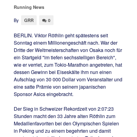
Running News
By
GRR
0
BERLIN. Viktor Röthlin geht spätestens seit
Sonntag einem Millionengeschäft nach. War der
Dritte der Weltmeisterschaften von Osaka noch für
ein Startgeld "im tiefen sechsstelligen Bereich",
wie er verriet, zum Tokio-Marathon angetreten, hat
dessen Gewinn bei Eiseskälte ihm nun einen
Aufschlag von 30 000 Dollar vom Veranstalter und
eine satte Prämie von seinem japanischen
Sponsor Asics eingebracht.
Der Sieg in Schweizer Rekordzeit von 2:07:23
Stunden macht den 33 Jahre alten Röthlin zum
Medaillenfavoriten bei den Olympischen Spielen
in Peking und zu einem begehrten und damit