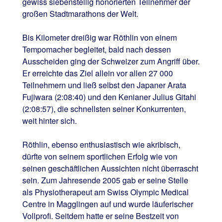
gewiss siebenstellig honorierten Teilnehmer der
großen Stadtmarathons der Welt.
Bis Kilometer dreißig war Röthlin von einem
Tempomacher begleitet, bald nach dessen
Ausscheiden ging der Schweizer zum Angriff über.
Er erreichte das Ziel allein vor allen 27 000
Teilnehmern und ließ selbst den Japaner Arata
Fujiwara (2:08:40) und den Kenianer Julius Gitahi
(2:08:57), die schnellsten seiner Konkurrenten,
weit hinter sich.
Röthlin, ebenso enthusiastisch wie akribisch,
dürfte von seinem sportlichen Erfolg wie von
seinen geschäftlichen Aussichten nicht überrascht
sein. Zum Jahresende 2005 gab er seine Stelle
als Physiotherapeut am Swiss Olympic Medical
Centre in Magglingen auf und wurde läuferischer
Vollprofi. Seitdem hatte er seine Bestzeit von