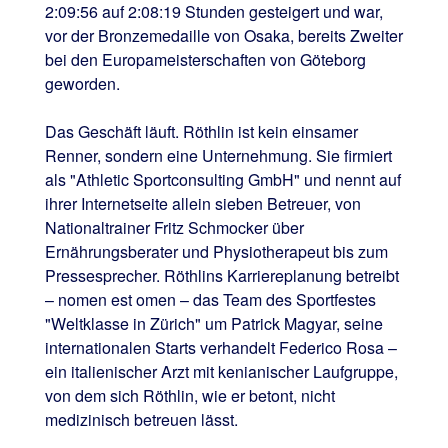
2:09:56 auf 2:08:19 Stunden gesteigert und war,
vor der Bronzemedaille von Osaka, bereits Zweiter
bei den Europameisterschaften von Göteborg
geworden.
Das Geschäft läuft. Röthlin ist kein einsamer
Renner, sondern eine Unternehmung. Sie firmiert
als "Athletic Sportconsulting GmbH" und nennt auf
ihrer Internetseite allein sieben Betreuer, von
Nationaltrainer Fritz Schmocker über
Ernährungsberater und Physiotherapeut bis zum
Pressesprecher. Röthlins Karriereplanung betreibt
– nomen est omen – das Team des Sportfestes
"Weltklasse in Zürich" um Patrick Magyar, seine
internationalen Starts verhandelt Federico Rosa –
ein italienischer Arzt mit kenianischer Laufgruppe,
von dem sich Röthlin, wie er betont, nicht
medizinisch betreuen lässt.