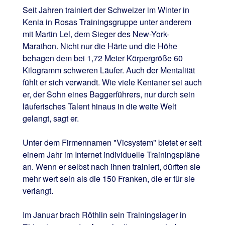
Seit Jahren trainiert der Schweizer im Winter in
Kenia in Rosas Trainingsgruppe unter anderem
mit Martin Lel, dem Sieger des New-York-
Marathon. Nicht nur die Härte und die Höhe
behagen dem bei 1,72 Meter Körpergröße 60
Kilogramm schweren Läufer. Auch der Mentalität
fühlt er sich verwandt. Wie viele Kenianer sei auch
er, der Sohn eines Baggerführers, nur durch sein
läuferisches Talent hinaus in die weite Welt
gelangt, sagt er.
Unter dem Firmennamen "Vicsystem" bietet er seit
einem Jahr im Internet individuelle Trainingspläne
an. Wenn er selbst nach ihnen trainiert, dürften sie
mehr wert sein als die 150 Franken, die er für sie
verlangt.
Im Januar brach Röthlin sein Trainingslager in