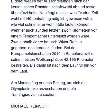
Eldoret wegen der Ausschreitungen nach der
kenianischen Präsidentschaftswahl ab und reiste
überstürzt heim. Nun fragt er sich, was für eine Zeit
wohl mit Höhentraining möglich gewesen wäre,
wie viel schneller er wohl hätte laufen können,
wenn er auch auf den letzten zwölf Kilometern von
einem Tempomacher unterstützt worden wäre.
Zweieinhalb Jahre hat sich Viktor Röthlin
gegeben, das herauszufinden. Bei den
Europameisterschaften 2010 in Barcelona will er
seinen letzten Wettkampf über 42,195 Kilometer
bestreiten. Bis dahin ist nach dem Lauf für ihn vor
dem Lauf.
Am Montag flog er nach Peking, um sich die
Olympiastrecke anzuschauen und ein
Trainingsrevier zu suchen.
MICHAEL REINSCH