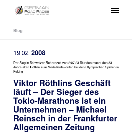
Blog
19
02
2008
Der Sieg in Schweizer Rekordzeit von 2:07:23 Stunden macht den 33
Jahre alten Röthlin zum Medaillenfavoriten bei den Olympischen Spielen in
Peking
Viktor Röthlins Geschäft
läuft – Der Sieger des
Tokio-Marathons ist ein
Unternehmen – Michael
Reinsch in der Frankfurter
Allgemeinen Zeitung