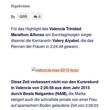
Ergebnisse
By
GRR
0
Für das Highlight des
Valencia Trinidad
Marathon Alfonso
am Sonntagmorgen sorgte
diesmal die Kenianerin
Valery Aiyabei
, die das
Rennen der Frauen in 2:24:49 gewann.
Diese Zeit verbessert nicht nur den Kursrekord
in Valencia von 2:26:58 aus dem Jahr 2015
durch Beata Naigambo (NAM),
die Marke
steigert auch die schnellste jemals von einer Frau
auf spanischem Boden gelaufene Zeit von 2:26:03