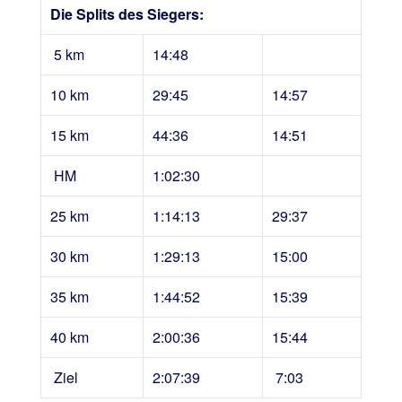
Die Splits des Siegers:
5 km
14:48
10 km
29:45
14:57
15 km
44:36
14:51
HM
1:02:30
25 km
1:14:13
29:37
30 km
1:29:13
15:00
35 km
1:44:52
15:39
40 km
2:00:36
15:44
Ziel
2:07:39
7:03