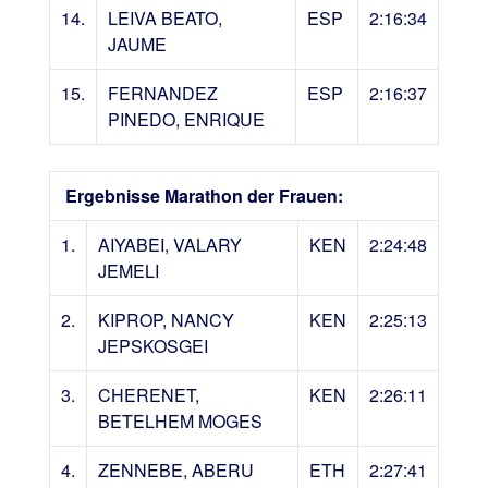
14.
LEIVA BEATO,
ESP
2:16:34
JAUME
15.
FERNANDEZ
ESP
2:16:37
PINEDO, ENRIQUE
Ergebnisse Marathon der Frauen:
1.
AIYABEI, VALARY
KEN
2:24:48
JEMELI
2.
KIPROP, NANCY
KEN
2:25:13
JEPSKOSGEI
3.
CHERENET,
KEN
2:26:11
BETELHEM MOGES
4.
ZENNEBE, ABERU
ETH
2:27:41