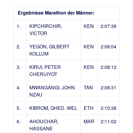
Ergebnisse Marathon der Männer:
1.
KIPCHIRCHIR,
KEN
2:07:39
VICTOR
2.
YEGON, GILBERT
KEN
2:08:04
KOLLUM
3.
KIRUI, PETER
KEN
2:08:12
CHERUIYOT
4.
MWANGANGI, JOHN
TAN
2:08:31
NZAU
5.
KIBROM, GHED. WEL
ETH
2:10:38
6.
AHOUCHAR,
MAR
2:11:02
HASSANE