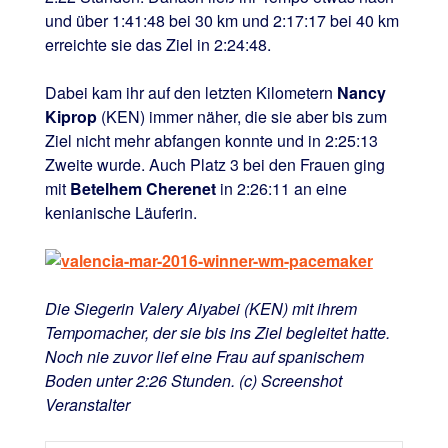
und über 1:41:48 bei 30 km und 2:17:17 bei 40 km
erreichte sie das Ziel in 2:24:48.
Dabei kam ihr auf den letzten Kilometern
Nancy
Kiprop
(KEN) immer näher, die sie aber bis zum
Ziel nicht mehr abfangen konnte und in 2:25:13
Zweite wurde. Auch Platz 3 bei den Frauen ging
mit
Betelhem Cherenet
in 2:26:11 an eine
kenianische Läuferin.
Die Siegerin Valery Aiyabei (KEN) mit ihrem
Tempomacher, der sie bis ins Ziel begleitet hatte.
Noch nie zuvor lief eine Frau auf spanischem
Boden unter 2:26 Stunden. (c) Screenshot
Veranstalter