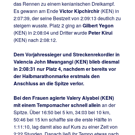
das Rennen zu einem kenianischen Dreikampf.
Es gewann am Ende
Victor Kipchirchir
(KEN) in
2:07:39, der seine Bestzeit von 2:09:13 deutlich zu
steigern wusste. Platz 2 ging an
Gilbert Yegon
(KEN) in 2:08:04 und Dritter wurde
Peter Kirui
(KEN) nach 2:08:12.
Dem Vorjahressieger und Streckenrekordler in
Valencia John Mwangangi (KEN) blieb diesmal
in 2:08:31 nur Platz 4, nachdem er bereits vor
der Halbmarathonmarke erstmals den
Anschluss an die Spitze verlor.
Bei den Frauen agierte Valery Aiyabei (KEN)
mit einem Tempomacher schnell allein
an der
Spitze. Über 16:50 bei 5 km, 34:03 bei 10 km,
50:46 bei 15 km schaffte sie die erste Hälfte in
1:11:10, lag damit also auf Kurs zu einer Zeit von
2:22 Stunden. Danach ließ ihr Tempo etwas nach