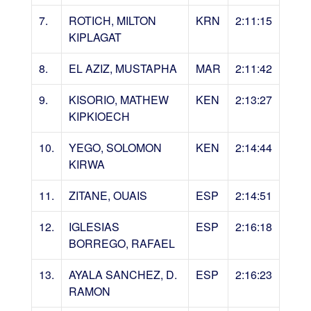
7.
ROTICH, MILTON
KRN
2:11:15
KIPLAGAT
8.
EL AZIZ, MUSTAPHA
MAR
2:11:42
9.
KISORIO, MATHEW
KEN
2:13:27
KIPKIOECH
10.
YEGO, SOLOMON
KEN
2:14:44
KIRWA
11.
ZITANE, OUAIS
ESP
2:14:51
12.
IGLESIAS
ESP
2:16:18
BORREGO, RAFAEL
13.
AYALA SANCHEZ, D.
ESP
2:16:23
RAMON