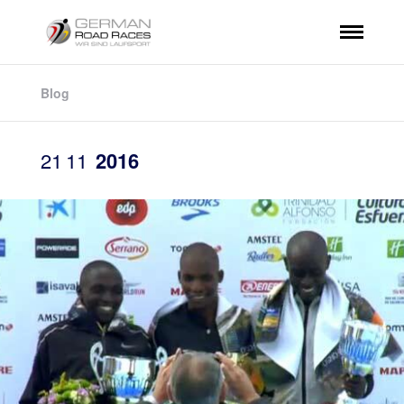
Blog
21
11
2016