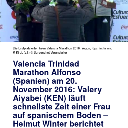
Die Erstplatzierten beim Valencia Marathon 2016: Yegon, Kipchirchir und
P. Kirui. (v.l.) © Screenshot Veranstalter
Valencia Trinidad
Marathon Alfonso
(Spanien) am 20.
November 2016: Valery
Aiyabei (KEN) läuft
schnellste Zeit einer Frau
auf spanischem Boden –
Helmut Winter berichtet