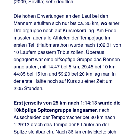
(2009, Sevilla) sehr deutlich.
Die hohen Erwartungen an den Lauf bei den
Männern erfüllten sich nur bis ca. 35 km,
wo
einer
Dreiergruppe noch auf Kursrekord lag. Am Ende
mussten aber alle Athleten der Tempojagd im
ersten Teil (Halbmarathon wurde nach 1:02:31 von
10 Läufern passiert) Tribut zollen. Überaus
engagiert war eine elfköpfige Gruppe das Rennen
angelaufen; mit 14:47 bei 5 km, 29:45 bei 10 km,
44:35 bei 15 km und 59:20 bei 20 km lag man in
der erste Hälfte noch auf Kurs zu einer Zeit um
2:05 Stunden.
Erst jenseits von 25 km nach 1:14:13 wurde die
10köpfige Spitzengruppe langsamer,
nach
Ausscheiden der Tempomacher bei 30 km nach
1:29:13 brach das Tempo der 6 Läufer an der
Spitze sichtbar ein. Nach 36 km entwickelte sich