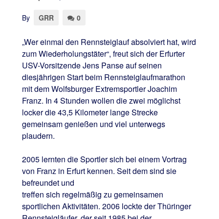
By
GRR
0
„Wer einmal den Rennsteiglauf absolviert hat, wird
zum Wiederholungstäter“, freut sich der Erfurter
USV-Vorsitzende Jens Panse auf seinen
diesjährigen Start beim Rennsteiglaufmarathon
mit dem Wolfsburger Extremsportler Joachim
Franz. In 4 Stunden wollen die zwei möglichst
locker die 43,5 Kilometer lange Strecke
gemeinsam genießen und viel unterwegs
plaudern.
2005 lernten die Sportler sich bei einem Vortrag
von Franz in Erfurt kennen. Seit dem sind sie
befreundet und
treffen sich regelmäßig zu gemeinsamen
sportlichen Aktivitäten. 2006 lockte der Thüringer
Rennsteigläufer, der seit 1985 bei der