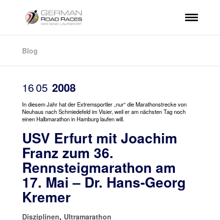
Blog
16
05
2008
In diesem Jahr hat der Extremsportler „nur“ die Marathonstrecke von
Neuhaus nach Schmiedefeld im Visier, weil er am nächsten Tag noch
einen Halbmarathon in Hamburg laufen will.
USV Erfurt mit Joachim
Franz zum 36.
Rennsteigmarathon am
17. Mai – Dr. Hans-Georg
Kremer
Disziplinen
,
Ultramarathon