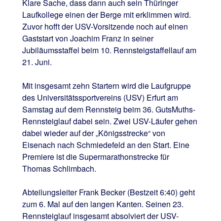
Klare Sache, dass dann auch sein Thüringer
Laufkollege einen der Berge mit erklimmen wird.
Zuvor hofft der USV-Vorsitzende noch auf einen
Gaststart von Joachim Franz in seiner
Jubiläumsstaffel beim 10. Rennsteigstaffellauf am
21. Juni.
Mit insgesamt zehn Startern wird die Laufgruppe
des Universitätssportvereins (USV) Erfurt am
Samstag auf dem Rennsteig beim 36. GutsMuths-
Rennsteiglauf dabei sein. Zwei USV-Läufer gehen
dabei wieder auf der „Königsstrecke“ von
Eisenach nach Schmiedefeld an den Start. Eine
Premiere ist die Supermarathonstrecke für
Thomas Schlimbach.
Abteilungsleiter Frank Becker (Bestzeit 6:40) geht
zum 6. Mal auf den langen Kanten. Seinen 23.
Rennsteiglauf insgesamt absolviert der USV-