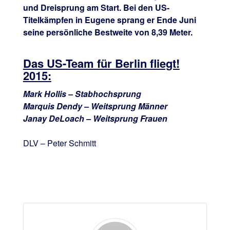
und Dreisprung am Start. Bei den US-
Titelkämpfen in Eugene sprang er Ende Juni
seine persönliche Bestweite von 8,39 Meter.
Das US-Team für Berlin fliegt!
2015:
Mark Hollis – Stabhochsprung
Marquis Dendy – Weitsprung Männer
Janay DeLoach – Weitsprung Frauen
DLV – Peter Schmitt