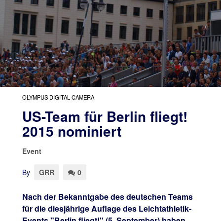
OLYMPUS DIGITAL CAMERA
US-Team für Berlin fliegt!
2015 nominiert
Event
By
GRR
0
Nach der Bekanntgabe des deutschen Teams
für die diesjährige Auflage des Leichtathletik-
Events "Berlin fliegt!" (5. September) haben