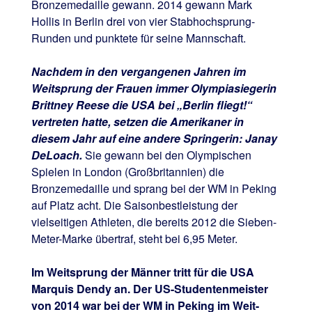
Bronzemedaille gewann. 2014 gewann Mark
Hollis in Berlin drei von vier Stabhochsprung-
Runden und punktete für seine Mannschaft.
Nachdem in den vergangenen Jahren im
Weitsprung der Frauen immer Olympiasiegerin
Brittney Reese die USA bei „Berlin fliegt!“
vertreten hatte, setzen die Amerikaner in
diesem Jahr auf eine andere Springerin: Janay
DeLoach.
Sie gewann bei den Olympischen
Spielen in London (Großbritannien) die
Bronzemedaille und sprang bei der WM in Peking
auf Platz acht. Die Saisonbestleistung der
vielseitigen Athleten, die bereits 2012 die Sieben-
Meter-Marke übertraf, steht bei 6,95 Meter.
Im Weitsprung der Männer tritt für die USA
Marquis Dendy an. Der US-Studentenmeister
von 2014 war bei der WM in Peking im Weit-