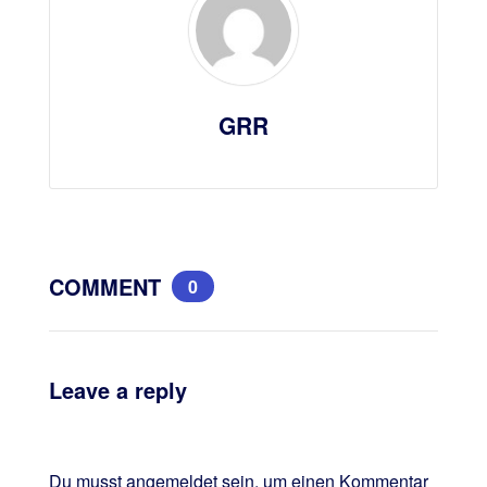
GRR
COMMENT
0
Leave a reply
Du musst
angemeldet
sein, um einen Kommentar