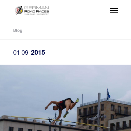
Blog
01
09
2015