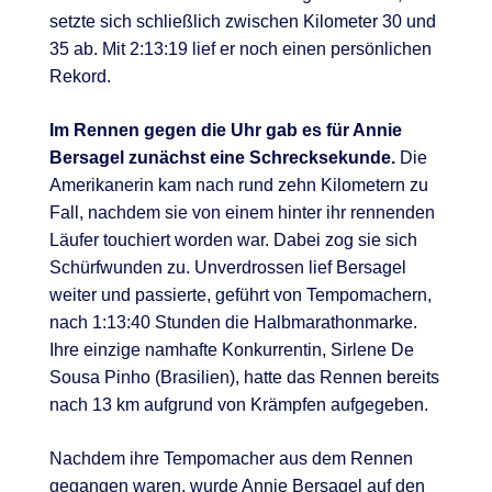
setzte sich schließlich zwischen Kilometer 30 und
35 ab. Mit 2:13:19 lief er noch einen persönlichen
Rekord.
Im Rennen gegen die Uhr gab es für Annie
Bersagel zunächst eine Schrecksekunde.
Die
Amerikanerin kam nach rund zehn Kilometern zu
Fall, nachdem sie von einem hinter ihr rennenden
Läufer touchiert worden war. Dabei zog sie sich
Schürfwunden zu. Unverdrossen lief Bersagel
weiter und passierte, geführt von Tempomachern,
nach 1:13:40 Stunden die Halbmarathonmarke.
Ihre einzige namhafte Konkurrentin, Sirlene De
Sousa Pinho (Brasilien), hatte das Rennen bereits
nach 13 km aufgrund von Krämpfen aufgegeben.
Nachdem ihre Tempomacher aus dem Rennen
gegangen waren, wurde Annie Bersagel auf den