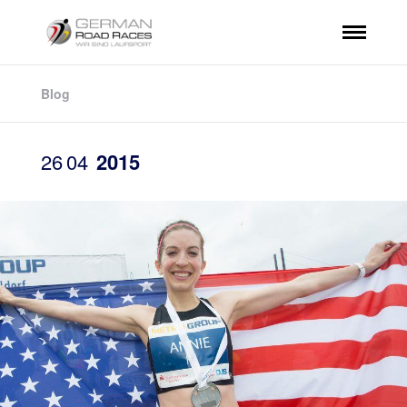
Blog
26
04
2015