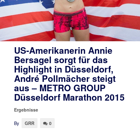
US-Amerikanerin Annie
Bersagel sorgt für das
Highlight in Düsseldorf,
André Pollmächer steigt
aus – METRO GROUP
Düsseldorf Marathon 2015
Ergebnisse
By
GRR
0