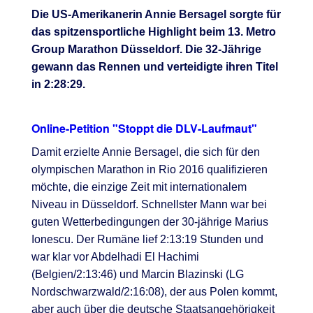
Die US-Amerikanerin Annie Bersagel sorgte für
das spitzensportliche Highlight beim 13. Metro
Group Marathon Düsseldorf. Die 32-Jährige
gewann das Rennen und verteidigte ihren Titel
in 2:28:29.
Online-Petition "Stoppt die DLV-Laufmaut"
Damit erzielte Annie Bersagel, die sich für den
olympischen Marathon in Rio 2016 qualifizieren
möchte, die einzige Zeit mit internationalem
Niveau in Düsseldorf. Schnellster Mann war bei
guten Wetterbedingungen der 30-jährige Marius
Ionescu. Der Rumäne lief 2:13:19 Stunden und
war klar vor Abdelhadi El Hachimi
(Belgien/2:13:46) und Marcin Blazinski (LG
Nordschwarzwald/2:16:08), der aus Polen kommt,
aber auch über die deutsche Staatsangehörigkeit