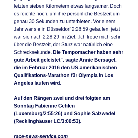
letzten sieben Kilometern etwas langsamer. Doch
es reichte noch, um ihre persönliche Bestzeit um
genau 30 Sekunden zu unterbieten. Vor einem
Jahr war sie in Düsseldorf 2:28:59 gelaufen, jetzt
war sie nach 2:28:29 im Ziel. „Ich freue mich sehr
über die Bestzeit, der Sturz war natürlich eine
Schrecksekunde.
Die Tempomacher haben sehr
gute Arbeit geleistet“, sagte Annie Bersagel,
die im Februar 2016 den US-amerikanischen
Qualifikations-Marathon für Olympia in Los
Angeles laufen wird.
Auf den Rängen zwei und drei folgten am
Sonntag Fabienne Gehlen
(Luxemburg/2:55:26) und Sophie Salzwedel
(Recklinghäuser LC/3:00:53).
race-news-service.com