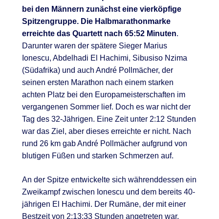
bei den Männern zunächst eine vierköpfige
Spitzengruppe. Die Halbmarathonmarke
erreichte das Quartett nach 65:52 Minuten
.
Darunter waren der spätere Sieger Marius
Ionescu, Abdelhadi El Hachimi, Sibusiso Nzima
(Südafrika) und auch André Pollmächer, der
seinen ersten Marathon nach einem starken
achten Platz bei den Europameisterschaften im
vergangenen Sommer lief. Doch es war nicht der
Tag des 32-Jährigen. Eine Zeit unter 2:12 Stunden
war das Ziel, aber dieses erreichte er nicht. Nach
rund 26 km gab André Pollmächer aufgrund von
blutigen Füßen und starken Schmerzen auf.
An der Spitze entwickelte sich währenddessen ein
Zweikampf zwischen Ionescu und dem bereits 40-
jährigen El Hachimi. Der Rumäne, der mit einer
Bestzeit von 2:13:33 Stunden angetreten war,