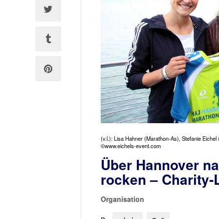
(v.l.): Lisa Hahner (Marathon-As), Stefanie Eiche
©www.eichels-event.com
Über Hannover na
rocken – Charity-
Organisation