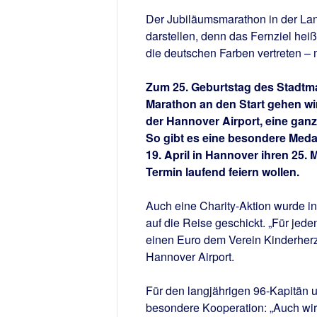
Der Jubiläumsmarathon in der Lan
darstellen, denn das Fernziel hei
die deutschen Farben vertreten –
Zum 25. Geburtstag des Stadtm
Marathon an den Start gehen wi
der Hannover Airport, eine gan
So gibt es eine besondere Medail
19. April in Hannover ihren 25.
Termin laufend feiern wollen.
Auch eine Charity-Aktion wurde 
auf die Reise geschickt. „Für jed
einen Euro dem Verein Kinderherz 
Hannover Airport.
Für den langjährigen 96-Kapitän 
besondere Kooperation: „Auch wir