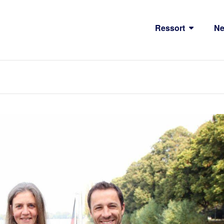
Ressort
N