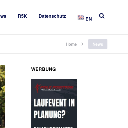
ews
R5K
Datenschutz
EN
Home
News
WERBUNG