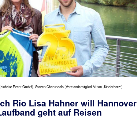
l (eichels: Event GmbH), Steven Cherundolo (Vorstandsmitglied Aktion „Kinderherz“)
ch Rio Lisa Hahner will Hannover
Laufband geht auf Reisen