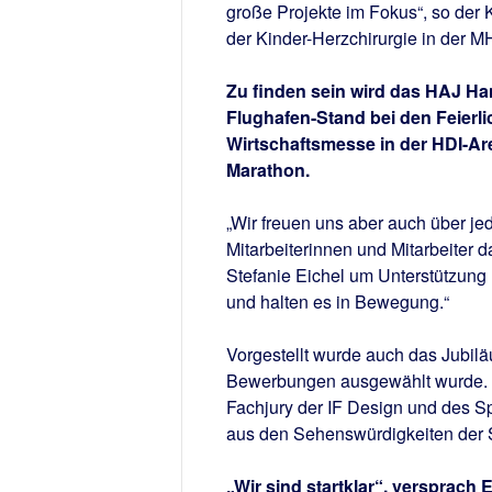
große Projekte im Fokus“, so der K
der Kinder-Herzchirurgie in der M
Zu finden sein wird das HAJ H
Flughafen-Stand bei den Feierli
Wirtschaftsmesse in der HDI-Ar
Marathon.
„Wir freuen uns aber auch über jed
Mitarbeiterinnen und Mitarbeiter 
Stefanie Eichel um Unterstützung
und halten es in Bewegung.“
Vorgestellt wurde auch das Jubil
Bewerbungen ausgewählt wurde. 
Fachjury der IF Design und des Sp
aus den Sehenswürdigkeiten der S
„Wir sind startklar“, versprach 