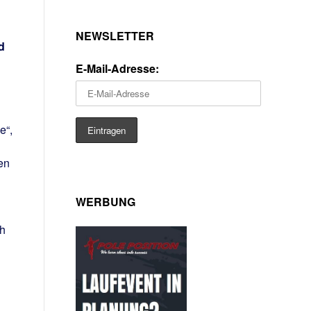
NEWSLETTER
d
E-Mail-Adresse:
e“,
en
WERBUNG
ch