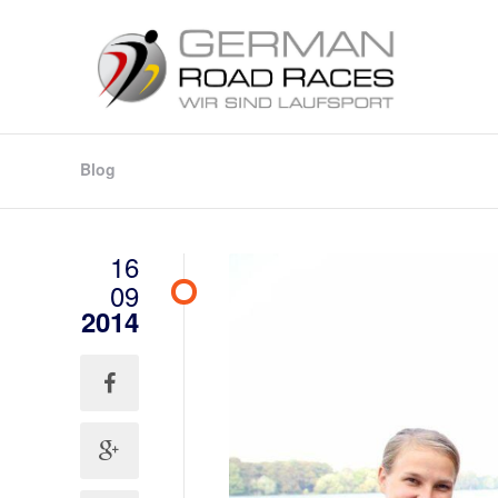
Blog
16
09
2014