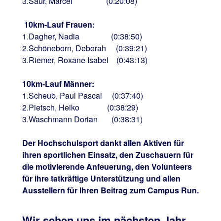
3.Saur, Marcel (0:20:08)
10km-Lauf Frauen:
1.Dagher, Nadia (0:38:50)
2.Schöneborn, Deborah (0:39:21)
3.Riemer, Roxane Isabel (0:43:13)
10km-Lauf Männer:
1.Scheub, Paul Pascal (0:37:40)
2.Pietsch, Heiko (0:38:29)
3.Waschmann Dorian (0:38:31)
Der Hochschulsport dankt allen Aktiven für
ihren sportlichen Einsatz, den Zuschauern für
die motivierende Anfeuerung, den Volunteers
für ihre tatkräftige Unterstützung und allen
Ausstellern für Ihren Beitrag zum Campus Run.
Wir sehen uns im nächsten Jahr