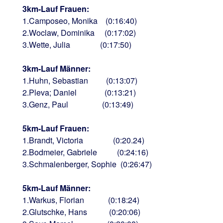
3km-Lauf Frauen:
1.Camposeo, Monika (0:16:40)
2.Woclaw, Dominika (0:17:02)
3.Wette, Julia (0:17:50)
3km-Lauf Männer:
1.Huhn, Sebastian (0:13:07)
2.Pleva; Daniel (0:13:21)
3.Genz, Paul (0:13:49)
5km-Lauf Frauen:
1.Brandt, Victoria (0:20.24)
2.Bodmeier, Gabriele (0:24:16)
3.Schmalenberger, Sophie (0:26:47)
5km-Lauf Männer:
1.Warkus, Florian (0:18:24)
2.Glutschke, Hans (0:20:06)