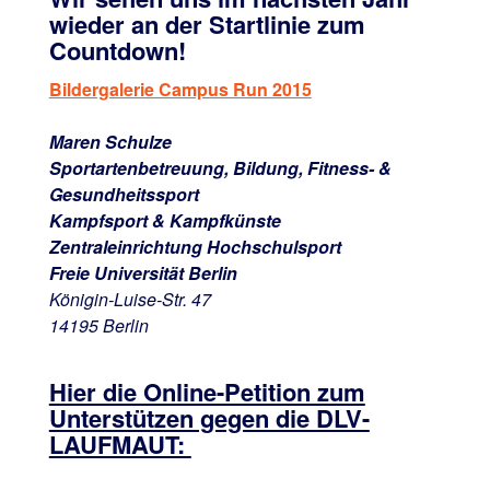
wieder an der Startlinie zum
Countdown!
Bildergalerie Campus Run 2015
Maren Schulze
Sportartenbetreuung, Bildung, Fitness- &
Gesundheitssport
Kampfsport & Kampfkünste
Zentraleinrichtung Hochschulsport
Freie Universität Berlin
Königin-Luise-Str. 47
14195 Berlin
Hier die Online-Petition zum
Unterstützen gegen die DLV-
LAUFMAUT: