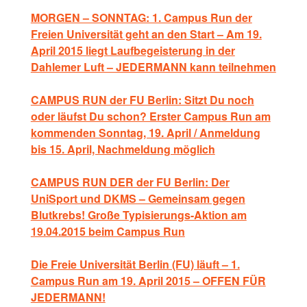
MORGEN – SONNTAG: 1. Campus Run der
Freien Universität geht an den Start – Am 19.
April 2015 liegt Laufbegeisterung in der
Dahlemer Luft – JEDERMANN kann teilnehmen
CAMPUS RUN der FU Berlin: Sitzt Du noch
oder läufst Du schon? Erster Campus Run am
kommenden Sonntag, 19. April / Anmeldung
bis 15. April, Nachmeldung möglich
CAMPUS RUN DER der FU Berlin: Der
UniSport und DKMS – Gemeinsam gegen
Blutkrebs! Große Typisierungs-Aktion am
19.04.2015 beim Campus Run
Die Freie Universität Berlin (FU) läuft – 1.
Campus Run am 19. April 2015 – OFFEN FÜR
JEDERMANN!