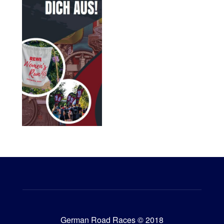
German Road Races © 2018