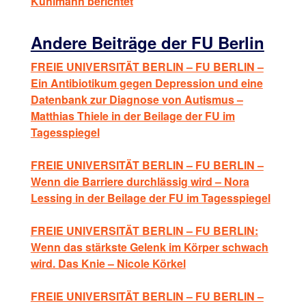
Kuhlmann berichtet
Andere Beiträge der FU Berlin
FREIE UNIVERSITÄT BERLIN – FU BERLIN –
Ein Antibiotikum gegen Depression und eine
Datenbank zur Diagnose von Autismus –
Matthias Thiele in der Beilage der FU im
Tagesspiegel
FREIE UNIVERSITÄT BERLIN – FU BERLIN –
Wenn die Barriere durchlässig wird – Nora
Lessing in der Beilage der FU im Tagesspiegel
FREIE UNIVERSITÄT BERLIN – FU BERLIN:
Wenn das stärkste Gelenk im Körper schwach
wird. Das Knie – Nicole Körkel
FREIE UNIVERSITÄT BERLIN – FU BERLIN –