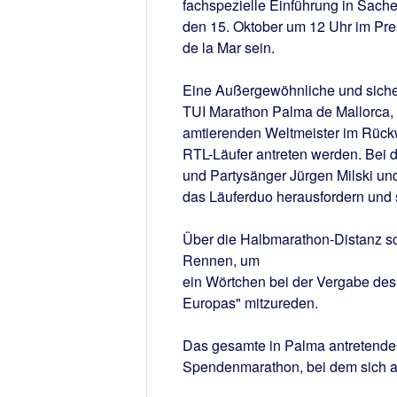
fachspezielle Einführung in Sache
den 15. Oktober um 12 Uhr im Pre
de la Mar sein.
Eine Außergewöhnliche und sicher
TUI Marathon Palma de Mallorca,
amtierenden Weltmeister im Rück
RTL-Läufer antreten werden. Bei 
und Partysänger Jürgen Milski und I
das Läuferduo herausfordern und s
Über die Halbmarathon-Distanz sc
Rennen, um
ein Wörtchen bei der Vergabe des
Europas" mitzureden.
Das gesamte in Palma antretende 
Spendenmarathon, bei dem sich au