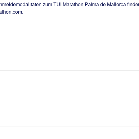
Anmeldemodalitäten zum TUI Marathon Palma de Mallorca finde
rathon.com.