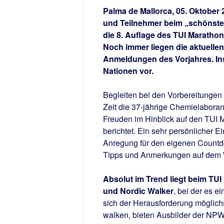
Palma de Mallorca, 05. Oktober
und Teilnehmer beim „schönsten
die 8. Auflage des TUI Marathon
Noch immer liegen die aktuelle
Anmeldungen des Vorjahres. Ins
Nationen vor.
Begleiten bei den Vorbereitungen
Zeit die 37-jährige Chemielaboran
Freuden im Hinblick auf den TUI 
berichtet. Ein sehr persönlicher Ei
Anregung für den eigenen Countdo
Tipps und Anmerkungen auf dem We
Absolut im Trend liegt beim TUI
und Nordic Walker
, bei der es 
sich der Herausforderung möglichst
walken, bieten Ausbilder der NP