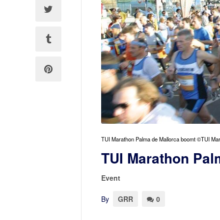
TUI Marathon Palma de Mallorca boomt ©TUI Mar
TUI Marathon Pal
Event
By
GRR
0