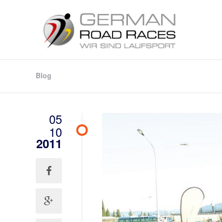
Blog
05
10
2011