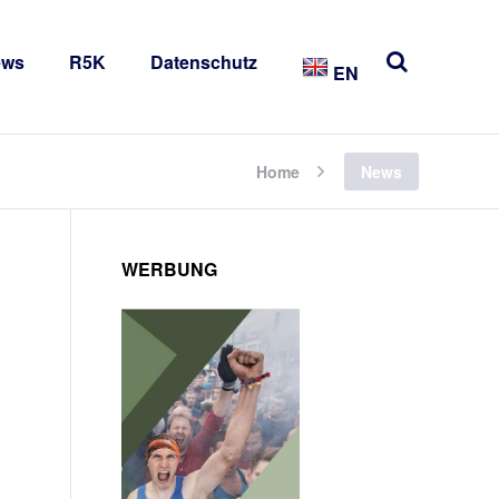
ews
R5K
Datenschutz
EN
Home
News
WERBUNG