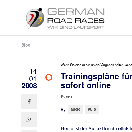
Blog
Wenn Sie sich exakt an die Vorgaben halten, sch
14
Trainingspläne 
01
sofort online
2008
Event
By
GRR
0
Heute ist der Auftakt für ein eff