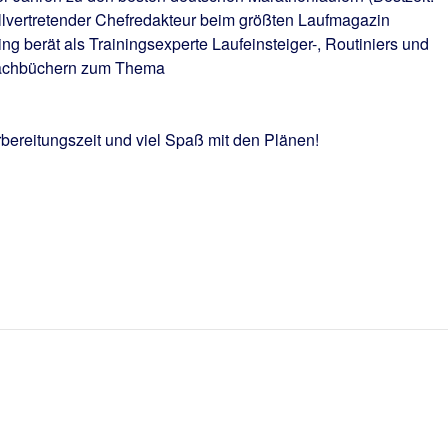
tellvertretender Chefredakteur beim größten Laufmagazin
erät als Trainingsexperte Laufeinsteiger-, Routiniers und
n Fachbüchern zum Thema
bereitungszeit und viel Spaß mit den Plänen!