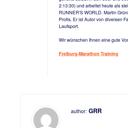
2:13:30) und arbeitet heute als s
RUNNER'S WORLD. Martin Grüning b
Profis. Er ist Autor von diverse
Laufsport.
Wir wünschen Ihnen eine gute Vor
Freiburg-Marathon Training
GRR
author: