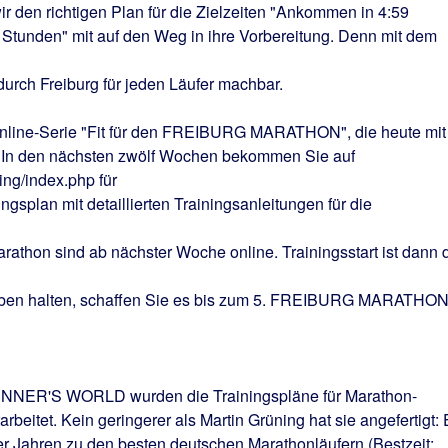
n richtigen Plan für die Zielzeiten "Ankommen in 4:59
tunden" mit auf den Weg in ihre Vorbereitung. Denn mit dem
urch Freiburg für jeden Läufer machbar.
Online-Serie "Fit für den FREIBURG MARATHON", die heute mit
t. In den nächsten zwölf Wochen bekommen Sie auf
ing/index.php für
splan mit detaillierten Trainingsanleitungen für die
rathon sind ab nächster Woche online. Trainingsstart ist dann 
gaben halten, schaffen Sie es bis zum 5. FREIBURG MARATHO
NNER'S WORLD wurden die Trainingspläne für Marathon-
rbeitet. Kein geringerer als Martin Grüning hat sie angefertigt: 
er Jahren zu den besten deutschen Marathonläufern (Bestzeit: