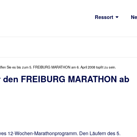
Ressort
N
affen Sie es bis zum 5. FREIBURG MARATHON am 6. April 2008 topfit zu sein.
für den FREIBURG MARATHON ab
ektives 12-Wochen-Marathonprogramm. Den Läufern des 5.