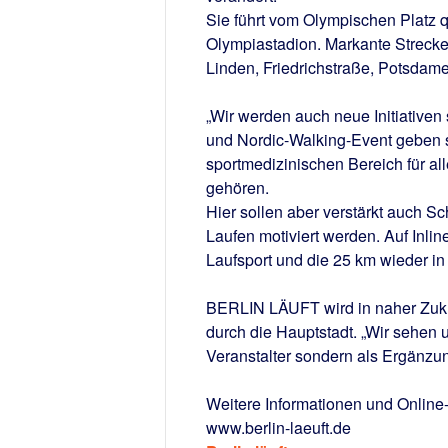
Sie führt vom Olympischen Platz qu
Olympiastadion. Markante Strecke
Linden, Friedrichstraße, Potsdam
„Wir werden auch neue Initiativen 
und Nordic-Walking-Event geben
sportmedizinischen Bereich für al
gehören.
Hier sollen aber verstärkt auch S
Laufen motiviert werden. Auf Inli
Laufsport und die 25 km wieder in
BERLIN LÄUFT wird in naher Zukunft
durch die Hauptstadt. „Wir sehe
Veranstalter sondern als Ergänzun
Weitere Informationen und Online-
www.berlin-laeuft.de