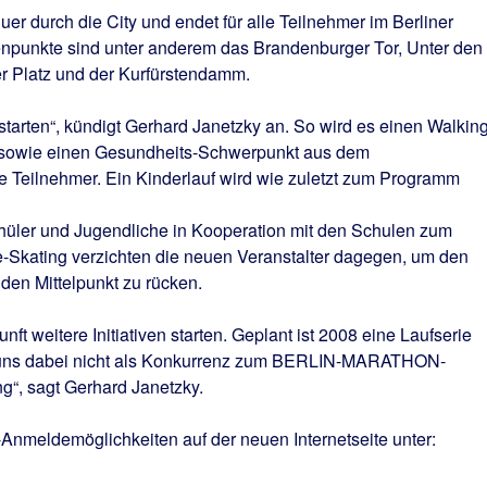
er durch die City und endet für alle Teilnehmer im Berliner
npunkte sind unter anderem das Brandenburger Tor, Unter den
er Platz und der Kurfürstendamm.
starten“, kündigt Gerhard Janetzky an. So wird es einen Walking
 sowie einen Gesundheits-Schwerpunkt aus dem
le Teilnehmer. Ein Kinderlauf wird wie zuletzt zum Programm
chüler und Jugendliche in Kooperation mit den Schulen zum
ne-Skating verzichten die neuen Veranstalter dagegen, um den
 den Mittelpunkt zu rücken.
 weitere Initiativen starten. Geplant ist 2008 eine Laufserie
n uns dabei nicht als Konkurrenz zum BERLIN-MARATHON-
g“, sagt Gerhard Janetzky.
Anmeldemöglichkeiten auf der neuen Internetseite unter: