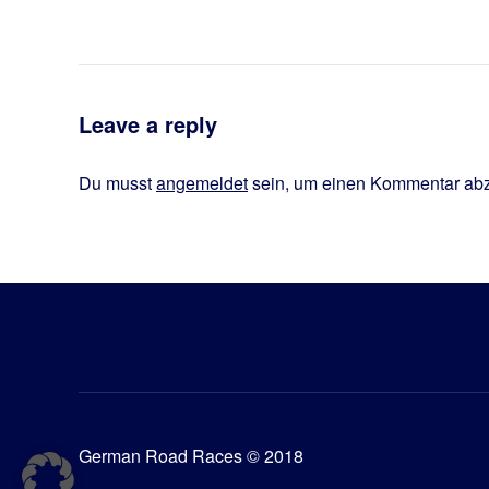
Leave a reply
Du musst
angemeldet
sein, um einen Kommentar ab
German Road Races © 2018