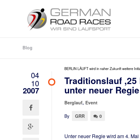
Blog
BERLIN LÄUFT wird in naher Zukunft weitere Initia
04
Traditionslauf ,25
10
unter neuer Regie
2007
Berglauf
,
Event
By
GRR
0
Unter neuer Regie wird am 4. Mai 2