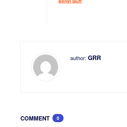
Berlin läuft
GRR
author:
COMMENT
0