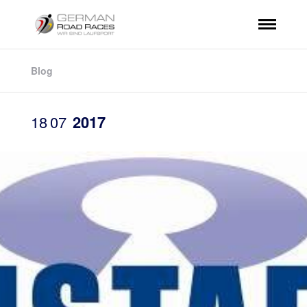
Blog
18
07
2017