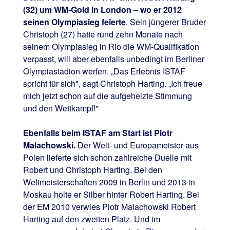
(32) um WM-Gold in London – wo er 2012
seinen Olympiasieg feierte
. Sein jüngerer Bruder
Christoph (27) hatte rund zehn Monate nach
seinem Olympiasieg in Rio die WM-Qualifikation
verpasst, will aber ebenfalls unbedingt im Berliner
Olympiastadion werfen. „Das Erlebnis ISTAF
spricht für sich", sagt Christoph Harting. „Ich freue
mich jetzt schon auf die aufgeheizte Stimmung
und den Wettkampf!"
Ebenfalls beim ISTAF am Start ist Piotr
Malachowski.
Der Welt- und Europameister aus
Polen lieferte sich schon zahlreiche Duelle mit
Robert und Christoph Harting. Bei den
Weltmeisterschaften 2009 in Berlin und 2013 in
Moskau holte er Silber hinter Robert Harting. Bei
der EM 2010 verwies Piotr Malachowski Robert
Harting auf den zweiten Platz. Und im