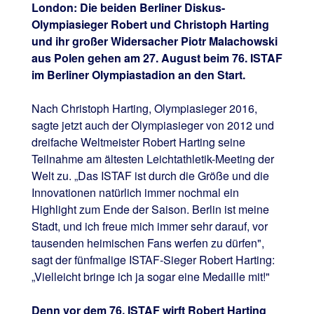
London: Die beiden Berliner Diskus-
Olympiasieger Robert und Christoph Harting
und ihr großer Widersacher Piotr Malachowski
aus Polen gehen am 27. August beim 76. ISTAF
im Berliner Olympiastadion an den Start.
Nach Christoph Harting, Olympiasieger 2016,
sagte jetzt auch der Olympiasieger von 2012 und
dreifache Weltmeister Robert Harting seine
Teilnahme am ältesten Leichtathletik-Meeting der
Welt zu. „Das ISTAF ist durch die Größe und die
Innovationen natürlich immer nochmal ein
Highlight zum Ende der Saison. Berlin ist meine
Stadt, und ich freue mich immer sehr darauf, vor
tausenden heimischen Fans werfen zu dürfen",
sagt der fünfmalige ISTAF-Sieger Robert Harting:
„Vielleicht bringe ich ja sogar eine Medaille mit!"
Denn vor dem 76. ISTAF wirft Robert Harting