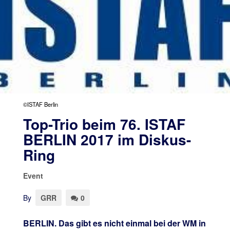
©ISTAF Berlin
Top-Trio beim 76. ISTAF
BERLIN 2017 im Diskus-
Ring
Event
By
GRR
0
BERLIN. Das gibt es nicht einmal bei der WM in