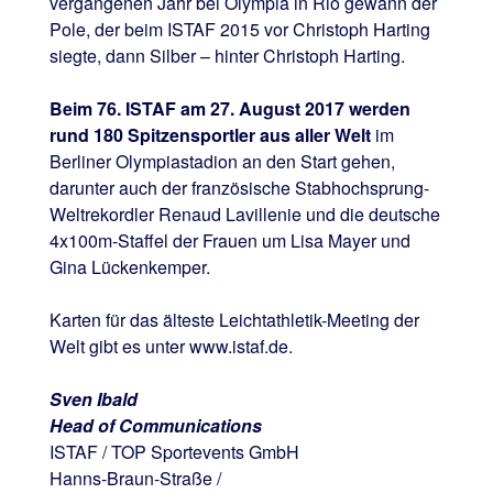
vergangenen Jahr bei Olympia in Rio gewann der
Pole, der beim ISTAF 2015 vor Christoph Harting
siegte, dann Silber – hinter Christoph Harting.
Beim 76. ISTAF am 27. August 2017 werden
rund 180 Spitzensportler aus aller Welt
im
Berliner Olympiastadion an den Start gehen,
darunter auch der französische Stabhochsprung-
Weltrekordler Renaud Lavillenie und die deutsche
4x100m-Staffel der Frauen um Lisa Mayer und
Gina Lückenkemper.
Karten für das älteste Leichtathletik-Meeting der
Welt gibt es unter www.istaf.de.
Sven Ibald
Head of Communications
ISTAF / TOP Sportevents GmbH
Hanns-Braun-Straße /