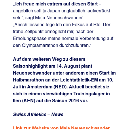
„Ich freue mich extrem auf diesen Start
–
angeblich soll ja Japan unglaublich laufverrückt
sein“, sagt Maja Neuenschwander.
„Anschliessend lege ich den Fokus auf Rio. Der
frühe Zeitpunkt ermöglicht mir, nach der
Erholungsphase meine normale Vorbereitung auf
den Olympiamarathon durchzuführen.“
Auf dem weiteren Weg zu diesem
Saisonhighlight am 14. August plant
Neuenschwander unter anderem einen Start im
Halbmarathon an der Leichtathletik-EM am 10.
Juli in Amsterdam (NED). Aktuell bereitet sie
sich in einem vierwöchigen Trainingslager in
Iten (KEN) auf die Saison 2016 vor.
Swiss Athletics – News
Link zur Website von Maja Neuenschwander