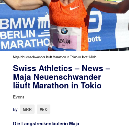
Maja Neuenschwander läuft Marathon in Tokio ©Horst Milde
Swiss Athletics – News –
Maja Neuenschwander
läuft Marathon in Tokio
Event
By
GRR
0
Die Langstreckenläuferin Maja