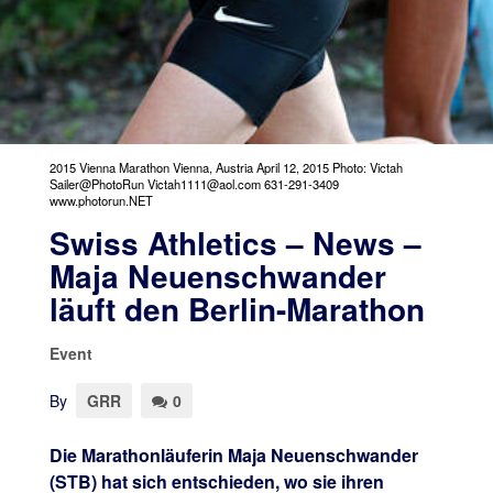
2015 Vienna Marathon Vienna, Austria April 12, 2015 Photo: Victah
Sailer@PhotoRun Victah1111@aol.com 631-291-3409
www.photorun.NET
Swiss Athletics – News –
Maja Neuenschwander
läuft den Berlin-Marathon
Event
By
GRR
0
Die Marathonläuferin Maja Neuenschwander
(STB) hat sich entschieden, wo sie ihren