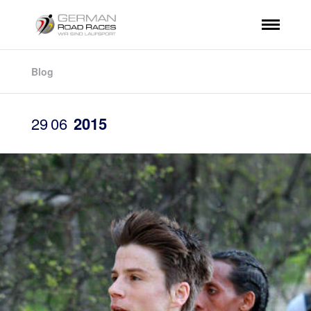
Blog
29
06
2015