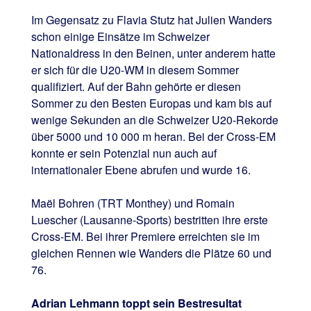
Im Gegensatz zu Flavia Stutz hat Julien Wanders
schon einige Einsätze im Schweizer
Nationaldress in den Beinen, unter anderem hatte
er sich für die U20-WM in diesem Sommer
qualifiziert. Auf der Bahn gehörte er diesen
Sommer zu den Besten Europas und kam bis auf
wenige Sekunden an die Schweizer U20-Rekorde
über 5000 und 10 000 m heran. Bei der Cross-EM
konnte er sein Potenzial nun auch auf
internationaler Ebene abrufen und wurde 16.
Maël Bohren (TRT Monthey) und Romain
Luescher (Lausanne-Sports) bestritten ihre erste
Cross-EM. Bei ihrer Premiere erreichten sie im
gleichen Rennen wie Wanders die Plätze 60 und
76.
Adrian Lehmann toppt sein Bestresultat