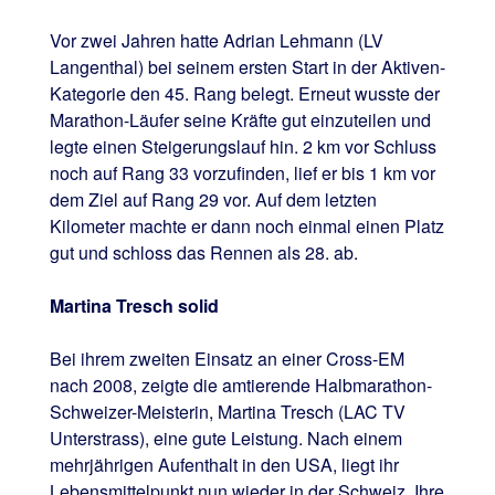
Vor zwei Jahren hatte Adrian Lehmann (LV
Langenthal) bei seinem ersten Start in der Aktiven-
Kategorie den 45. Rang belegt. Erneut wusste der
Marathon-Läufer seine Kräfte gut einzuteilen und
legte einen Steigerungslauf hin. 2 km vor Schluss
noch auf Rang 33 vorzufinden, lief er bis 1 km vor
dem Ziel auf Rang 29 vor. Auf dem letzten
Kilometer machte er dann noch einmal einen Platz
gut und schloss das Rennen als 28. ab.
Martina Tresch solid
Bei ihrem zweiten Einsatz an einer Cross-EM
nach 2008, zeigte die amtierende Halbmarathon-
Schweizer-Meisterin, Martina Tresch (LAC TV
Unterstrass), eine gute Leistung. Nach einem
mehrjährigen Aufenthalt in den USA, liegt ihr
Lebensmittelpunkt nun wieder in der Schweiz. Ihre