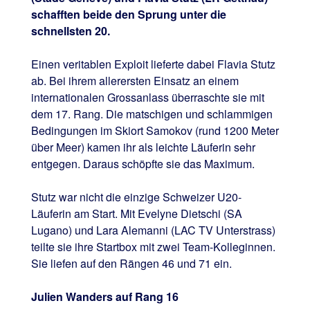
schafften beide den Sprung unter die
schnellsten 20.
Einen veritablen Exploit lieferte dabei Flavia Stutz
ab. Bei ihrem allerersten Einsatz an einem
internationalen Grossanlass überraschte sie mit
dem 17. Rang. Die matschigen und schlammigen
Bedingungen im Skiort Samokov (rund 1200 Meter
über Meer) kamen ihr als leichte Läuferin sehr
entgegen. Daraus schöpfte sie das Maximum.
Stutz war nicht die einzige Schweizer U20-
Läuferin am Start. Mit Evelyne Dietschi (SA
Lugano) und Lara Alemanni (LAC TV Unterstrass)
teilte sie ihre Startbox mit zwei Team-Kolleginnen.
Sie liefen auf den Rängen 46 und 71 ein.
Julien Wanders auf Rang 16