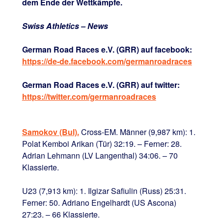
dem Ende der Wettkämpfe.
Swiss Athletics – News
German Road Races e.V. (GRR) auf facebook:
https://de-de.facebook.com/germanroadraces
German Road Races e.V. (GRR) auf twitter:
https://twitter.com/germanroadraces
Samokov (Bul).
Cross-EM. Männer (9,987 km): 1.
Polat Kemboi Arikan (Tür) 32:19. – Ferner: 28.
Adrian Lehmann (LV Langenthal) 34:06. – 70
Klassierte.
U23 (7,913 km): 1. Ilgizar Safiulin (Russ) 25:31.
Ferner: 50. Adriano Engelhardt (US Ascona)
27:23. – 66 Klassierte.