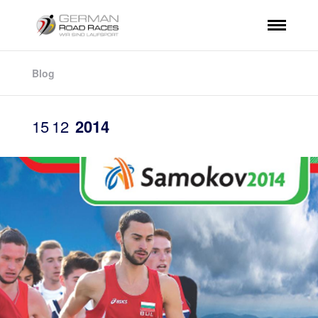
Blog
15
12
2014