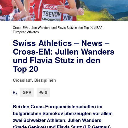
Cross-EM: Julien Wanders und Flavia Stutz in den Top 20 ©EAA -
European Athletics
Swiss Athletics – News –
Cross-EM: Julien Wanders
und Flavia Stutz in den
Top 20
Crosslauf
,
Disziplinen
By
GRR
0
Bei den Cross-Europameisterschaften im
bulgarischen Samokov überzeugten vor allem
zwei Schweizer Athleten: Julien Wanders
(Stade Genève) und Flavia Stutz (LR Gettnau)