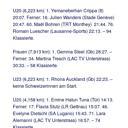
U20 (6,223 km): 1. Yemaneberhan Crippa (It)
20:07. Ferner: 16. Julien Wanders (Stade Genève)
20:47. 60. Maël Bohren (TRT Monthey) 21:44. 76.
Romain Luescher (Lausanne-Sports) 22:13. – 94
Klassierte.
Frauen (7,913 km): 1. Gemma Steel (Gb) 28:27. –
Ferner: 34. Martina Tresch (LAC TV Unterstrass)
30:33. – 58 Klassierte.
U23 (6,223 km): 1. Rhona Auckland (Gb) 22:23. –
keine Schweizerinnen am Start.
U20 (4,158 km): 1. Emine Hatun Tuna (Tür) 14:13.
Ferner: 17. Flavia Stutz (LR Gettnau) 15:07. 46.
Evelyne Dietschi (SA Lugano) 15:43. 71. Lara
Alemanni (LAC TV Unterstrass) 16:57. – 74
Klassierte.