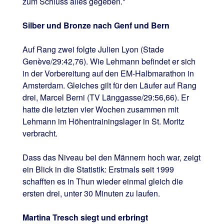
zum Schluss alles gegeben."
Silber und Bronze nach Genf und Bern
Auf Rang zwei folgte Julien Lyon (Stade
Genève/29:42,76). Wie Lehmann befindet er sich
in der Vorbereitung auf den EM-Halbmarathon in
Amsterdam. Gleiches gilt für den Läufer auf Rang
drei, Marcel Berni (TV Länggasse/29:56,66). Er
hatte die letzten vier Wochen zusammen mit
Lehmann im Höhentrainingslager in St. Moritz
verbracht.
Dass das Niveau bei den Männern hoch war, zeigt
ein Blick in die Statistik: Erstmals seit 1999
schafften es in Thun wieder einmal gleich die
ersten drei, unter 30 Minuten zu laufen.
Martina Tresch siegt und erbringt