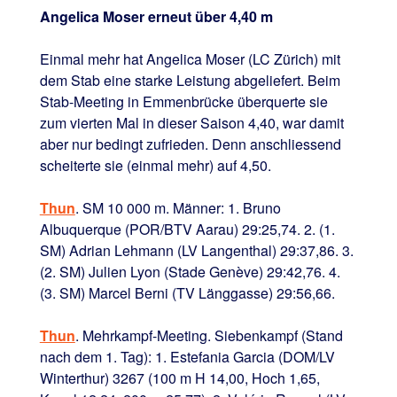
Angelica Moser erneut über 4,40 m
Einmal mehr hat Angelica Moser (LC Zürich) mit
dem Stab eine starke Leistung abgeliefert. Beim
Stab-Meeting in Emmenbrücke überquerte sie
zum vierten Mal in dieser Saison 4,40, war damit
aber nur bedingt zufrieden. Denn anschliessend
scheiterte sie (einmal mehr) auf 4,50.
Thun
. SM 10 000 m. Männer: 1. Bruno
Albuquerque (POR/BTV Aarau) 29:25,74. 2. (1.
SM) Adrian Lehmann (LV Langenthal) 29:37,86. 3.
(2. SM) Julien Lyon (Stade Genève) 29:42,76. 4.
(3. SM) Marcel Berni (TV Länggasse) 29:56,66.
Thun
. Mehrkampf-Meeting. Siebenkampf (Stand
nach dem 1. Tag): 1. Estefania Garcia (DOM/LV
Winterthur) 3267 (100 m H 14,00, Hoch 1,65,