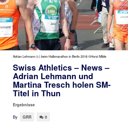
Adrian Lehmann (r.) beim Halbmarathon in Berlin 2016 ©Horst Milde
Swiss Athletics – News –
Adrian Lehmann und
Martina Tresch holen SM-
Titel in Thun
Ergebnisse
By
GRR
0