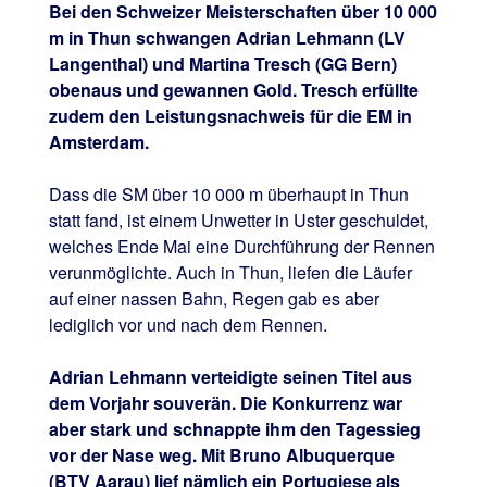
Bei den Schweizer Meisterschaften über 10 000
m in Thun schwangen Adrian Lehmann (LV
Langenthal) und Martina Tresch (GG Bern)
obenaus und gewannen Gold. Tresch erfüllte
zudem den Leistungsnachweis für die EM in
Amsterdam.
Dass die SM über 10 000 m überhaupt in Thun
statt fand, ist einem Unwetter in Uster geschuldet,
welches Ende Mai eine Durchführung der Rennen
verunmöglichte. Auch in Thun, liefen die Läufer
auf einer nassen Bahn, Regen gab es aber
lediglich vor und nach dem Rennen.
Adrian Lehmann verteidigte seinen Titel aus
dem Vorjahr souverän. Die Konkurrenz war
aber stark und schnappte ihm den Tagessieg
vor der Nase weg. Mit Bruno Albuquerque
(BTV Aarau) lief nämlich ein Portugiese als