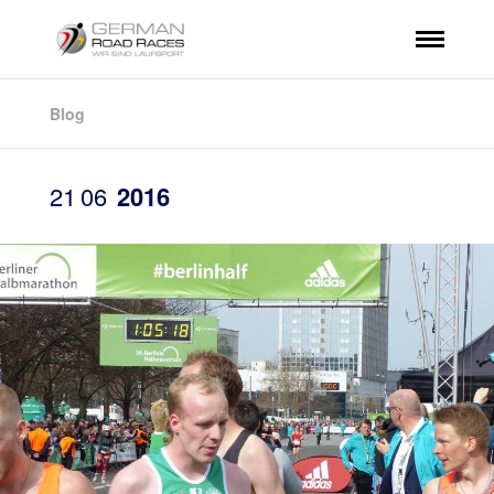
Blog
21
06
2016