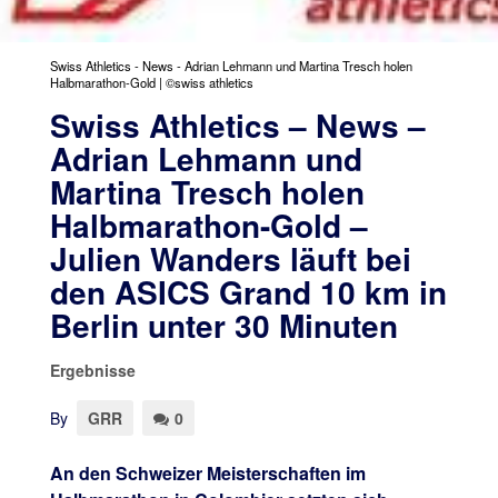
Swiss Athletics - News - Adrian Lehmann und Martina Tresch holen
Halbmarathon-Gold | ©swiss athletics
Swiss Athletics – News –
Adrian Lehmann und
Martina Tresch holen
Halbmarathon-Gold –
Julien Wanders läuft bei
den ASICS Grand 10 km in
Berlin unter 30 Minuten
Ergebnisse
By
GRR
0
An den Schweizer Meisterschaften im