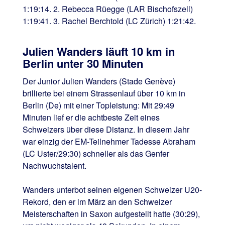
1:19:14. 2. Rebecca Rüegge (LAR Bischofszell)
1:19:41. 3. Rachel Berchtold (LC Zürich) 1:21:42.
Julien Wanders läuft 10 km in
Berlin unter 30 Minuten
Der Junior Julien Wanders (Stade Genève)
brillierte bei einem Strassenlauf über 10 km in
Berlin (De) mit einer Topleistung: Mit 29:49
Minuten lief er die achtbeste Zeit eines
Schweizers über diese Distanz. In diesem Jahr
war einzig der EM-Teilnehmer Tadesse Abraham
(LC Uster/29:30) schneller als das Genfer
Nachwuchstalent.
Wanders unterbot seinen eigenen Schweizer U20-
Rekord, den er im März an den Schweizer
Meisterschaften in Saxon aufgestellt hatte (30:29),