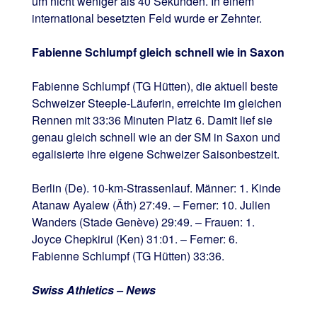
um nicht weniger als 40 Sekunden. In einem
international besetzten Feld wurde er Zehnter.
Fabienne Schlumpf gleich schnell wie in Saxon
Fabienne Schlumpf (TG Hütten), die aktuell beste
Schweizer Steeple-Läuferin, erreichte im gleichen
Rennen mit 33:36 Minuten Platz 6. Damit lief sie
genau gleich schnell wie an der SM in Saxon und
egalisierte ihre eigene Schweizer Saisonbestzeit.
Berlin (De). 10-km-Strassenlauf. Männer: 1. Kinde
Atanaw Ayalew (Äth) 27:49. – Ferner: 10. Julien
Wanders (Stade Genève) 29:49. – Frauen: 1.
Joyce Chepkirui (Ken) 31:01. – Ferner: 6.
Fabienne Schlumpf (TG Hütten) 33:36.
Swiss Athletics – News