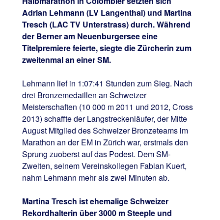
Halbmarathon in Colombier setzten sich
Adrian Lehmann (LV Langenthal) und Martina
Tresch (LAC TV Unterstrass) durch. Während
der Berner am Neuenburgersee eine
Titelpremiere feierte, siegte die Zürcherin zum
zweitenmal an einer SM.
Lehmann lief in 1:07:41 Stunden zum Sieg. Nach
drei Bronzemedaillen an Schweizer
Meisterschaften (10 000 m 2011 und 2012, Cross
2013) schaffte der Langstreckenläufer, der Mitte
August Mitglied des Schweizer Bronzeteams im
Marathon an der EM in Zürich war, erstmals den
Sprung zuoberst auf das Podest. Dem SM-
Zweiten, seinem Vereinskollegen Fabian Kuert,
nahm Lehmann mehr als zwei Minuten ab.
Martina Tresch ist ehemalige Schweizer
Rekordhalterin über 3000 m Steeple und