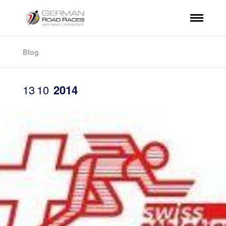
Blog
13
10
2014