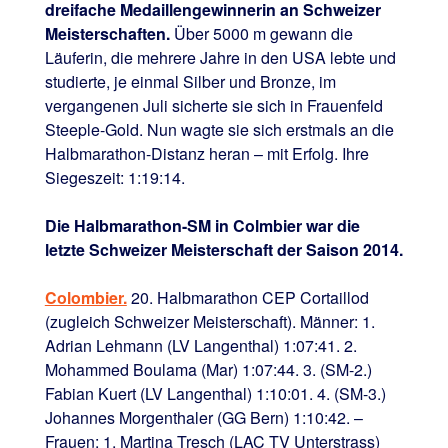
dreifache Medaillengewinnerin an Schweizer
Meisterschaften.
Über 5000 m gewann die
Läuferin, die mehrere Jahre in den USA lebte und
studierte, je einmal Silber und Bronze, im
vergangenen Juli sicherte sie sich in Frauenfeld
Steeple-Gold. Nun wagte sie sich erstmals an die
Halbmarathon-Distanz heran – mit Erfolg. Ihre
Siegeszeit: 1:19:14.
Die Halbmarathon-SM in Colmbier war die
letzte Schweizer Meisterschaft der Saison 2014.
Colombier.
20. Halbmarathon CEP Cortaillod
(zugleich Schweizer Meisterschaft). Männer: 1.
Adrian Lehmann (LV Langenthal) 1:07:41. 2.
Mohammed Boulama (Mar) 1:07:44. 3. (SM-2.)
Fabian Kuert (LV Langenthal) 1:10:01. 4. (SM-3.)
Johannes Morgenthaler (GG Bern) 1:10:42. –
Frauen: 1. Martina Tresch (LAC TV Unterstrass)