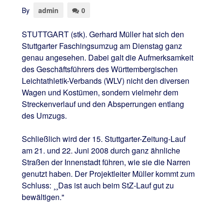
By
admin
0
STUTTGART (stk). Gerhard Müller hat sich den
Stuttgarter Faschingsumzug am Dienstag ganz
genau angesehen. Dabei galt die Aufmerksamkeit
des Geschäftsführers des Württembergischen
Leichtathletik-Verbands (WLV) nicht den diversen
Wagen und Kostümen, sondern vielmehr dem
Streckenverlauf und den Absperrungen entlang
des Umzugs.
Schließlich wird der 15. Stuttgarter-Zeitung-Lauf
am 21. und 22. Juni 2008 durch ganz ähnliche
Straßen der Innenstadt führen, wie sie die Narren
genutzt haben. Der Projektleiter Müller kommt zum
Schluss: ¸¸Das ist auch beim StZ-Lauf gut zu
bewältigen."