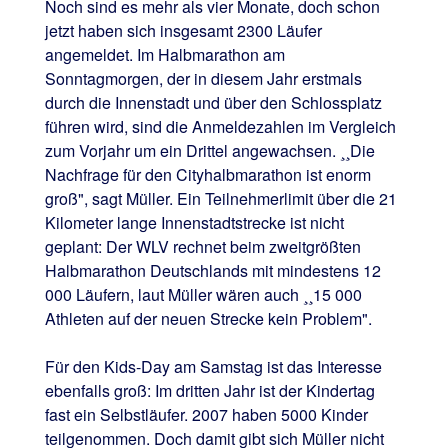
Noch sind es mehr als vier Monate, doch schon
jetzt haben sich insgesamt 2300 Läufer
angemeldet. Im Halbmarathon am
Sonntagmorgen, der in diesem Jahr erstmals
durch die Innenstadt und über den Schlossplatz
führen wird, sind die Anmeldezahlen im Vergleich
zum Vorjahr um ein Drittel angewachsen. ¸¸Die
Nachfrage für den Cityhalbmarathon ist enorm
groß", sagt Müller. Ein Teilnehmerlimit über die 21
Kilometer lange Innenstadtstrecke ist nicht
geplant: Der WLV rechnet beim zweitgrößten
Halbmarathon Deutschlands mit mindestens 12
000 Läufern, laut Müller wären auch ¸¸15 000
Athleten auf der neuen Strecke kein Problem".
Für den Kids-Day am Samstag ist das Interesse
ebenfalls groß: Im dritten Jahr ist der Kindertag
fast ein Selbstläufer. 2007 haben 5000 Kinder
teilgenommen. Doch damit gibt sich Müller nicht