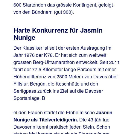
600 Startenden das grösste Kontingent, gefolgt
von den Bündnern (gut 300).
Harte Konkurrenz für Jasmin
Nunige
Der Klassiker ist seit der ersten Austragung im
Jahr 1976 der K78. Er hat sich zum weltweit
grössten Berg-Ultramarathon entwickelt. Seit 2011
führt der 77,5 Kilometer lange Parcours mit einer
Höhendifferenz von 2800 Metern von Davos über
Filisiur, Bergün, die Keschhütte und den
Sertigpass zurück ins Ziel auf die Davoser
Sportanlage. B
ei den Frauen startet die Einheimische
Jasmin
Nunige als Titelverteidigerin.
Die 43-jährige
Davoserin kennt praktisch jeden Stein. Schon
sieben Mal konnte sie sich als Siegerin feiern