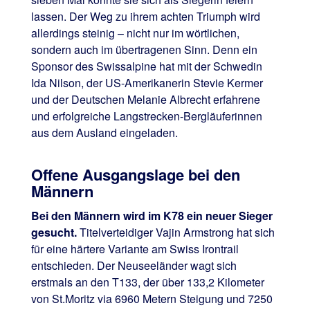
lassen. Der Weg zu ihrem achten Triumph wird
allerdings steinig – nicht nur im wörtlichen,
sondern auch im übertragenen Sinn. Denn ein
Sponsor des Swissalpine hat mit der Schwedin
Ida Nilson, der US-Amerikanerin Stevie Kermer
und der Deutschen Melanie Albrecht erfahrene
und erfolgreiche Langstrecken-Bergläuferinnen
aus dem Ausland eingeladen.
Offene Ausgangslage bei den
Männern
Bei den Männern wird im K78 ein neuer Sieger
gesucht.
Titelverteidiger Vajin Armstrong hat sich
für eine härtere Variante am Swiss Irontrail
entschieden. Der Neuseeländer wagt sich
erstmals an den T133, der über 133,2 Kilometer
von St.Moritz via 6960 Metern Steigung und 7250