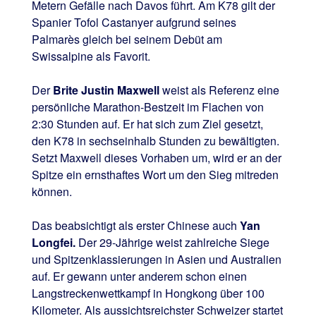
Metern Gefälle nach Davos führt. Am K78 gilt der
Spanier Tofol Castanyer aufgrund seines
Palmarès gleich bei seinem Debüt am
Swissalpine als Favorit.
Der
Brite Justin Maxwell
weist als Referenz eine
persönliche Marathon-Bestzeit im Flachen von
2:30 Stunden auf. Er hat sich zum Ziel gesetzt,
den K78 in sechseinhalb Stunden zu bewältigten.
Setzt Maxwell dieses Vorhaben um, wird er an der
Spitze ein ernsthaftes Wort um den Sieg mitreden
können.
Das beabsichtigt als erster Chinese auch
Yan
Longfei.
Der 29-Jährige weist zahlreiche Siege
und Spitzenklassierungen in Asien und Australien
auf. Er gewann unter anderem schon einen
Langstreckenwettkampf in Hongkong über 100
Kilometer. Als aussichtsreichster Schweizer startet