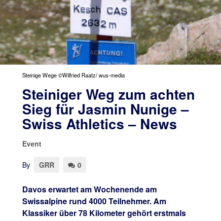
Steinige Wege ©Wilfried Raatz/ wus-media
Steiniger Weg zum achten
Sieg für Jasmin Nunige –
Swiss Athletics – News
Event
By
GRR
0
Davos erwartet am Wochenende am
Swissalpine rund 4000 Teilnehmer. Am
Klassiker über 78 Kilometer gehört erstmals