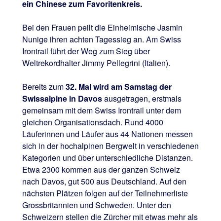
ein Chinese zum Favoritenkreis.
Bei den Frauen peilt die Einheimische Jasmin
Nunige ihren achten Tagessieg an. Am Swiss
Irontrail führt der Weg zum Sieg über
Weltrekordhalter Jimmy Pellegrini (Italien).
Bereits zum
32. Mal wird am Samstag der
Swissalpine in Davos
ausgetragen, erstmals
gemeinsam mit dem Swiss Irontrail unter dem
gleichen Organisationsdach. Rund 4000
Läuferinnen und Läufer aus 44 Nationen messen
sich in der hochalpinen Bergwelt in verschiedenen
Kategorien und über unterschiedliche Distanzen.
Etwa 2300 kommen aus der ganzen Schweiz
nach Davos, gut 500 aus Deutschland. Auf den
nächsten Plätzen folgen auf der Teilnehmerliste
Grossbritannien und Schweden. Unter den
Schweizern stellen die Zürcher mit etwas mehr als