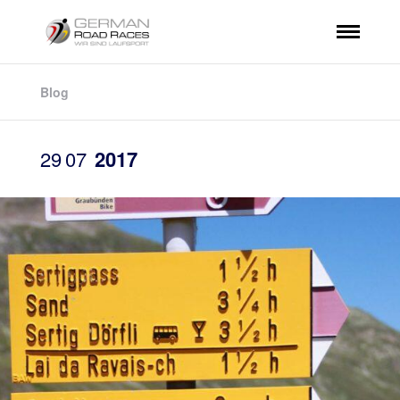
Blog
29
07
2017