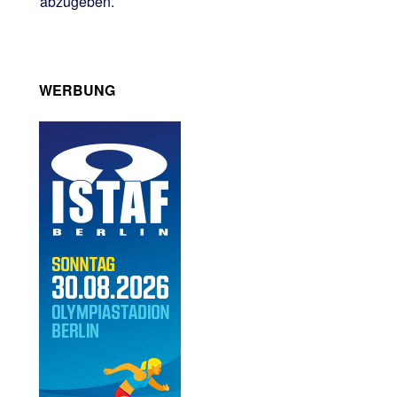
abzugeben.
WERBUNG