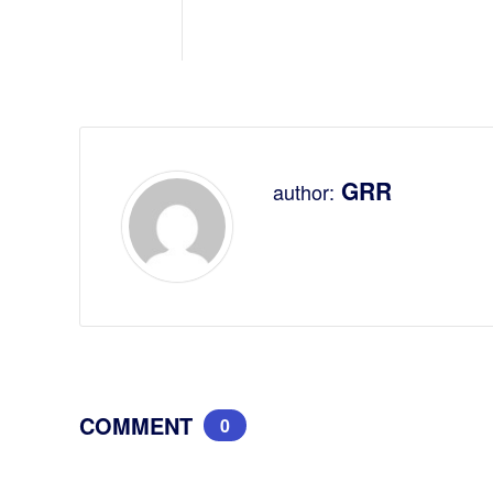
GRR
author:
COMMENT
0