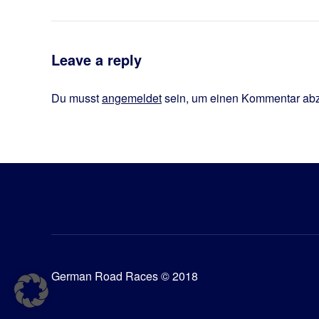
Leave a reply
Du musst
angemeldet
sein, um einen Kommentar ab
German Road Races © 2018