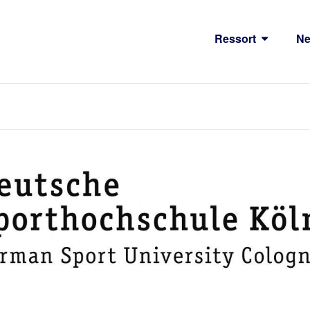
Ressort
N