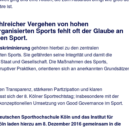
re ist.
hlreicher Vergehen von hohen
ganisierten Sports fehlt oft der Glaube an
hen Sport.
iskriminierung
gehören hierbei zu den zentralen
en Sports. Sie gefährden seine Integrität und damit die
 Staat und Gesellschaft. Die Maßnahmen des Sports,
uptiver Praktiken, orientieren sich an anerkannten Grundsätze
en Transparenz, stärkeren Partizipation und klaren
asst sich der 8. Kölner Sportrechtstag; insbesondere mit der
ie konzeptionellen Umsetzung von Good Governance im Sport.
 Deutschen Sporthochschule Köln und das Institut für
Köln laden hierzu am 8. Dezember 2016 gemeinsam in die