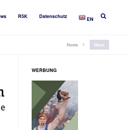
ews
R5K
Datenschutz
EN
Home
News
WERBUNG