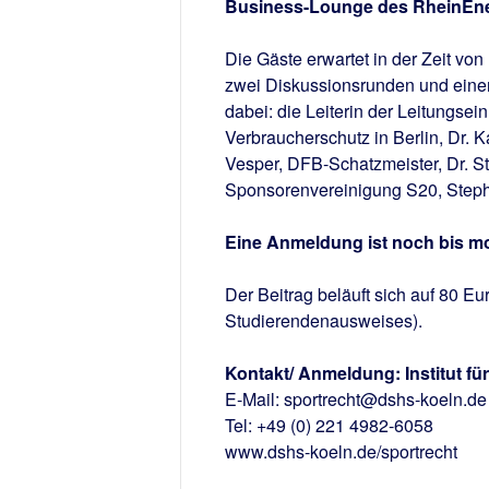
Business-Lounge des RheinEne
Die Gäste erwartet in der Zeit von
zwei Diskussionsrunden und einer
dabei: die Leiterin der Leitungse
Verbraucherschutz in Berlin, Dr. 
Vesper, DFB-Schatzmeister, Dr. S
Sponsorenvereinigung S20, Stepha
Eine Anmeldung ist noch bis mo
Der Beitrag beläuft sich auf 80 E
Studierendenausweises).
Kontakt/ Anmeldung: Institut fü
E-Mail: sportrecht@dshs-koeln.de
Tel: +49 (0) 221 4982-6058
www.dshs-koeln.de/sportrecht