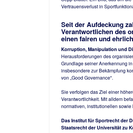
Vertrauensverlust in Sportfunktionä
Seit der Aufdeckung za
Verantwortlichen des or
einen fairen und ehrlic
Korruption, Manipulation und D
Herausforderungen des organisiert
Grundlage seiner Anerkennung in
insbesondere zur Bekämpfung korr
von „Good Governance".
Sie verfolgen das Ziel einer höher
Verantwortlichkeit. Mit alldem bef
normativen, institutionellen sow
Das Institut für Sportrecht der
Staatsrecht der Universität zu 