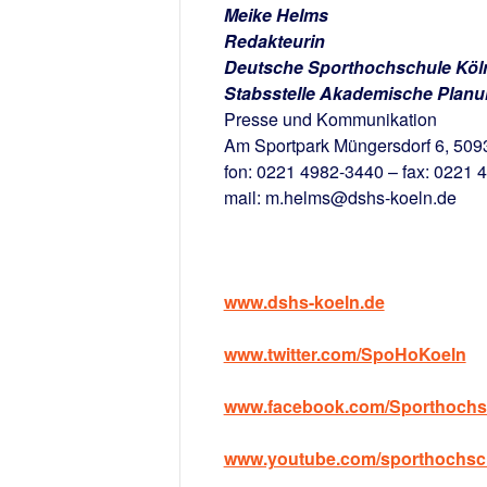
Meike Helms
Redakteurin
Deutsche Sporthochschule Köl
Stabsstelle Akademische Plan
Presse und Kommunikation
Am Sportpark Müngersdorf 6, 509
fon: 0221 4982-3440 – fax: 0221 
mail: m.helms@dshs-koeln.de
www.dshs-koeln.de
www.twitter.com/SpoHoKoeln
www.facebook.com/Sporthochs
www.youtube.com/sporthochsc