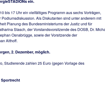
rgieSTADIONs ein.
 10 bis 17 Uhr ein vielfältiges Programm aus sechs Vorträgen,
 Podiumsdiskussion. Als Diskutanten sind unter anderem mit
inheit Planung des Bundesministeriums der Justiz und für
Katharina Stasch, der Vorstandsvorsitzende des DOSB, Dr. Mich
tephan Osnabrügge, sowie der Vorsitzende der
n Althoff.
rgen, 2. Dezember, möglich.
uro, Studierende zahlen 25 Euro (gegen Vorlage des
r Sportrecht