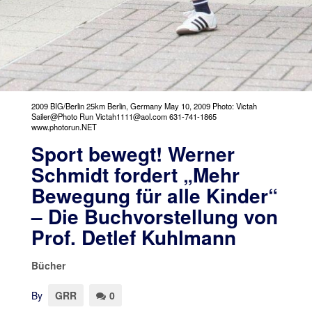
2009 BIG/Berlin 25km Berlin, Germany May 10, 2009 Photo: Victah
Sailer@Photo Run Victah1111@aol.com 631-741-1865
www.photorun.NET
Sport bewegt! Werner
Schmidt fordert „Mehr
Bewegung für alle Kinder“
– Die Buchvorstellung von
Prof. Detlef Kuhlmann
Bücher
By
GRR
0