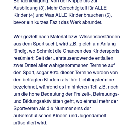
Benachteiligung: Von der Krippe bis zur
Ausbildung (3), Mehr Gerechtigkeit für ALLE
Kinder (4) und Was ALLE Kinder brauchen (5),
bevor ein kurzes Fazit das Werk abrundet.
Wer gezielt nach Material bzw. Wissensbeständen
aus dem Sport sucht, wird z.B. gleich am Anfang
fündig, wo Schmidt die Chancen des Kindersports
resümiert: Seit der Jahrtausendwende entfallen
zwei Drittel aller wahrgenommenen Termine auf
den Sport, sogar 80% dieser Termine werden von
den befragten Kindern als ihre Lieblingstermine
bezeichnet, während es im hinteren Teil z.B. noch
um die hohe Bedeutung der Freizeit-, Betreuungs-
und Bildungsaktivitäten geht, wo einmal mehr der
Sportverein als die Nummer eins der
außerschulischen Kinder- und Jugendarbeit
präsentiert wird.