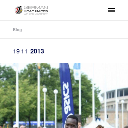
Blog
19
11
2013