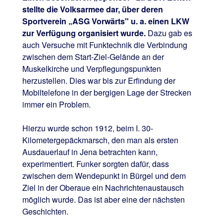
stellte die Volksarmee dar, über deren
Sportverein „ASG Vorwärts" u. a. einen LKW
zur Verfügung organisiert wurde.
Dazu gab es
auch Versuche mit Funktechnik die Verbindung
zwischen dem Start-Ziel-Gelände an der
Muskelkirche und Verpflegungspunkten
herzustellen. Dies war bis zur Erfindung der
Mobiltelefone in der bergigen Lage der Strecken
immer ein Problem.
Hierzu wurde schon 1912, beim I. 30-
Kilometergepäckmarsch, den man als ersten
Ausdauerlauf in Jena betrachten kann,
experimentiert. Funker sorgten dafür, dass
zwischen dem Wendepunkt in Bürgel und dem
Ziel in der Oberaue ein Nachrichtenaustausch
möglich wurde. Das ist aber eine der nächsten
Geschichten.