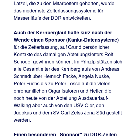
Latzel, die zu den Mitarbeitern gehörten, wurde
das modernste Zeiterfassungssysteme für
Massenläufe der DDR entwickelten.
Auch der Kernberglauf hatte kurz nach der
Wende einen Sponsor (Kanka-Datensysteme)
für die Zeiterfassung, auf Grund persönlicher
Kontakte des damaligen Abteilungsleiters Rolf
Schoder gewinnen können. Im Prinzip stützen sich
alle Gesamtleiter des Kernberglaufs von Andreas
Schmidt über Heinrich Fricke, Angela Nüske,
Peter Fuchs bis zu Peter Losso auf die vielen
ehrenamtlichen Organisatoren und Helfer, die
noch heute von der Abteilung Ausdauerlauf-
Walking aber auch von den USV-Oler, den
Judokas und dem SV Carl Zeiss Jena-Süd gestellt
werden.
Einen besonderen „Sponsor" zu DDR-Zeiten