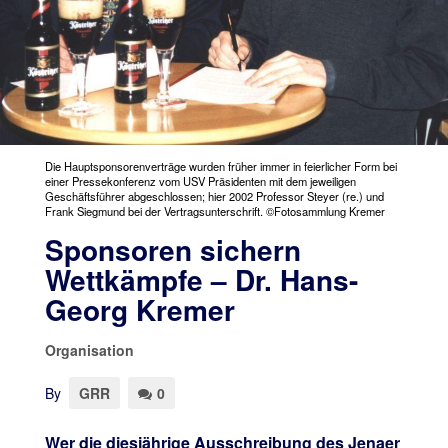
Die Hauptsponsorenverträge wurden früher immer in feierlicher Form bei
einer Pressekonferenz vom USV Präsidenten mit dem jeweiligen
Geschäftsführer abgeschlossen; hier 2002 Professor Steyer (re.) und
Frank Siegmund bei der Vertragsunterschrift. ©Fotosammlung Kremer
Sponsoren sichern
Wettkämpfe – Dr. Hans-
Georg Kremer
Organisation
By
GRR
0
Wer die diesjährige Ausschreibung des Jenaer