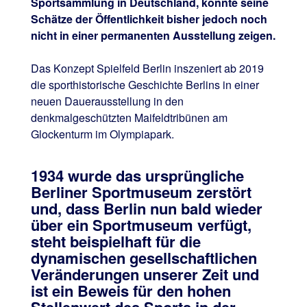
Sportsammlung in Deutschland, konnte seine
Schätze der Öffentlichkeit bisher jedoch noch
nicht in einer permanenten Ausstellung zeigen.
Das Konzept Spielfeld Berlin inszeniert ab 2019
die sporthistorische Geschichte Berlins in einer
neuen Dauerausstellung in den
denkmalgeschützten Maifeldtribünen am
Glockenturm im Olympiapark.
1934 wurde das ursprüngliche
Berliner Sportmuseum zerstört
und, dass Berlin nun bald wieder
über ein Sportmuseum verfügt,
steht beispielhaft für die
dynamischen gesellschaftlichen
Veränderungen unserer Zeit und
ist ein Beweis für den hohen
Stellenwert des Sports in der