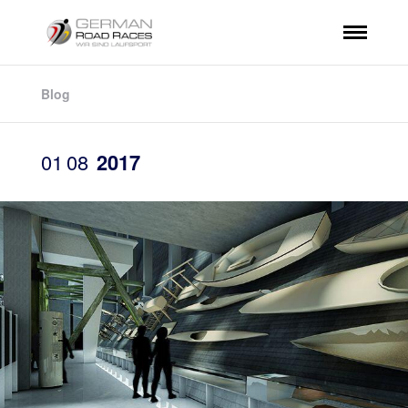
Blog
01
08
2017