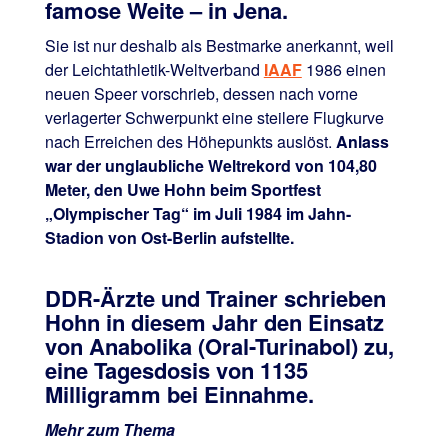
famose Weite – in Jena.
Sie ist nur deshalb als Bestmarke anerkannt, weil
der Leichtathletik-Weltverband
IAAF
1986 einen
neuen Speer vorschrieb, dessen nach vorne
verlagerter Schwerpunkt eine steilere Flugkurve
nach Erreichen des Höhepunkts auslöst.
Anlass
war der unglaubliche Weltrekord von 104,80
Meter, den Uwe Hohn beim Sportfest
„Olympischer Tag“ im Juli 1984 im Jahn-
Stadion von Ost-Berlin aufstellte.
DDR-Ärzte und Trainer schrieben
Hohn in diesem Jahr den Einsatz
von Anabolika (Oral-Turinabol) zu,
eine Tagesdosis von 1135
Milligramm bei Einnahme.
Mehr zum Thema