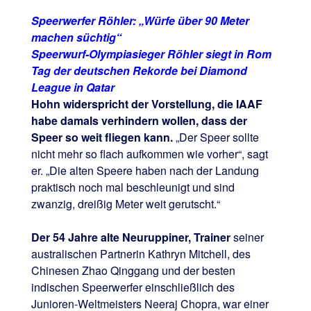
Speerwerfer Röhler: „Würfe über 90 Meter
machen süchtig“
Speerwurf-Olympiasieger Röhler siegt in Rom
Tag der deutschen Rekorde bei Diamond
League in Qatar
Hohn widerspricht der Vorstellung, die IAAF
habe damals verhindern wollen, dass der
Speer so weit fliegen kann.
„Der Speer sollte
nicht mehr so flach aufkommen wie vorher“, sagt
er. „Die alten Speere haben nach der Landung
praktisch noch mal beschleunigt und sind
zwanzig, dreißig Meter weit gerutscht.“
Der 54 Jahre alte Neuruppiner, Trainer
seiner
australischen Partnerin Kathryn Mitchell, des
Chinesen Zhao Qinggang und der besten
indischen Speerwerfer einschließlich des
Junioren-Weltmeisters Neeraj Chopra, war einer