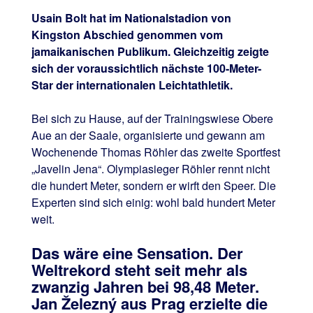
Usain Bolt hat im Nationalstadion von
Kingston Abschied genommen vom
jamaikanischen Publikum. Gleichzeitig zeigte
sich der voraussichtlich nächste 100-Meter-
Star der internationalen Leichtathletik.
Bei sich zu Hause, auf der Trainingswiese Obere
Aue an der Saale, organisierte und gewann am
Wochenende Thomas Röhler das zweite Sportfest
„Javelin Jena“. Olympiasieger Röhler rennt nicht
die hundert Meter, sondern er wirft den Speer. Die
Experten sind sich einig: wohl bald hundert Meter
weit.
Das wäre eine Sensation. Der
Weltrekord steht seit mehr als
zwanzig Jahren bei 98,48 Meter.
Jan Železný aus Prag erzielte die