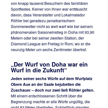
von knapp tausend Besuchern des familiären
Sportfestes. Keiner von ihnen war enttäuscht
davon, dass Veranstalter und Lokalmatador
Röhler bei geradezu jamaikanischem
Sommerwetter nicht so weit warf wie bei seinem
phänomenalen Saisoneinstieg in Doha mit 93,90
Metern oder bei seiner zweiten Station, der
Diamond League am Freitag in Rom, wo er die
neunzig Meter um sechs Zentimeter übertraf.
„Der Wurf von Doha war ein
Wurf in die Zukunft“
Jeden seiner sechs Würfe auf dem Wurfplatz
Obere Aue an der Saale bejubelten die
Zuschauer – doch nur zwei ließ Röhler gelten.
Mit einem entschlossenen Schritt über die
Begrenzung machte er alle Würfe ungültig, die
nicht 82 Meter übertrafen. Schließlich standen