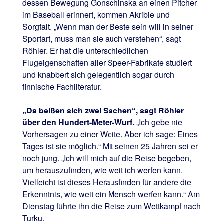
dessen Bewegung Gonschinska an einen Pitcher
im Baseball erinnert, kommen Akribie und
Sorgfalt. „Wenn man der Beste sein will in seiner
Sportart, muss man sie auch verstehen“, sagt
Röhler. Er hat die unterschiedlichen
Flugeigenschaften aller Speer-Fabrikate studiert
und knabbert sich gelegentlich sogar durch
finnische Fachliteratur.
„Da beißen sich zwei Sachen“, sagt Röhler
über den Hundert-Meter-Wurf.
„Ich gebe nie
Vorhersagen zu einer Weite. Aber ich sage: Eines
Tages ist sie möglich.“ Mit seinen 25 Jahren sei er
noch jung. „Ich will mich auf die Reise begeben,
um herauszufinden, wie weit ich werfen kann.
Vielleicht ist dieses Herausfinden für andere die
Erkenntnis, wie weit ein Mensch werfen kann.“ Am
Dienstag führte ihn die Reise zum Wettkampf nach
Turku.