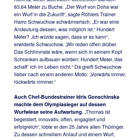
83,64 Meter zu Buche. „Der Wurf von Doha war
ein Wurf in die Zukunft“, sagte Röhlers Trainer
Harro Schwuchow schwärmerisch. „Er war eine
Andeutung dessen, was möglich ist.“ Hundert
Meter? „Ich würde sagen, dass er es kann“,
erwiderte Schwuchow. „Wir reden offen drüber.
Das Schlimmste wäre, wenn sich in seinem Kopf
Schranken aufbauen würden: Hundert Meter, das
schaff’ ich im Leben nicht.“ Da greift Schwuchow
lieber nach einem anderen Motto: „Vorwärts immer,
rückwärts nimmer.“
Auch Chef-Bundestrainer Idris Gonschinska
machte dem Olympiasieger auf dessen
Wurfwiese seine Aufwartung.
„Thomas ist
begeistert, innovativ, offen, engagiert und
erfolgreich“, lobte er den 25 Jahre alten Thüringer.
Zu dessen schnellem Anlauf und einem Wurf,