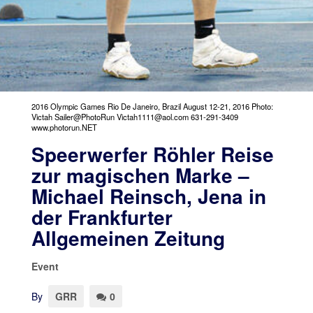
2016 Olympic Games Rio De Janeiro, Brazil August 12-21, 2016 Photo:
Victah Sailer@PhotoRun Victah1111@aol.com 631-291-3409
www.photorun.NET
Speerwerfer Röhler Reise
zur magischen Marke –
Michael Reinsch, Jena in
der Frankfurter
Allgemeinen Zeitung
Event
By
GRR
0