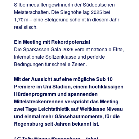
Silbermedaillengewinnerin der Süddeutschen
Meisterschaften. Die Sieghöhe lag 2025 bei
1,70 m – eine Steigerung scheint in diesem Jahr
realistisch.
Ein Meeting mit Rekordpotenzial
Die Sparkassen Gala 2026 vereint nationale Elite,
internationale Spitzenklasse und perfekte
Bedingungen für schnelle Zeiten.
Mit der Aussicht auf eine mögliche Sub 10
Premiere im Uni Stadion, einem hochklassigen
Hürdenprogramm und spannenden
Mittelstreckenrennen verspricht das Meeting
zwei Tage Leichtathletik auf Weltklasse Niveau
und einmal mehr Gänsehautmomente, für die
Regensburg seit Jahren bekannt ist.
LG Telis Finanz Regensburg –
(pha)