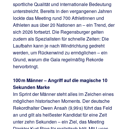
sportliche Qualität und internationale Bedeutung
unterstreicht. Bereits in den vergangenen Jahren
lockte das Meeting rund 700 Athletinnen und
Athleten aus über 20 Nationen an – ein Trend, der
sich 2026 fortsetzt. Die Regensburger gelten
zudem als Spezialisten für schnelle Zeiten: Die
Laufbahn kann je nach Windrichtung gedreht
werden, um Rückenwind zu ermöglichen – ein
Grund, warum die Gala regelmäßig Rekorde
hervorbringt.
100 m Männer – Angriff auf die magische 10
Sekunden Marke
Im Sprint der Männer steht alles im Zeichen eines
möglichen historischen Moments. Der deutsche
Rekordhalter Owen Ansah (9,99 s) führt das Feld
an und gilt als heißester Kandidat für eine Zeit
unter zehn Sekunden – ein Ziel, das Meeting
Direktor Kurt Ring für realistisch hält. Mit Lucas