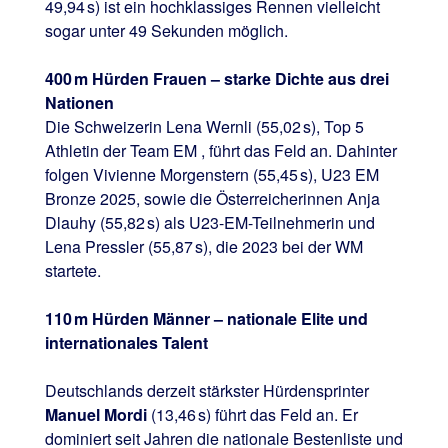
49,94 s) ist ein hochklassiges Rennen vielleicht
sogar unter 49 Sekunden möglich.
400 m Hürden Frauen – starke Dichte aus drei
Nationen
Die Schweizerin Lena Wernli (55,02 s), Top 5
Athletin der Team EM , führt das Feld an. Dahinter
folgen Vivienne Morgenstern (55,45 s), U23 EM
Bronze 2025, sowie die Österreicherinnen Anja
Dlauhy (55,82 s) als U23-EM-Teilnehmerin und
Lena Pressler (55,87 s), die 2023 bei der WM
startete.
110 m Hürden Männer – nationale Elite und
internationales Talent
Deutschlands derzeit stärkster Hürdensprinter
Manuel Mordi
(13,46 s) führt das Feld an. Er
dominiert seit Jahren die nationale Bestenliste und