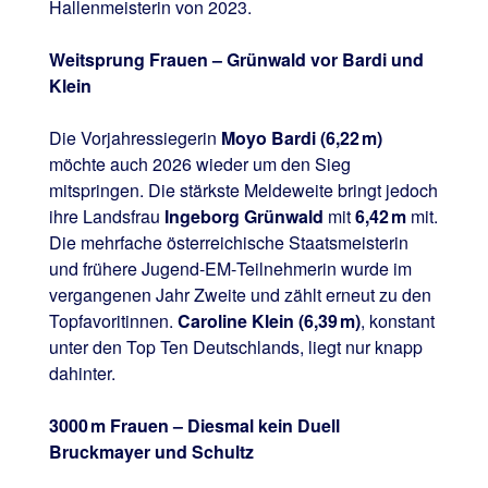
Hallenmeisterin von 2023.
Weitsprung Frauen – Grünwald vor Bardi und
Klein
Die Vorjahressiegerin
Moyo Bardi (6,22 m)
möchte auch 2026 wieder um den Sieg
mitspringen. Die stärkste Meldeweite bringt jedoch
ihre Landsfrau
Ingeborg Grünwald
mit
6,42 m
mit.
Die mehrfache österreichische Staatsmeisterin
und frühere Jugend‑EM‑Teilnehmerin wurde im
vergangenen Jahr Zweite und zählt erneut zu den
Topfavoritinnen.
Caroline Klein (6,39 m)
, konstant
unter den Top Ten Deutschlands, liegt nur knapp
dahinter.
3000 m Frauen – Diesmal kein Duell
Bruckmayer und Schultz