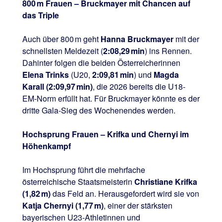
800 m Frauen – Bruckmayer mit Chancen auf
das Triple
Auch über 800 m geht
Hanna Bruckmayer
mit der
schnellsten Meldezeit (
2:08,29 min
) ins Rennen.
Dahinter folgen die beiden Österreicherinnen
Elena Trinks
(U20,
2:09,81 min
) und
Magda
Karall (2:09,97 min)
, die 2026 bereits die U18-
EM‑Norm erfüllt hat. Für Bruckmayer könnte es der
dritte Gala‑Sieg des Wochenendes werden.
Hochsprung Frauen – Krifka und Chernyi im
Höhenkampf
Im Hochsprung führt die mehrfache
österreichische Staatsmeisterin
Christiane Krifka
(1,82 m)
das Feld an. Herausgefordert wird sie von
Katja Chernyi (1,77 m)
, einer der stärksten
bayerischen U23‑Athletinnen und