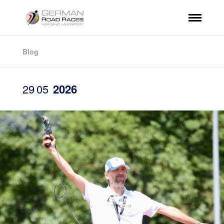
Blog
29
05
2026