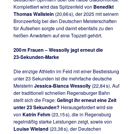
Komplettiert wird das Spitzenfeld von
Benedikt
Thomas Wallstein
(20,66 s), der 2025 mit seinem
Bronzeerfolg bei den Deutschen Meisterschaften
für Aufsehen sorgte und damit ebenfalls zu den
heißen Anwärtern auf eine Topzeit gehört.
200 m Frauen – Wessolly jagt erneut die
23‑Sekunden‑Marke
Die einzige Athletin im Feld mit einer Bestleistung
unter 23 Sekunden ist die mehrfache deutsche
Meisterin
Jessica‑Bianca Wessolly
(22,84 s). Auf
der traditionell schnellen Regensburger Bahn
stellt sich die Frage:
Gelingt ihr erneut eine Zeit
unter 23 Sekunden?
Herausgefordert wird sie
von
Katrin Fehm
(23,15 s), die in Regensburg
regelmäßig starke Leistungen zeigt, sowie von
Louise Wieland
(23,38 s), der Deutschen