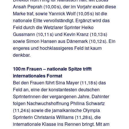
Ansah Peprah (10,00 s), der im Vorjahr exakt diese
Marke traf, sowie Yannick Wolf (10,05 s) ist die
nationale Elite vervollständigt. Ergänzt wird das
Feld durch die Wetzlarer Sprinter Heiko
Gussmann (10,11 s) und Kevin Kranz (10,13 s)
sowie Simon Hansen aus Dänemark (10,12 s). Ein
engeres und hochklassigeres Feld ist kaum
denkbar.
100 m Frauen – nationale Spitze trifft
internationales Format
Bei den Frauen führt Sina Mayer (11,18 s) das
Feld an, eine der konstantesten deutschen
Sprinterinnen der vergangenen Jahre. Dahinter
folgen Nachwuchshoffnung Philina Schwartz
(11,24 s) sowie die jamaikanische Olympia
Sprinterin Christania Williams (11,28 s), die
internationale Klasse ins Rennen bringt. Mit am