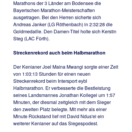
Marathons der 3 Länder am Bodensee die
Bayerischen Marathon-Meisterschaften
ausgetragen. Bei den Herren sicherte sich
Andreas Janker (LG Röthenbach) in 2:32:28 die
Goldmedaille. Den Damen-Titel holte sich Kerstin
Steg (LAC Fürth).
Streckenrekord auch beim Halbmarathon
Der Kenianer Joel Maina Mwangi sorgte einer Zeit
von 1:03:13 Stunden für einen neuen
Streckenrekord beim Intersport eybl
Halbmarathon. Er verbesserte die Bestleistung
seines Landsmannes Jonathan Koilegei um 1:57
Minuten, der diesmal zeitgleich mit dem Sieger
den zweiten Platz belegte. Mit mehr als einer
Minute Rückstand lief mit David Ndus'ei ein
weiterer Kenianer auf das Siegespodest.