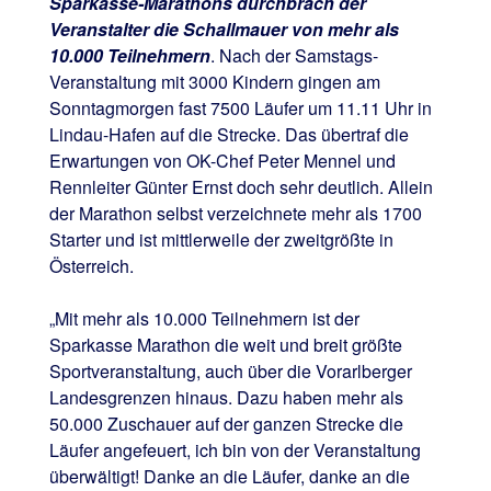
Sparkasse-Marathons durchbrach der
Veranstalter die Schallmauer von mehr als
10.000 Teilnehmern
. Nach der Samstags-
Veranstaltung mit 3000 Kindern gingen am
Sonntagmorgen fast 7500 Läufer um 11.11 Uhr in
Lindau-Hafen auf die Strecke. Das übertraf die
Erwartungen von OK-Chef Peter Mennel und
Rennleiter Günter Ernst doch sehr deutlich. Allein
der Marathon selbst verzeichnete mehr als 1700
Starter und ist mittlerweile der zweitgrößte in
Österreich.
„Mit mehr als 10.000 Teilnehmern ist der
Sparkasse Marathon die weit und breit größte
Sportveranstaltung, auch über die Vorarlberger
Landesgrenzen hinaus. Dazu haben mehr als
50.000 Zuschauer auf der ganzen Strecke die
Läufer angefeuert, ich bin von der Veranstaltung
überwältigt! Danke an die Läufer, danke an die