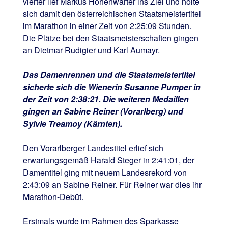
vierter lief Markus Hohenwarter ins Ziel und holte
sich damit den österreichischen Staatsmeistertitel
im Marathon in einer Zeit von 2:25:09 Stunden.
Die Plätze bei den Staatsmeisterschaften gingen
an Dietmar Rudigier und Karl Aumayr.
Das Damenrennen und die Staatsmeistertitel
sicherte sich die Wienerin Susanne Pumper in
der Zeit von 2:38:21. Die weiteren Medaillen
gingen an Sabine Reiner (Vorarlberg) und
Sylvie Treamoy (Kärnten).
Den Vorarlberger Landestitel erlief sich
erwartungsgemäß Harald Steger in 2:41:01, der
Damentitel ging mit neuem Landesrekord von
2:43:09 an Sabine Reiner. Für Reiner war dies ihr
Marathon-Debüt.
Erstmals wurde im Rahmen des Sparkasse