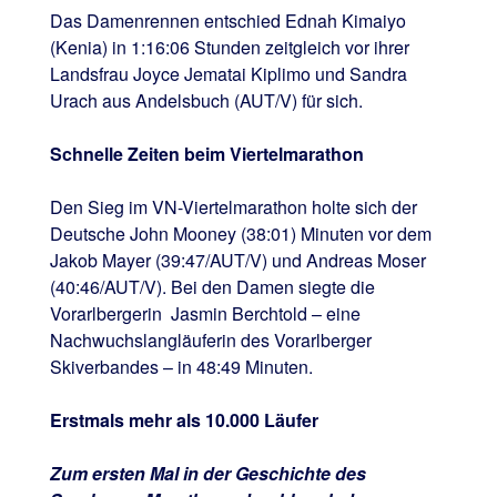
Das Damenrennen entschied Ednah Kimaiyo
(Kenia) in 1:16:06 Stunden zeitgleich vor ihrer
Landsfrau Joyce Jematai Kiplimo und Sandra
Urach aus Andelsbuch (AUT/V) für sich.
Schnelle Zeiten beim Viertelmarathon
Den Sieg im VN-Viertelmarathon holte sich der
Deutsche John Mooney (38:01) Minuten vor dem
Jakob Mayer (39:47/AUT/V) und Andreas Moser
(40:46/AUT/V). Bei den Damen siegte die
Vorarlbergerin Jasmin Berchtold – eine
Nachwuchslangläuferin des Vorarlberger
Skiverbandes – in 48:49 Minuten.
Erstmals mehr als 10.000 Läufer
Zum ersten Mal in der Geschichte des