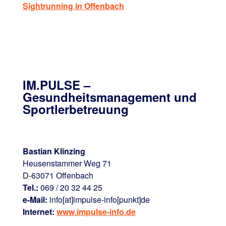
Sightrunning in Offenbach
IM.PULSE –
Gesundheitsmanagement und
Sportlerbetreuung
Bastian Klinzing
Heusenstammer Weg 71
D-63071 Offenbach
Tel.:
069 / 20 32 44 25
e-Mail:
info[at]impulse-info[punkt]de
Internet:
www.impulse-info.de