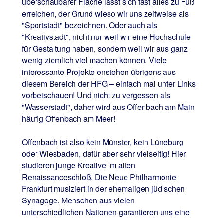
überschaubarer Fläche lässt sich fast alles zu Fuß
erreichen, der Grund wieso wir uns zeitweise als
"Sportstadt" bezeichnen. Oder auch als
"Kreativstadt", nicht nur weil wir eine Hochschule
für Gestaltung haben, sondern weil wir aus ganz
wenig ziemlich viel machen können. Viele
interessante Projekte enstehen übrigens aus
diesem Bereich der HFG – einfach mal unter Links
vorbeischauen! Und nicht zu vergessen als
"Wasserstadt", daher wird aus Offenbach am Main
häufig Offenbach am Meer!
Offenbach ist also kein Münster, kein Lüneburg
oder Wiesbaden, dafür aber sehr vielseitig! Hier
studieren junge Kreative im alten
Renaissanceschloß. Die Neue Philharmonie
Frankfurt musiziert in der ehemaligen jüdischen
Synagoge. Menschen aus vielen
unterschiedlichen Nationen garantieren uns eine