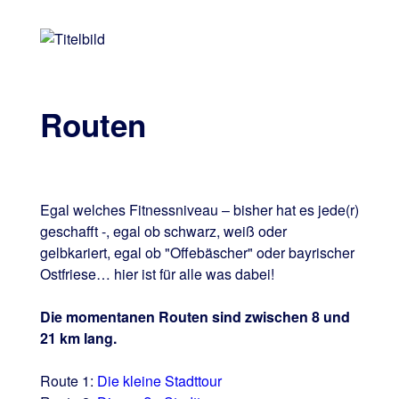
Routen
Egal welches Fitnessniveau – bisher hat es jede(r)
geschafft -, egal ob schwarz, weiß oder
gelbkariert, egal ob "Offebäscher" oder bayrischer
Ostfriese… hier ist für alle was dabei!
Die momentanen Routen sind zwischen 8 und
21 km lang.
Route 1:
Die kleine Stadttour