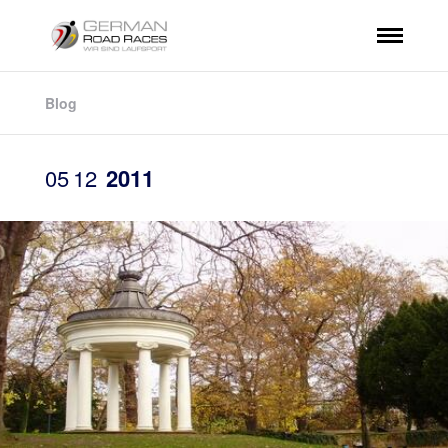
Blog
05
12
2011