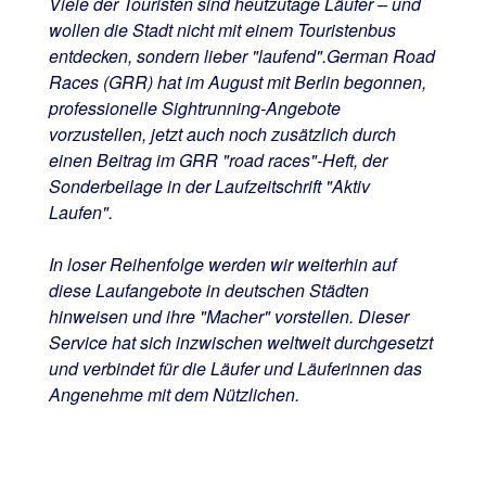
Viele der Touristen sind heutzutage Läufer – und
wollen die Stadt nicht mit einem Touristenbus
entdecken, sondern lieber "laufend".German Road
Races (GRR) hat im August mit Berlin begonnen,
professionelle Sightrunning-Angebote
vorzustellen, jetzt auch noch zusätzlich durch
einen Beitrag im GRR "road races"-Heft, der
Sonderbeilage in der Laufzeitschrift "Aktiv
Laufen".
In loser Reihenfolge werden wir weiterhin auf
diese Laufangebote in deutschen Städten
hinweisen und ihre "Macher" vorstellen. Dieser
Service hat sich inzwischen weltweit durchgesetzt
und verbindet für die Läufer und Läuferinnen das
Angenehme mit dem Nützlichen.