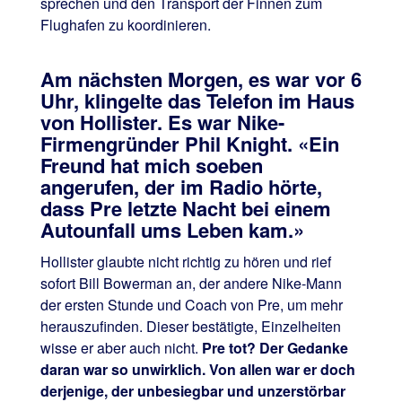
sprechen und den Transport der Finnen zum
Flughafen zu koordinieren.
Am nächsten Morgen, es war vor 6
Uhr, klingelte das Telefon im Haus
von Hollister. Es war Nike-
Firmengründer Phil Knight. «Ein
Freund hat mich soeben
angerufen, der im Radio hörte,
dass Pre letzte Nacht bei einem
Autounfall ums Leben kam.»
Hollister glaubte nicht richtig zu hören und rief
sofort Bill Bowerman an, der andere Nike-Mann
der ersten Stunde und Coach von Pre, um mehr
herauszufinden. Dieser bestätigte, Einzelheiten
wisse er aber auch nicht.
Pre tot? Der Gedanke
daran war so unwirklich. Von allen war er doch
derjenige, der unbesiegbar und unzerstörbar