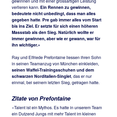
gewinnen und mit einer grossartigen Leistung
verlieren kann.
Ein Rennen zu gewinnen,
bedeutete nicht unbedingt, dass man alles
gegeben hatte
.
Pre gab immer alles vom Start
bis ins Ziel. Er setzte für sich einen höheren
Massstab als den Sieg. Natürlich wollte er
immer gewinnen, aber wie er gewann, war für
ihn wichtiger.»
Ray und Elfriede Prefontaine liessen ihren Sohn
in seinen Teamanzug von München einkleiden,
seinen Waffel-Trainingsschuhen und dem
schwarzen Norditalien-Singlet
, das er nur
einmal, bei seinem letzten Sieg, getragen hatte.
Zitate von Prefontaine
«Talent ist ein Mythos. Es hatte in unserem Team
ein Dutzend Jungs mit mehr Talent im kleinen