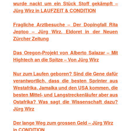
wurde nackt um ein Stück Stoff gekämpft –
Jürg Wirz in LAUFZEIT & CONDITION
Fragliche Arztbesuche – Der Dopingfall Rita
Jeptoo – Jürg Wirz, Eldoret in der Neuen
Zürcher Zeitung
Das Oregon-Projekt von Alberto Salazar – Mit
Hightech an die Spitze – Von Jürg Wirz
Nur zum Laufen geboren? Sind die Gene dafür
verantwortlich, dass die besten Sprinter aus
Westafrika, Jamaika und den USA kommen, die
besten Mittel- und Langstreckenläufer aber aus
Ostafrika? Was sagt die Wissenschaft dazu?
Jürg Wirz
Der lange Weg zum grossen Geld – Jürg Wirz
in CONDITION