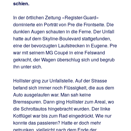
schien.
In der örtlichen Zeitung «Register-Guard»
dominierte ein Porträt von Pre die Frontseite. Die
dunklen Augen schauten in die Ferne. Der Unfall
hatte auf dem Skyline-Boulevard stattgefunden,
eine der bevorzugten Laufstrecken in Eugene. Pre
war mit seinem MG Coupé in eine Felswand
gekracht, der Wagen überschlug sich und begrub
ihn unter sich.
Hollister ging zur Unfallstelle. Auf der Strasse
befand sich immer noch Flüssigkeit, die aus dem
Auto ausgelaufen war. Man sah keine
Bremsspuren. Dann ging Hollister zum Areal, wo
die Schrottautos hingebracht wurden. Der linke
Kotflügel war bis zum Rad eingedrückt. Wie nur
konnte das passieren? Hatte er doch mehr
getrunken, vielleicht nach dem Ende der