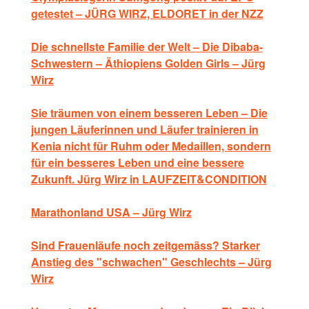
getestet – JÜRG WIRZ, ELDORET in der NZZ
Die schnellste Familie der Welt – Die Dibaba-
Schwestern – Äthiopiens Golden Girls – Jürg
Wirz
Sie träumen von einem besseren Leben – Die
jungen Läuferinnen und Läufer trainieren in
Kenia nicht für Ruhm oder Medaillen, sondern
für ein besseres Leben und eine bessere
Zukunft. Jürg Wirz in LAUFZEIT&CONDITION
Marathonland USA – Jürg Wirz
Sind Frauenläufe noch zeitgemäss? Starker
Anstieg des "schwachen" Geschlechts – Jürg
Wirz