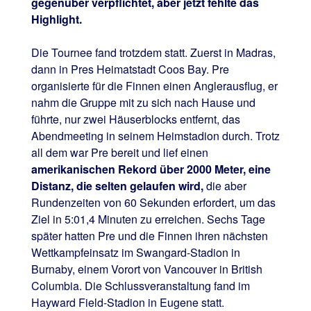
gegenüber verpflichtet, aber jetzt fehlte das
Highlight.
Die Tournee fand trotzdem statt. Zuerst in Madras,
dann in Pres Heimatstadt Coos Bay. Pre
organisierte für die Finnen einen Anglerausflug, er
nahm die Gruppe mit zu sich nach Hause und
führte, nur zwei Häuserblocks entfernt, das
Abendmeeting in seinem Heimstadion durch. Trotz
all dem war Pre bereit und lief einen
amerikanischen Rekord über 2000 Meter, eine
Distanz, die selten gelaufen wird,
die aber
Rundenzeiten von 60 Sekunden erfordert, um das
Ziel in 5:01,4 Minuten zu erreichen. Sechs Tage
später hatten Pre und die Finnen ihren nächsten
Wettkampfeinsatz im Swangard-Stadion in
Burnaby, einem Vorort von Vancouver in British
Columbia. Die Schlussveranstaltung fand im
Hayward Field-Stadion in Eugene statt.