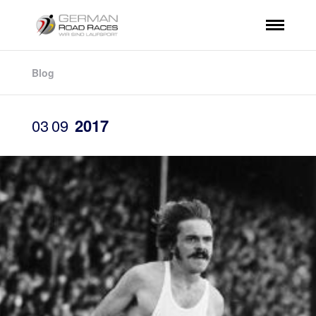
Blog
03
09
2017