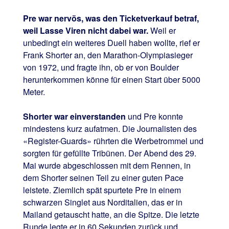
Pre war nervös, was den Ticketverkauf betraf,
weil Lasse Viren nicht dabei war.
Weil er
unbedingt ein weiteres Duell haben wollte, rief er
Frank Shorter an, den Marathon-Olympiasieger
von 1972, und fragte ihn, ob er von Boulder
herunterkommen könne für einen Start über 5000
Meter.
Shorter war einverstanden
und Pre konnte
mindestens kurz aufatmen. Die Journalisten des
«Register-Guards» rührten die Werbetrommel und
sorgten für gefüllte Tribünen. Der Abend des 29.
Mai wurde abgeschlossen mit dem Rennen, in
dem Shorter seinen Teil zu einer guten Pace
leistete. Ziemlich spät spurtete Pre in einem
schwarzen Singlet aus Norditalien, das er in
Mailand getauscht hatte, an die Spitze. Die letzte
Runde legte er in 60 Sekunden zurück und