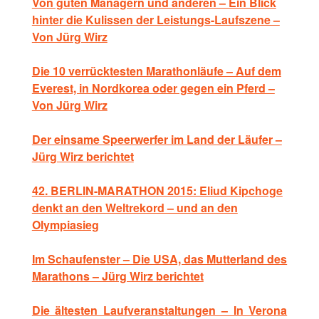
Von guten Managern und anderen – Ein Blick
hinter die Kulissen der Leistungs-Laufszene –
Von Jürg Wirz
Die 10 verrücktesten Marathonläufe – Auf dem
Everest, in Nordkorea oder gegen ein Pferd –
Von Jürg Wirz
Der einsame Speerwerfer im Land der Läufer –
Jürg Wirz berichtet
42. BERLIN-MARATHON 2015: Eliud Kipchoge
denkt an den Weltrekord – und an den
Olympiasieg
Im Schaufenster – Die USA, das Mutterland des
Marathons – Jürg Wirz berichtet
Die ältesten Laufveranstaltungen – In Verona