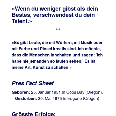
«Wenn du weniger gibst als dein
Bestes, verschwendest du dein
Talent.»
***
«Es gibt Leute, die mit Wörtern, mit Musik oder
mit Farbe und Pinsel kreativ sind. Ich möchte,
dass die Menschen innehalten und sagen: ‘Ich
habe nie jemanden so laufen sehen.' Es ist
meine Art, Kunst zu schaffen.»
Pres Fact Sheet
Geboren:
25. Januar 1951 in Coos Bay (Oregon).
–
Gestorben:
30. Mai 1975 in Eugene (Oregon)
Grösste Erfolge: