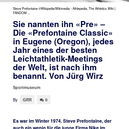
Steve Prefontaine ©Wikipedia/Wikimedia - Athlepedia, The Athletics Wiki |
FANDOM ...
Sie nannten ihn «Pre» –
Die «Prefontaine Classic»
in Eugene (Oregon), jedes
Jahr eines der besten
Leichtathletik-Meetings
der Welt, ist nach ihm
benannt. Von Jürg Wirz
Sportmuseum
By
GRR
0
Es war im Winter 1974. Steve Prefontaine, der
auch ein wenig für die junge Firma Nike im