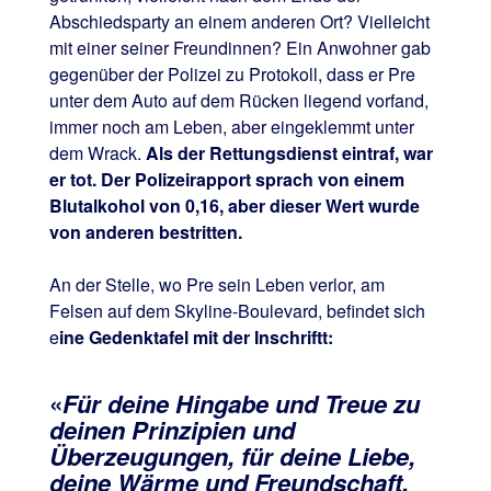
Abschiedsparty an einem anderen Ort? Vielleicht
mit einer seiner Freundinnen? Ein Anwohner gab
gegenüber der Polizei zu Protokoll, dass er Pre
unter dem Auto auf dem Rücken liegend vorfand,
immer noch am Leben, aber eingeklemmt unter
dem Wrack.
Als der Rettungsdienst eintraf, war
er tot. Der Polizeirapport sprach von einem
Blutalkohol von 0,16, aber dieser Wert wurde
von anderen bestritten.
An der Stelle, wo Pre sein Leben verlor, am
Felsen auf dem Skyline-Boulevard, befindet sich
e
ine Gedenktafel mit der Inschriftt:
«
Für deine Hingabe und Treue zu
deinen Prinzipien und
Überzeugungen, für deine Liebe,
deine Wärme und Freundschaft,