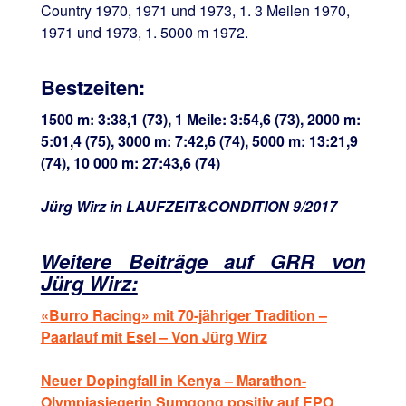
Country 1970, 1971 und 1973, 1. 3 Meilen 1970,
1971 und 1973, 1. 5000 m 1972.
Bestzeiten:
1500 m: 3:38,1 (73), 1 Meile: 3:54,6 (73), 2000 m:
5:01,4 (75), 3000 m: 7:42,6 (74), 5000 m: 13:21,9
(74), 10 000 m: 27:43,6 (74)
Jürg Wirz in LAUFZEIT&CONDITION 9/2017
Weitere Beiträge auf GRR von
Jürg Wirz:
«Burro Racing» mit 70-jähriger Tradition –
Paarlauf mit Esel – Von Jürg Wirz
Neuer Dopingfall in Kenya – Marathon-
Olympiasiegerin Sumgong positiv auf EPO