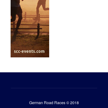
German Road Races © 2018