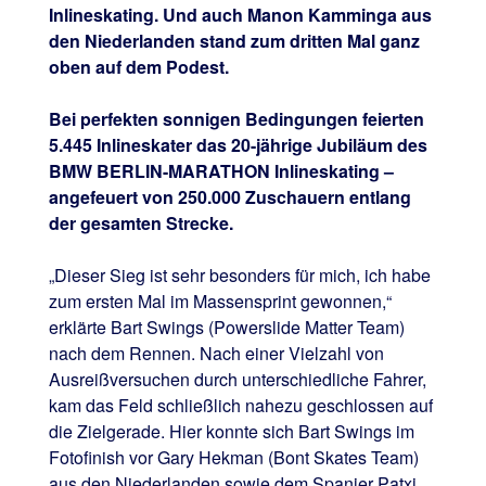
Inlineskating. Und auch Manon Kamminga aus
den Niederlanden stand zum dritten Mal ganz
oben auf dem Podest.
Bei perfekten sonnigen Bedingungen feierten
5.445 Inlineskater das 20-jährige Jubiläum des
BMW BERLIN-MARATHON Inlineskating –
angefeuert von 250.000 Zuschauern entlang
der gesamten Strecke.
„Dieser Sieg ist sehr besonders für mich, ich habe
zum ersten Mal im Massensprint gewonnen,“
erklärte Bart Swings (Powerslide Matter Team)
nach dem Rennen. Nach einer Vielzahl von
Ausreißversuchen durch unterschiedliche Fahrer,
kam das Feld schließlich nahezu geschlossen auf
die Zielgerade. Hier konnte sich Bart Swings im
Fotofinish vor Gary Hekman (Bont Skates Team)
aus den Niederlanden sowie dem Spanier Patxi