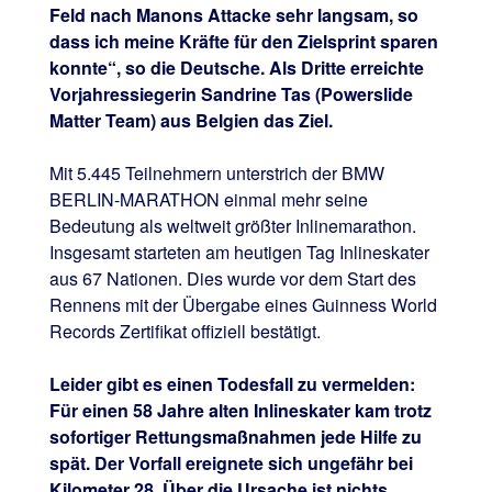
Feld nach Manons Attacke sehr langsam, so
dass ich meine Kräfte für den Zielsprint sparen
konnte“, so die Deutsche. Als Dritte erreichte
Vorjahressiegerin Sandrine Tas (Powerslide
Matter Team) aus Belgien das Ziel.
Mit 5.445 Teilnehmern unterstrich der BMW
BERLIN-MARATHON einmal mehr seine
Bedeutung als weltweit größter Inlinemarathon.
Insgesamt starteten am heutigen Tag Inlineskater
aus 67 Nationen. Dies wurde vor dem Start des
Rennens mit der Übergabe eines Guinness World
Records Zertifikat offiziell bestätigt.
Leider gibt es einen Todesfall zu vermelden:
Für einen 58 Jahre alten Inlineskater kam trotz
sofortiger Rettungsmaßnahmen jede Hilfe zu
spät. Der Vorfall ereignete sich ungefähr bei
Kilometer 28. Über die Ursache ist nichts