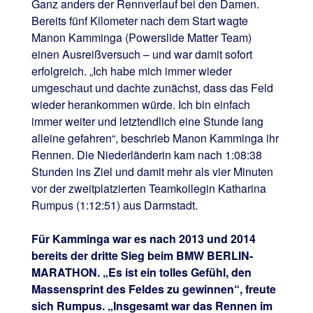
Ganz anders der Rennverlauf bei den Damen.
Bereits fünf Kilometer nach dem Start wagte
Manon Kamminga (Powerslide Matter Team)
einen Ausreißversuch – und war damit sofort
erfolgreich. „Ich habe mich immer wieder
umgeschaut und dachte zunächst, dass das Feld
wieder herankommen würde. Ich bin einfach
immer weiter und letztendlich eine Stunde lang
alleine gefahren“, beschrieb Manon Kamminga ihr
Rennen. Die Niederländerin kam nach 1:08:38
Stunden ins Ziel und damit mehr als vier Minuten
vor der zweitplatzierten Teamkollegin Katharina
Rumpus (1:12:51) aus Darmstadt.
Für Kamminga war es nach 2013 und 2014
bereits der dritte Sieg beim BMW BERLIN-
MARATHON. „Es ist ein tolles Gefühl, den
Massensprint des Feldes zu gewinnen“, freute
sich Rumpus. „Insgesamt war das Rennen im