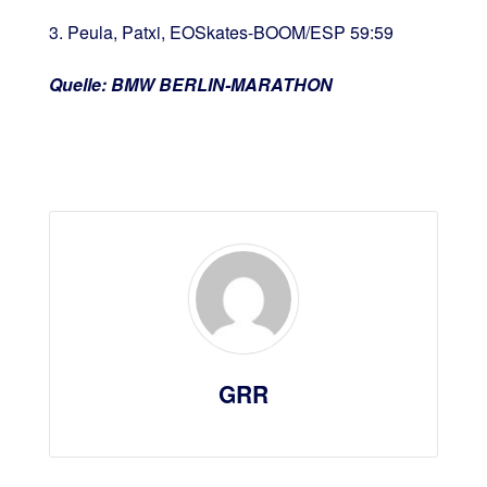
3. Peula, Patxi, EOSkates-BOOM/ESP 59:59
Quelle: BMW BERLIN-MARATHON
GRR