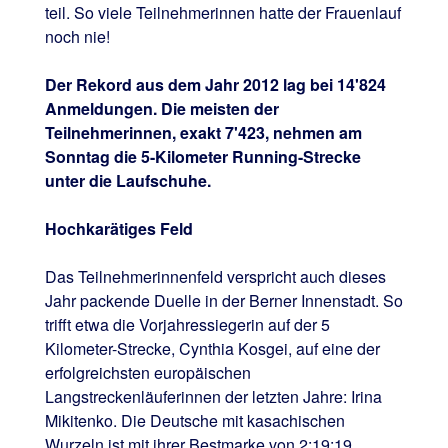
teil. So viele Teilnehmerinnen hatte der Frauenlauf
noch nie!
Der Rekord aus dem Jahr 2012 lag bei 14'824
Anmeldungen. Die meisten der
Teilnehmerinnen, exakt 7'423, nehmen am
Sonntag die 5-Kilometer Running-Strecke
unter die Laufschuhe.
Hochkarätiges Feld
Das Teilnehmerinnenfeld verspricht auch dieses
Jahr packende Duelle in der Berner Innenstadt. So
trifft etwa die Vorjahressiegerin auf der 5
Kilometer-Strecke, Cynthia Kosgei, auf eine der
erfolgreichsten europäischen
Langstreckenläuferinnen der letzten Jahre: Irina
Mikitenko. Die Deutsche mit kasachischen
Wurzeln ist mit ihrer Bestmarke von 2:19:19