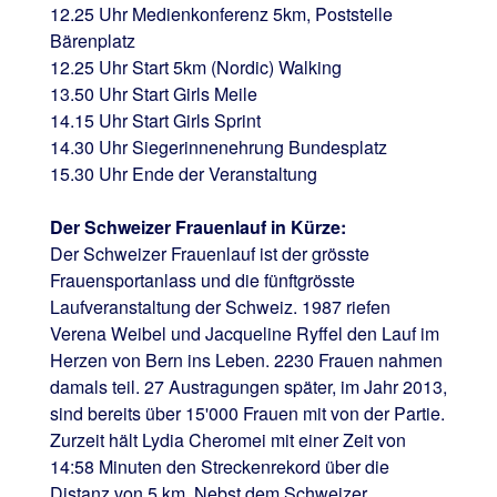
12.25 Uhr Medienkonferenz 5km, Poststelle
Bärenplatz
12.25 Uhr Start 5km (Nordic) Walking
13.50 Uhr Start Girls Meile
14.15 Uhr Start Girls Sprint
14.30 Uhr Siegerinnenehrung Bundesplatz
15.30 Uhr Ende der Veranstaltung
Der Schweizer Frauenlauf in Kürze:
Der Schweizer Frauenlauf ist der grösste
Frauensportanlass und die fünftgrösste
Laufveranstaltung der Schweiz. 1987 riefen
Verena Weibel und Jacqueline Ryffel den Lauf im
Herzen von Bern ins Leben. 2230 Frauen nahmen
damals teil. 27 Austragungen später, im Jahr 2013,
sind bereits über 15'000 Frauen mit von der Partie.
Zurzeit hält Lydia Cheromei mit einer Zeit von
14:58 Minuten den Streckenrekord über die
Distanz von 5 km. Nebst dem Schweizer