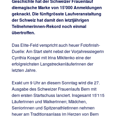
Geschichte hat der Schweizer Frauenlauf
diemagische Marke von 15'000 Anmeldungen
geknackt. Die fünftgrösste Laufveranstaltung
der Schweiz hat damit den letztjährigen
Teilnehmerinnen-Rekord noch einmal
übertroffen.
Das Elite-Feld verspricht auch heuer Fotofinish-
Duelle: Am Start steht nebst der Vorjahressiegerin
Cynthia Kosgei mit Irina Mikitenko eine der
erfolgreichsten Langstreckenläuferinnen der
letzten Jahre.
Exakt um 9 Uhr an diesem Sonntag wird die 27.
Ausgabe des Schweizer Frauenlaufs Bern mit
dem ersten Startschuss lanciert. Insgesamt 15'115
Läuferinnen und Walkerinnen; Mädchen,
Seniorinnen und Spitzenathletinnen nehmen
heuer am Traditionsanlass im Herzen von Bern