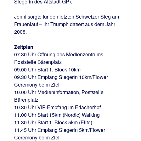
Siegerin des Altstadt-GP).
Jenni sorgte für den letzten Schweizer Sieg am
Frauenlauf – ihr Triumph datiert aus dem Jahr
2008.
Zeitplan
07.30 Uhr Öffnung des Medienzentrums,
Poststelle Bärenplatz
09.00 Uhr Start 1. Block 10km
09.30 Uhr Empfang Siegerin 10km/Flower
Ceremony beim Ziel
10.00 Uhr Medieninformation, Poststelle
Bärenplatz
10.30 Uhr VIP-Empfang im Erlacherhof
11.00 Uhr Start 15km (Nordic) Walking
11.30 Uhr Start 1. Block 5km (Elite)
11.45 Uhr Empfang Siegerin 5km/Flower
Ceremony beim Ziel