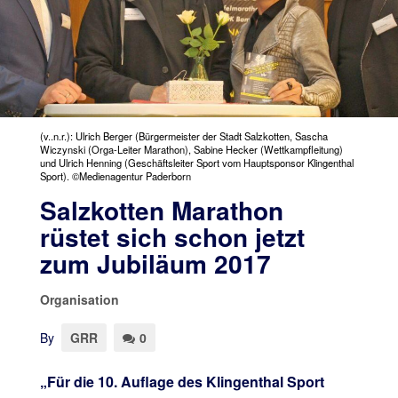
(v..n.r.): Ulrich Berger (Bürgermeister der Stadt Salzkotten, Sascha
Wiczynski (Orga-Leiter Marathon), Sabine Hecker (Wettkampfleitung)
und Ulrich Henning (Geschäftsleiter Sport vom Hauptsponsor Klingenthal
Sport). ©Medienagentur Paderborn
Salzkotten Marathon
rüstet sich schon jetzt
zum Jubiläum 2017
Organisation
By
GRR
0
„Für die 10. Auflage des Klingenthal Sport