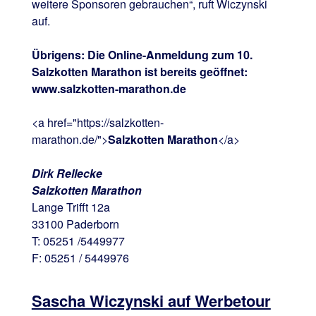
weitere Sponsoren gebrauchen“, ruft Wiczynski
auf.
Übrigens: Die Online-Anmeldung zum 10.
Salzkotten Marathon ist bereits geöffnet:
www.salzkotten-marathon.de
<a href="https://salzkotten-
marathon.de/">
Salzkotten Marathon
</a>
Dirk Rellecke
Salzkotten Marathon
Lange Trifft 12a
33100 Paderborn
T: 05251 /5449977
F: 05251 / 5449976
Sascha Wiczynski auf Werbetour