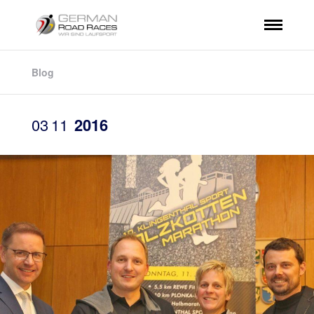
Blog
03
11
2016