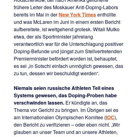
frühere Leiter des Moskauer Anti-Doping-Labors
bereits im Mai in der
New York Times
enthüllte
und was McLaren im Juni in einem ersten Bericht
aufbereitete, ist weitgehend grotesk. Witali Mutko
etwa, der als Sportminister jahrelang
verantwortlich war für die Unterschlagung positiver
Doping-Befunde und jüngst zum Stellvertretenden
Premierminister befördert worden ist, behauptet,
es sei „in Sotschi einfach unmöglich gewesen, das
zu tun, dessen wir beschuldigt werden“.
Niemals seien russische Athleten Teil eines
Systems gewesen, das Doping-Proben habe
verschwinden lassen.
Er kündigte an, das
Thema vor Gericht zu bringen. Im Übrigen sei es
am Internationalen Olympischen Komitee (
IOC
),
den Bericht zu verifizieren – oder eben nicht. „Wir
glauben an unser Team und an unsere Athleten,