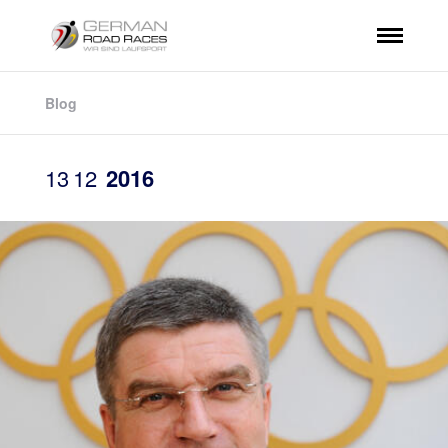
Blog
13
12
2016