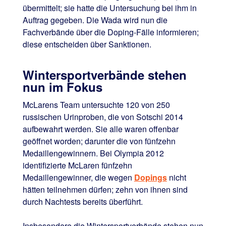
übermittelt; sie hatte die Untersuchung bei ihm in
Auftrag gegeben. Die Wada wird nun die
Fachverbände über die Doping-Fälle informieren;
diese entscheiden über Sanktionen.
Wintersportverbände stehen
nun im Fokus
McLarens Team untersuchte 120 von 250
russischen Urinproben, die von Sotschi 2014
aufbewahrt werden. Sie alle waren offenbar
geöffnet worden; darunter die von fünfzehn
Medaillengewinnern. Bei Olympia 2012
identifizierte McLaren fünfzehn
Medaillengewinner, die wegen
Dopings
nicht
hätten teilnehmen dürfen; zehn von ihnen sind
durch Nachtests bereits überführt.
Insbesondere die Wintersportverbände stehen nun