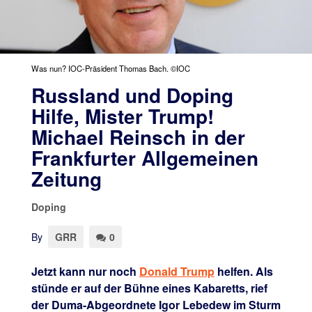
Was nun? IOC-Präsident Thomas Bach. ©IOC
Russland und Doping
Hilfe, Mister Trump!
Michael Reinsch in der
Frankfurter Allgemeinen
Zeitung
Doping
By
GRR
0
Jetzt kann nur noch
Donald Trump
helfen. Als
stünde er auf der Bühne eines Kabaretts, rief
der Duma-Abgeordnete Igor Lebedew im Sturm