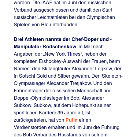
worden. Die IAAF hat im Juni den russischen
Verband ausgeschlossen und damit den Start
russischer Leichtathleten bei den Olympischen
Spielen von Rio unterbunden.
Drei Athleten nannte der Chef-Doper und -
Manipulator Rodschenkow
im Mai nach
Angaben der „New York Times“, neben der
kompletten Eishockey-Auswahl der Frauen, beim
Namen: den Skilangläufer Alexander Legkow, der
in Sotschi Gold und Silber gewann. Den Skeleton-
Olympiasieger Alexander Tretjakow. Und den
Fahnenträger der russischen Mannschaft und
Doppel-Olympiasieger im Bob, Alexander
Subkow. Subkow, auf dem Höhepunkt seiner
sportlichen Karriere 39 Jahre alt, ist
zurückgetreten, hat von
Putin
einen
Verdienstorden erhalten und im Juni die Führung
des Bob-Verbandes Russlands von seinem