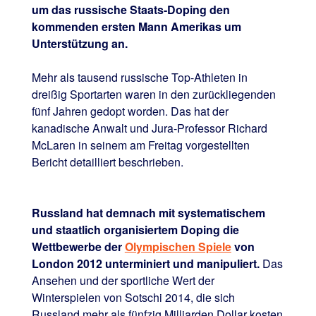
um das russische Staats-Doping den
kommenden ersten Mann Amerikas um
Unterstützung an.
Mehr als tausend russische Top-Athleten in
dreißig Sportarten waren in den zurückliegenden
fünf Jahren gedopt worden. Das hat der
kanadische Anwalt und Jura-Professor Richard
McLaren in seinem am Freitag vorgestellten
Bericht detailliert beschrieben.
Russland hat demnach mit systematischem
und staatlich organisiertem Doping die
Wettbewerbe der
Olympischen Spiele
von
London 2012 unterminiert und manipuliert.
Das
Ansehen und der sportliche Wert der
Winterspielen von Sotschi 2014, die sich
Russland mehr als fünfzig Milliarden Dollar kosten