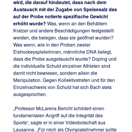
wird, die darauf hindeutet, dass nach dem
Austausch mit der Zugabe von Speisesalz das
auf der Probe notierte spezifische Gewicht
erhöht wurde?
Was, wenn an den Behältern
Kratzer und andere Beschädigungen festgestellt
werden, die belegen, dass sie geöffnet wurden?
Was wenn, wie in den Proben zweier
Eishockeyspielerinnen, männliche DNA belegt,
dass die Probe ausgetauscht wurde? Doping und
die individuelle Schuld einzelner Athleten sind
damit nicht bewiesen, sondern allein die
Manipulation. Gegen Kollektivstrafen und für den
Einzelnachweis von Schuld hat sich Bach stets
ausgesprochen.
„Professor McLarens Bericht schildert einen
fundamentalen Angriff auf die Integrität des
Sports“, sagte er in einer Videobotschaft aus
Lausanne. „Für mich als Olympiateilnehmer sollte