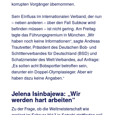
korrupten Vorgänger übernommen.
Sein Einfluss im internationalen Verband, der nun
– neben anderen – über den Fall Subkow wird
befinden müssen – ist nicht gering. Am Freitag
tagte das Führungsgremium in München. „Wir
haben noch keine Informationen“, sagte Andreas
Trautvetter, Präsident des Deutschen Bob- und
Schlittenverbandes für Deutschland (BSD) und
Schatzmeister des Welt-Verbandes, auf Anfrage:
„Es sollen acht Bobsportler betroffen sein,
darunter ein Doppel-Olympiasieger. Aber wir
haben dazu keine Angaben.“
Jelena Isinbajewa: „Wir
werden hart arbeiten“
Zu der Frage, ob die Weltmeisterschaft wie
geplant im Februar 2017 in Sotschi stattfinden soll,