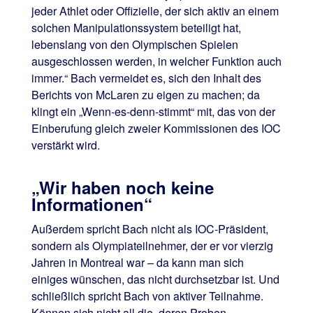
jeder Athlet oder Offizielle, der sich aktiv an einem
solchen Manipulationssystem beteiligt hat,
lebenslang von den Olympischen Spielen
ausgeschlossen werden, in welcher Funktion auch
immer.“ Bach vermeidet es, sich den Inhalt des
Berichts von McLaren zu eigen zu machen; da
klingt ein „Wenn-es-denn-stimmt“ mit, das von der
Einberufung gleich zweier Kommissionen des IOC
verstärkt wird.
„Wir haben noch keine
Informationen“
Außerdem spricht Bach nicht als IOC-Präsident,
sondern als Olympiateilnehmer, der er vor vierzig
Jahren in Montreal war – da kann man sich
einiges wünschen, das nicht durchsetzbar ist. Und
schließlich spricht Bach von aktiver Teilnahme.
Können sich nicht all die, deren Proben