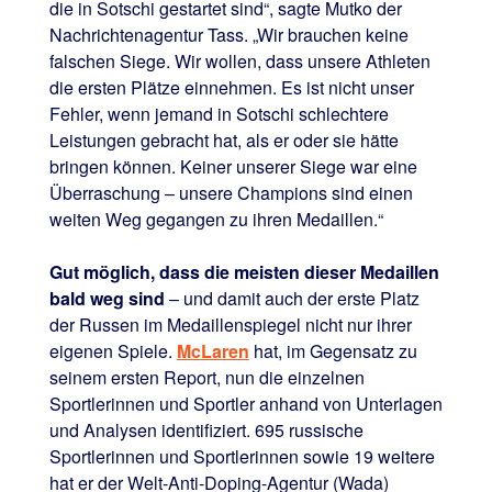
die in Sotschi gestartet sind“, sagte Mutko der
Nachrichtenagentur Tass. „Wir brauchen keine
falschen Siege. Wir wollen, dass unsere Athleten
die ersten Plätze einnehmen. Es ist nicht unser
Fehler, wenn jemand in Sotschi schlechtere
Leistungen gebracht hat, als er oder sie hätte
bringen können. Keiner unserer Siege war eine
Überraschung – unsere Champions sind einen
weiten Weg gegangen zu ihren Medaillen.“
Gut möglich, dass die meisten dieser Medaillen
bald weg sind
– und damit auch der erste Platz
der Russen im Medaillenspiegel nicht nur ihrer
eigenen Spiele.
McLaren
hat, im Gegensatz zu
seinem ersten Report, nun die einzelnen
Sportlerinnen und Sportler anhand von Unterlagen
und Analysen identifiziert. 695 russische
Sportlerinnen und Sportlerinnen sowie 19 weitere
hat er der Welt-Anti-Doping-Agentur (Wada)