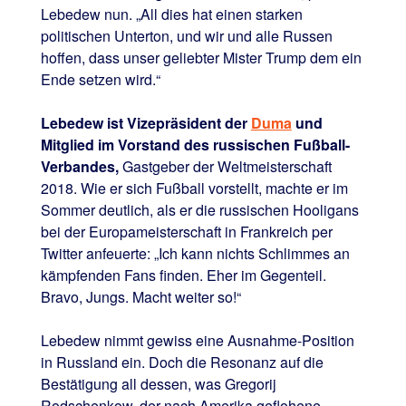
Lebedew nun. „All dies hat einen starken
politischen Unterton, und wir und alle Russen
hoffen, dass unser geliebter Mister Trump dem ein
Ende setzen wird.“
Lebedew ist Vizepräsident der
Duma
und
Mitglied im Vorstand des russischen Fußball-
Verbandes,
Gastgeber der Weltmeisterschaft
2018. Wie er sich Fußball vorstellt, machte er im
Sommer deutlich, als er die russischen Hooligans
bei der Europameisterschaft in Frankreich per
Twitter anfeuerte: „Ich kann nichts Schlimmes an
kämpfenden Fans finden. Eher im Gegenteil.
Bravo, Jungs. Macht weiter so!“
Lebedew nimmt gewiss eine Ausnahme-Position
in Russland ein. Doch die Resonanz auf die
Bestätigung all dessen, was Gregorij
Rodschenkow, der nach Amerika geflohene