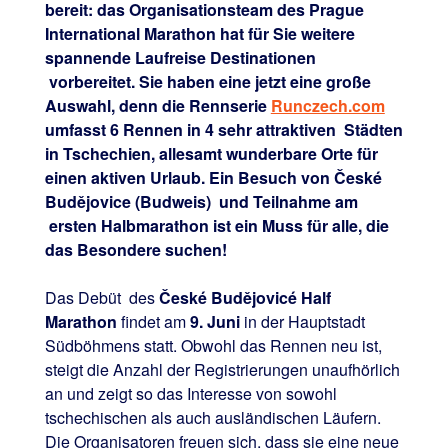
bereit: das Organisationsteam des Prague
International Marathon hat für Sie weitere
spannende Laufreise Destinationen
vorbereitet. Sie haben eine jetzt eine große
Auswahl, denn die
Rennserie
Runczech.com
umfasst 6 Rennen in 4 sehr attraktiven Städten
in Tschechien, allesamt wunderbare Orte für
einen aktiven Urlaub. Ein Besuch von České
Budějovice (Budweis) und Teilnahme am
ersten Halbmarathon ist ein Muss für alle, die
das Besondere suchen!
Das Debüt des
České Budějovicé Half
Marathon
findet am
9. Juni
in der Hauptstadt
Südböhmens statt. Obwohl das Rennen neu ist,
steigt die Anzahl der Registrierungen unaufhörlich
an und zeigt so das Interesse von sowohl
tschechischen als auch ausländischen Läufern.
Die Organisatoren freuen sich, dass sie eine neue