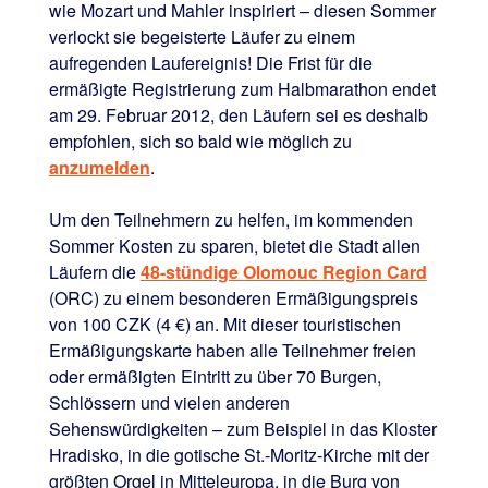
wie Mozart und Mahler inspiriert – diesen Sommer
verlockt sie begeisterte Läufer zu einem
aufregenden Laufereignis! Die Frist für die
ermäßigte Registrierung zum Halbmarathon endet
am 29. Februar 2012, den Läufern sei es deshalb
empfohlen, sich so bald wie möglich zu
anzumelden
.
Um den Teilnehmern zu helfen, im kommenden
Sommer Kosten zu sparen, bietet die Stadt allen
Läufern die
48-stündige Olomouc Region Card
(ORC) zu einem besonderen Ermäßigungspreis
von 100 CZK (4 €) an. Mit dieser touristischen
Ermäßigungskarte haben alle Teilnehmer freien
oder ermäßigten Eintritt zu über 70 Burgen,
Schlössern und vielen anderen
Sehenswürdigkeiten – zum Beispiel in das Kloster
Hradisko, in die gotische St.-Moritz-Kirche mit der
größten Orgel in Mitteleuropa, in die Burg von