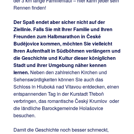
der 3 km lange Familienlauf – hier kann jeder sein
Rennen finden!
Der Spaß endet aber sicher nicht auf der
Ziellinie. Falls Sie mit Ihrer Familie und Ihren
Freunden zum Halbmarathon in České
Budějovice kommen, möchten Sie vielleicht
Ihren Aufenthalt in Südböhmen verlängern und
die Geschichte und Kultur dieser königlichen
Stadt und ihrer Umgebung näher kennen
lernen.
Neben den zahlreichen Kirchen und
Sehenswürdigkeiten können Sie auch das
Schloss in Hluboká nad Vltavou entdecken, einen
entspannenden Tag in der Kurstadt Třeboň
verbringen, das romantische Český Krumlov oder
die ländliche Barockgemeinde Holašovice
besuchen.
Damit die Geschichte noch besser schmeckt,