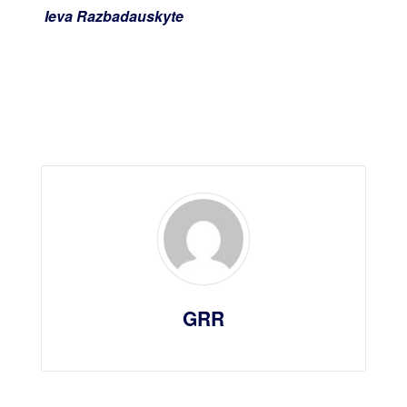
Ieva Razbadauskyte
GRR