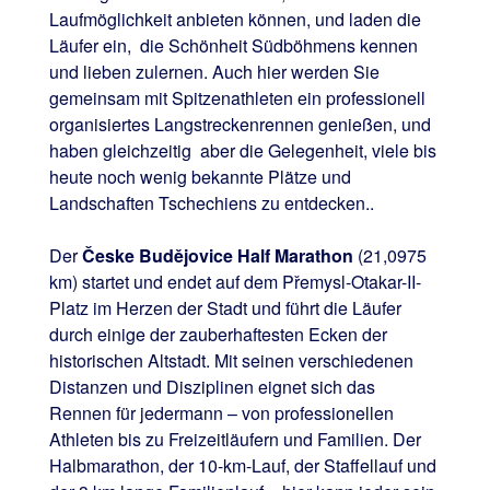
Laufmöglichkeit anbieten können, und laden die
Läufer ein, die Schönheit Südböhmens kennen
und lieben zulernen. Auch hier werden Sie
gemeinsam mit Spitzenathleten ein professionell
organisiertes Langstreckenrennen genießen, und
haben gleichzeitig aber die Gelegenheit, viele bis
heute noch wenig bekannte Plätze und
Landschaften Tschechiens zu entdecken..
Der
Česke Budějovice
Half Marathon
(21,0975
km) startet und endet auf dem Přemysl-Otakar-II-
Platz im Herzen der Stadt und führt die Läufer
durch einige der zauberhaftesten Ecken der
historischen Altstadt. Mit seinen verschiedenen
Distanzen und Disziplinen eignet sich das
Rennen für jedermann – von professionellen
Athleten bis zu Freizeitläufern und Familien. Der
Halbmarathon, der 10-km-Lauf, der Staffellauf und