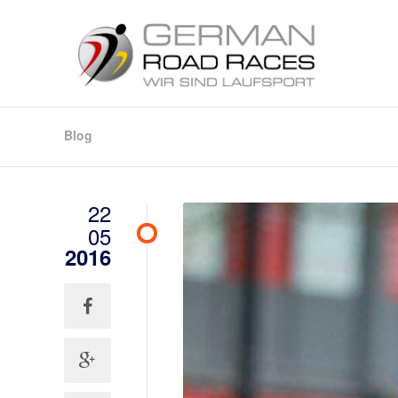
Blog
22
05
2016