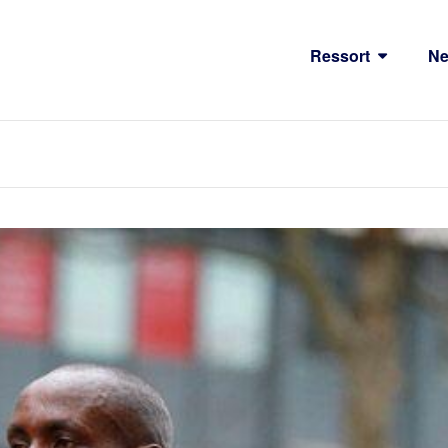
Ressort
N