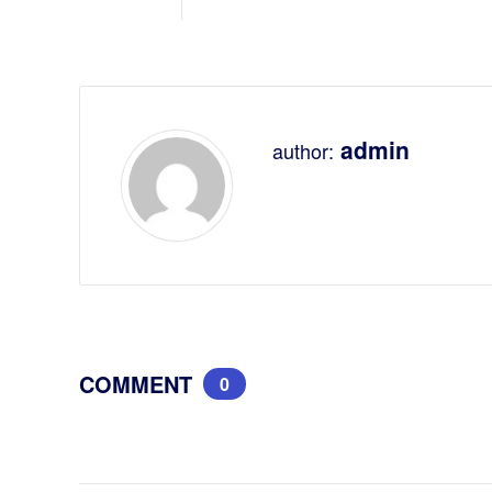
admin
author:
COMMENT
0