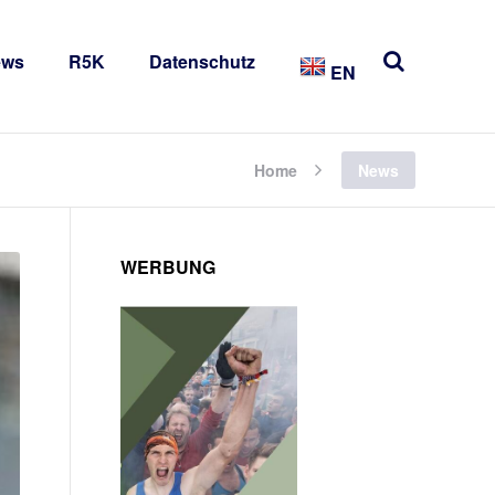
ews
R5K
Datenschutz
EN
Home
News
WERBUNG