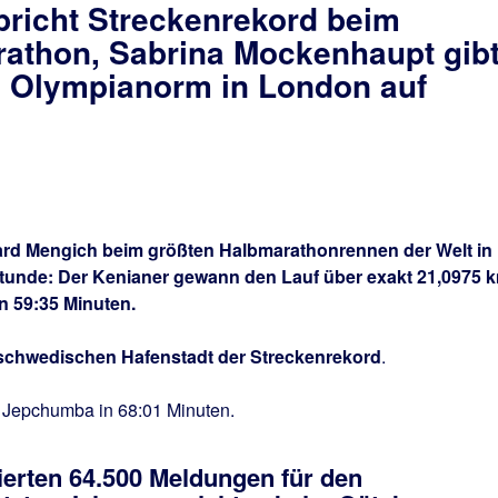
bricht Streckenrekord beim
athon, Sabrina Mockenhaupt gib
 Olympianorm in London auf
chard Mengich beim größten Halbmarathonrennen der Welt in
 Stunde: Der Kenianer gewann den Lauf über exakt 21,0975 
 59:35 Minuten.
r schwedischen Hafenstadt der Streckenrekord
.
 Jepchumba in 68:01 Minuten.
rierten 64.500 Meldungen für den