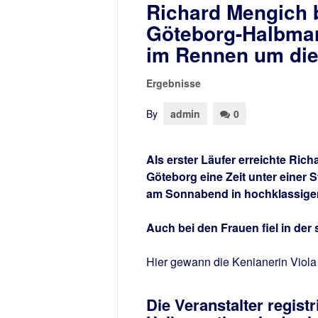
Richard Mengich 
Göteborg-Halbmar
im Rennen um die
Ergebnisse
By
admin
0
Als erster Läufer erreichte Ri
Göteborg eine Zeit unter einer
am Sonnabend in hochklassigen
Auch bei den Frauen fiel in de
Hier gewann die Kenianerin Viola
Die Veranstalter regist