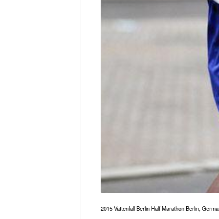
2015 Vattenfall Berlin Half Marathon Berlin, Ge