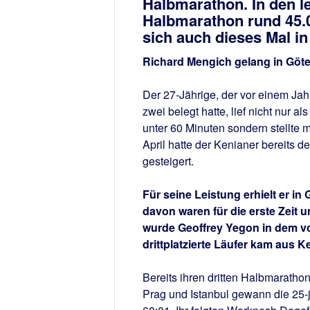
Halbmarathon. In den l
Halbmarathon rund 45.00
sich auch dieses Mal 
Richard Mengich gelang in Göteb
Der 27-Jährige, der vor einem J
zwei belegt hatte, lief nicht nur 
unter 60 Minuten sondern stellte 
April hatte der Kenianer bereits 
gesteigert.
Für seine Leistung erhielt er i
davon waren für die erste Zeit 
wurde Geoffrey Yegon in dem vo
drittplatzierte Läufer kam aus K
Bereits ihren dritten Halbmaratho
Prag und Istanbul gewann die 25-j