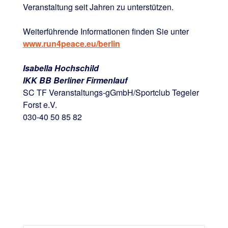
Veranstaltung seit Jahren zu unterstützen.
Weiterführende Informationen finden Sie unter
www.run4peace.eu/berlin
Isabella Hochschild
IKK BB Berliner Firmenlauf
SC TF Veranstaltungs-gGmbH/Sportclub Tegeler
Forst e.V.
030-40 50 85 82