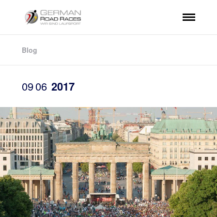
Blog
09
06
2017