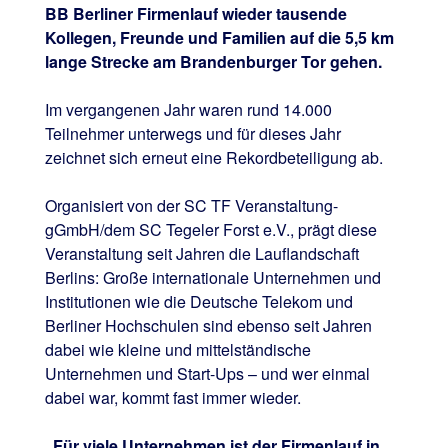
BB Berliner Firmenlauf wieder tausende
Kollegen, Freunde und Familien auf die 5,5 km
lange Strecke am Brandenburger Tor gehen.
Im vergangenen Jahr waren rund 14.000
Teilnehmer unterwegs und für dieses Jahr
zeichnet sich erneut eine Rekordbeteiligung ab.
Organisiert von der SC TF Veranstaltung-
gGmbH/dem SC Tegeler Forst e.V., prägt diese
Veranstaltung seit Jahren die Lauflandschaft
Berlins: Große internationale Unternehmen und
Institutionen wie die Deutsche Telekom und
Berliner Hochschulen sind ebenso seit Jahren
dabei wie kleine und mittelständische
Unternehmen und Start-Ups – und wer einmal
dabei war, kommt fast immer wieder.
„Für viele Unternehmen ist der Firmenlauf in