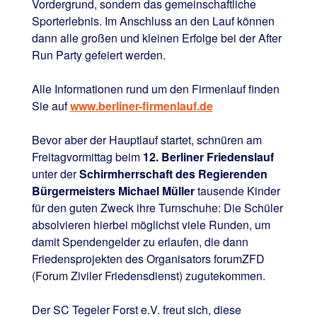
Vordergrund, sondern das gemeinschaftliche
Sporterlebnis. Im Anschluss an den Lauf können
dann alle großen und kleinen Erfolge bei der After
Run Party gefeiert werden.
Alle Informationen rund um den Firmenlauf finden
Sie auf
www.berliner-firmenlauf.de
Bevor aber der Hauptlauf startet, schnüren am
Freitagvormittag beim
12. Berliner Friedenslauf
unter der
Schirmherrschaft des Regierenden
Bürgermeisters Michael Müller
tausende Kinder
für den guten Zweck ihre Turnschuhe: Die Schüler
absolvieren hierbei möglichst viele Runden, um
damit Spendengelder zu erlaufen, die dann
Friedensprojekten des Organisators forumZFD
(Forum Ziviler Friedensdienst) zugutekommen.
Der SC Tegeler Forst e.V. freut sich, diese