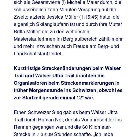
sich als Gesamtvierte (!) Michelle Maier durch, die
schlussendlich zehn Minuten Vorsprung auf die
Zweitplatzierte Jessica Müller (1:15:45) hatte, die
eigentlich Skilangläuferin ist und durch ihre Mutter
Britta Müller, die zu den weltbesten
Mastersläuferinnen im Berglaufbereich zählt, mehr
und mehr inzwischen auch Freude am Berg- und
Landschaftslauf findet.
Kurzfristige Streckenänderungen beim Walser
Trail und Walser Ultra Trail brachten die
Organisatoren beim Streckenmarkierungen in
früher Morgenstunde ins Schwitzen, obwohl es
zur Startzeit gerade einmal 12° war.
Einen Schweizer Sieg gab es beim Walser Ultra
Trail durch Roman Nef, der als Vorjahresdritter ins
Rennen gegangen war und die 60 Kilometer-
Strecke in 7:32:09 Stunden schaffte. „Ich liebe