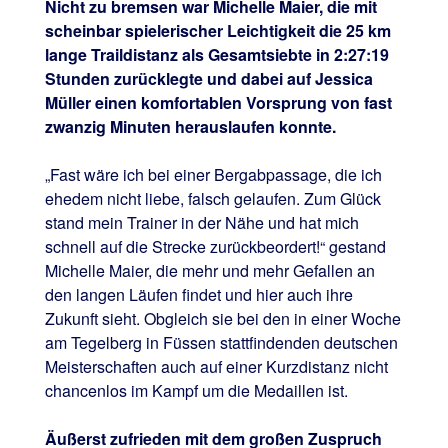
Nicht zu bremsen war Michelle Maier, die mit
scheinbar spielerischer Leichtigkeit die 25 km
lange Traildistanz als Gesamtsiebte in 2:27:19
Stunden zurücklegte und dabei auf Jessica
Müller einen komfortablen Vorsprung von fast
zwanzig Minuten herauslaufen konnte.
„Fast wäre ich bei einer Bergabpassage, die ich
ehedem nicht liebe, falsch gelaufen. Zum Glück
stand mein Trainer in der Nähe und hat mich
schnell auf die Strecke zurückbeordert!“ gestand
Michelle Maier, die mehr und mehr Gefallen an
den langen Läufen findet und hier auch ihre
Zukunft sieht. Obgleich sie bei den in einer Woche
am Tegelberg in Füssen stattfindenden deutschen
Meisterschaften auch auf einer Kurzdistanz nicht
chancenlos im Kampf um die Medaillen ist.
Äußerst zufrieden mit dem großen Zuspruch