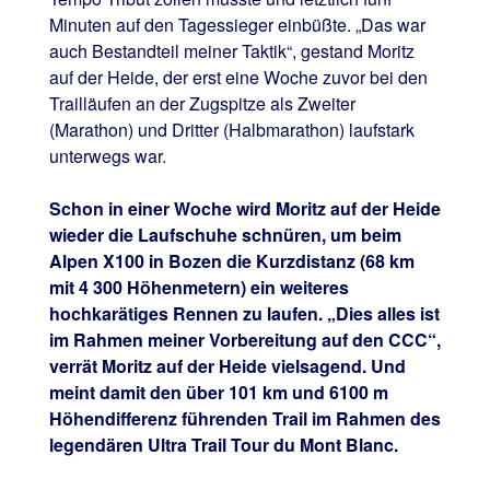
Minuten auf den Tagessieger einbüßte. „Das war
auch Bestandteil meiner Taktik“, gestand Moritz
auf der Heide, der erst eine Woche zuvor bei den
Trailläufen an der Zugspitze als Zweiter
(Marathon) und Dritter (Halbmarathon) laufstark
unterwegs war.
Schon in einer Woche wird Moritz auf der Heide
wieder die Laufschuhe schnüren, um beim
Alpen X100 in Bozen die Kurzdistanz (68 km
mit 4 300 Höhenmetern) ein weiteres
hochkarätiges Rennen zu laufen. „Dies alles ist
im Rahmen meiner Vorbereitung auf den CCC“,
verrät Moritz auf der Heide vielsagend. Und
meint damit den über 101 km und 6100 m
Höhendifferenz führenden Trail im Rahmen des
legendären Ultra Trail Tour du Mont Blanc.