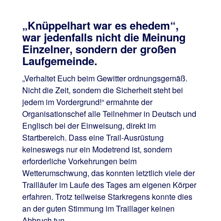
„Knüppelhart war es ehedem“,
war jedenfalls nicht die Meinung
Einzelner, sondern der großen
Laufgemeinde.
„Verhaltet Euch beim Gewitter ordnungsgemäß.
Nicht die Zeit, sondern die Sicherheit steht bei
jedem im Vordergrund!“ ermahnte der
Organisationschef alle Teilnehmer in Deutsch und
Englisch bei der Einweisung, direkt im
Startbereich. Dass eine Trail-Ausrüstung
keineswegs nur ein Modetrend ist, sondern
erforderliche Vorkehrungen beim
Wetterumschwung, das konnten letztlich viele der
Trailläufer im Laufe des Tages am eigenen Körper
erfahren. Trotz teilweise Starkregens konnte dies
an der guten Stimmung im Traillager keinen
Abbruch tun.