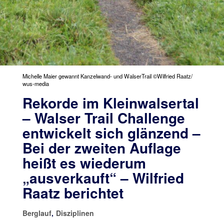
Michelle Maier gewannt Kanzelwand- und WalserTrail ©Wilfried Raatz/
wus-media
Rekorde im Kleinwalsertal
– Walser Trail Challenge
entwickelt sich glänzend –
Bei der zweiten Auflage
heißt es wiederum
„ausverkauft“ – Wilfried
Raatz berichtet
Berglauf
,
Disziplinen