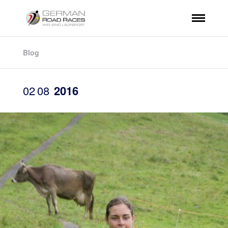
Blog
02
08
2016