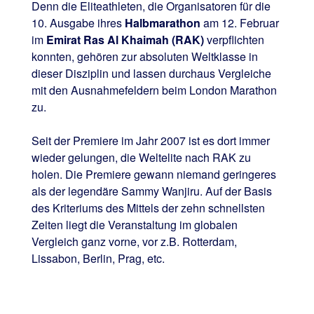
Denn die Eliteathleten, die Organisatoren für die
10. Ausgabe ihres
Halbmarathon
am 12. Februar
im
Emirat Ras Al Khaimah (RAK)
verpflichten
konnten, gehören zur absoluten Weltklasse in
dieser Disziplin und lassen durchaus Vergleiche
mit den Ausnahmefeldern beim London Marathon
zu.
Seit der Premiere im Jahr 2007 ist es dort immer
wieder gelungen, die Weltelite nach RAK zu
holen. Die Premiere gewann niemand geringeres
als der legendäre Sammy Wanjiru. Auf der Basis
des Kriteriums des Mittels der zehn schnellsten
Zeiten liegt die Veranstaltung im globalen
Vergleich ganz vorne, vor z.B. Rotterdam,
Lissabon, Berlin, Prag, etc.