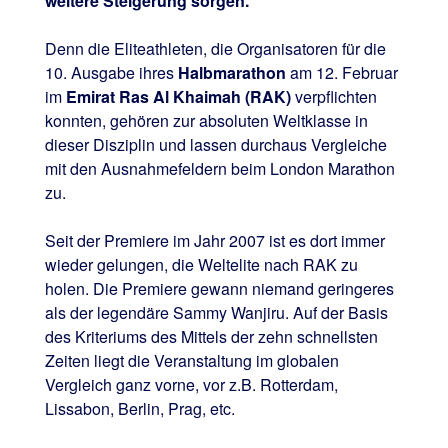
weitere Steigerung sorgen.
Denn die Eliteathleten, die Organisatoren für die
10. Ausgabe ihres
Halbmarathon
am 12. Februar
im
Emirat Ras Al Khaimah (RAK)
verpflichten
konnten, gehören zur absoluten Weltklasse in
dieser Disziplin und lassen durchaus Vergleiche
mit den Ausnahmefeldern beim London Marathon
zu.
Seit der Premiere im Jahr 2007 ist es dort immer
wieder gelungen, die Weltelite nach RAK zu
holen. Die Premiere gewann niemand geringeres
als der legendäre Sammy Wanjiru. Auf der Basis
des Kriteriums des Mittels der zehn schnellsten
Zeiten liegt die Veranstaltung im globalen
Vergleich ganz vorne, vor z.B. Rotterdam,
Lissabon, Berlin, Prag, etc.