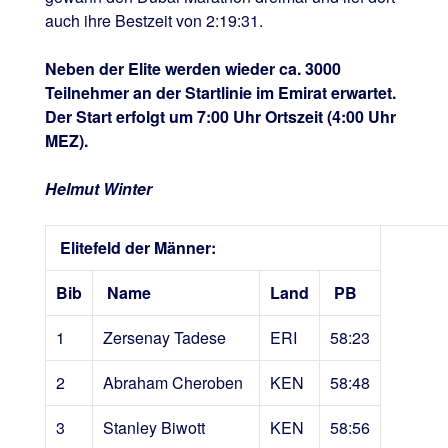
auch ihre Bestzeit von 2:19:31.
Neben der Elite werden wieder ca. 3000
Teilnehmer an der Startlinie im Emirat erwartet.
Der Start erfolgt um 7:00 Uhr Ortszeit (4:00 Uhr
MEZ).
Helmut Winter
Elitefeld der Männer:
Bib
Name
Land
PB
1
Zersenay Tadese
ERI
58:23
2
Abraham Cheroben
KEN
58:48
3
Stanley Biwott
KEN
58:56