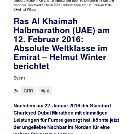
Leonard Komon (KEN) ist Weltrekordler über 10 km sowie 15 km und
einer der Topfavoriten beim RAK Halbmarahon am 12. Februar 2016.
©Helmut Winter
Ras Al Khaimah
Halbmarathon (UAE) am
12. Februar 2016:
Absolute Weltklasse im
Emirat – Helmut Winter
berichtet
Event
By
GRR
0
Nachdem am 22. Januar 2016 der Standard
Chartered Dubai Marathon mit einmaligen
Leistungen für Furore gesorgt hat, könnte jetzt
der ungeliebte Nachbar im Norden für eine