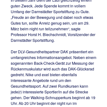
In diesem Jahr dient der Lauf gleichzeitig einem
guten Zweck. Jede Spende kommt in vollem
Umfang der Darmstädter Sportstiftung zu Gute.
„Freude an der Bewegung und dabei noch etwas
Gutes tun, sollte Anreiz genug sein, um am 29.
März beim night run teilzunehmen“, sagte
Professor Horst H. Blechschmidt, Vorsitzender der
Darmstädter Sportstiftung.
Der DLV-Gesundheitspartner DAK präsentiert ein
umfangreiches Informationsangebot. Neben einem
sogenannten Back-Check-Gerät zur Messung der
Rückenmuskulatur wird auch das DAK-Glücksrad
gedreht. Nike und exel bieten ebenfalls
interessante Angebote rund um den
Gesundheitssport. Auf zwei Rundkursen kann
jede(r) interessierte Sportler/in auf die Strecke
gehen. Der Walking-Schnupperkurs beginnt ab 19
Uhr. Ab 20 Uhr beginnt der night run im