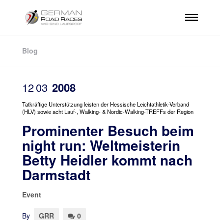
Blog
12
03
2008
Tatkräftige Unterstützung leisten der Hessische Leichtathletik-Verband
(HLV) sowie acht Lauf-, Walking- & Nordic-Walking-TREFFs der Region
Prominenter Besuch beim
night run: Weltmeisterin
Betty Heidler kommt nach
Darmstadt
Event
By
GRR
0