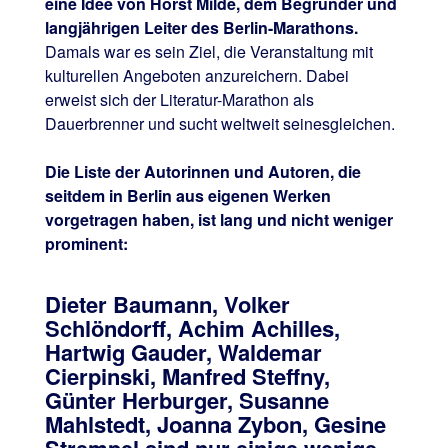
eine Idee von Horst Milde, dem Begründer und
langjährigen Leiter des Berlin-Marathons.
Damals war es sein Ziel, die Veranstaltung mit
kulturellen Angeboten anzureichern. Dabei
erweist sich der Literatur-Marathon als
Dauerbrenner und sucht weltweit seinesgleichen.
Die Liste der Autorinnen und Autoren, die
seitdem in Berlin aus eigenen Werken
vorgetragen haben, ist lang und nicht weniger
prominent:
Dieter Baumann, Volker
Schlöndorff, Achim Achilles,
Hartwig Gauder, Waldemar
Cierpinski, Manfred Steffny,
Günter Herburger, Susanne
Mahlstedt, Joanna Zybon, Gesine
Strempel sind nur einige wenige