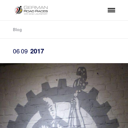
Blog
06
09
2017