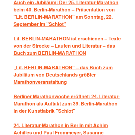
Auch ein Jubiläum: Der 25. Literatur-Marathon
beim 40. Berlin-Marathon – Präsentation von
"Lit. BERLIN-MARATHON" am Sonntag, 22.
September im "Schlot"
Lit. BERLIN-MARATHON ist erschienen – Texte
von der Strecke – Laufen und Literatur – das
Buch zum BERLIN-MARATHON
„Lit. BERLIN-MARATHON" – das Buch zum
Jubiläum von Deutschlands größter
Marathonveranstaltung
Berliner Marathonwoche eröffnet: 24. Literatur-
Marathon als Auftakt zum 39. Berlin-Marathon
in der Kunstfabrik "Schlot"
24. Literatur-Marathon in Berlin mit Achim
Achilles und Paul Frommeyer, Susanne