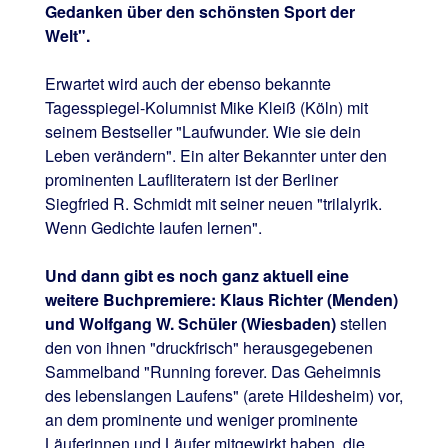
Gedanken über den schönsten Sport der
Welt".
Erwartet wird auch der ebenso bekannte
Tagesspiegel-Kolumnist Mike Kleiß (Köln) mit
seinem Bestseller "Laufwunder. Wie sie dein
Leben verändern". Ein alter Bekannter unter den
prominenten Laufliteratern ist der Berliner
Siegfried R. Schmidt mit seiner neuen "trilalyrik.
Wenn Gedichte laufen lernen".
Und dann gibt es noch ganz aktuell eine
weitere Buchpremiere: Klaus Richter (Menden)
und Wolfgang W. Schüler (Wiesbaden)
stellen
den von ihnen "druckfrisch" herausgegebenen
Sammelband "Running forever. Das Geheimnis
des lebenslangen Laufens" (arete Hildesheim) vor,
an dem prominente und weniger prominente
Läuferinnen und Läufer mitgewirkt haben, die