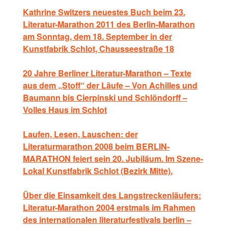
Kathrine Switzers neuestes Buch beim 23.
Literatur-Marathon 2011 des Berlin-Marathon
am Sonntag, dem 18. September in der
Kunstfabrik Schlot, Chausseestraße
18
20 Jahre Berliner Literatur-Marathon – Texte
aus dem „Stoff“ der Läufe – Von Achilles und
Baumann bis Cierpinski und Schlöndorff –
Volles Haus im Schlot
Laufen, Lesen, Lauschen: der
Literaturmarathon 2008 beim BERLIN-
MARATHON feiert sein 20. Jubiläum. Im Szene-
Lokal Kunstfabrik Schlot (Bezirk Mitte).
Über die Einsamkeit des Langstreckenläufers:
Literatur-Marathon 2004 erstmals im Rahmen
des internationalen literaturfestivals berlin –