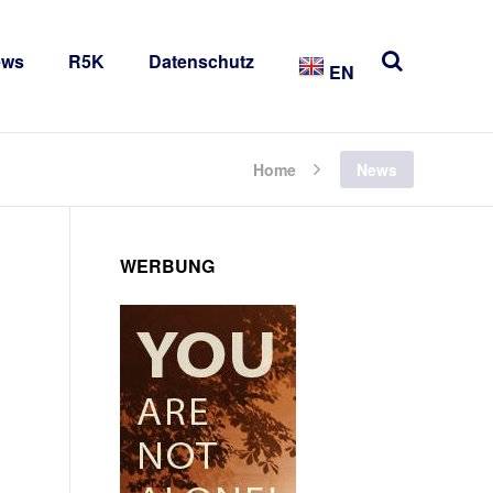
ews
R5K
Datenschutz
EN
Home
News
WERBUNG