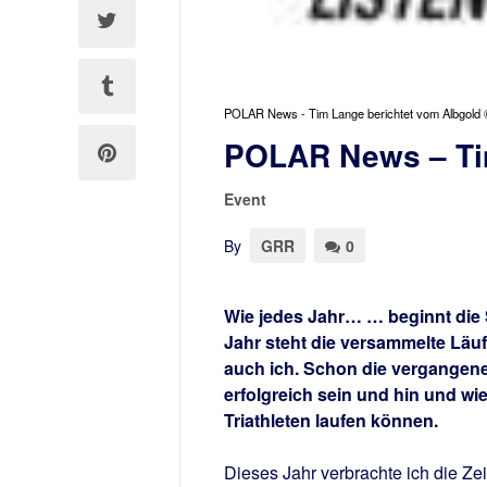
POLAR News - Tim Lange berichtet vom Albgol
POLAR News – Tim
Event
By
GRR
0
Wie jedes Jahr… … beginnt die 
Jahr steht die versammelte Läuf
auch ich. Schon die vergangene
erfolgreich sein und hin und w
Triathleten laufen können.
Dieses Jahr verbrachte ich die Ze