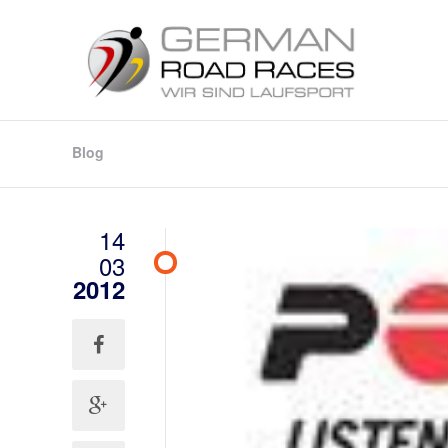
Blog
14
03
2012