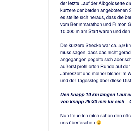
der letzte Lauf der Albgoldserie d
kürzere der beiden angebotenen S
es stellte sich heraus, dass die 
vom Berlinmarathon und Filmon Gh
10.000 m am Start waren und den 
Die kürzere Strecke war ca. 5,9 km
muss sagen, dass das nicht gerad
angegangen pegelte sich aber schn
äußerst profilierten Runde auf de
Jahreszeit und meiner bisher im W
und der Tagessieg über diese Dist
Den knapp 10 km langen Lauf en
von knapp 29:30 min für sich –
Nun freue ich mich schon den näc
uns überraschen