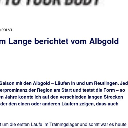
d ©POLAR
 Lange berichtet vom Albgold
Saison mit den Albgold – Läufen in und um Reutlingen. Je
erprominenz der Region am Start und testet die Form – so
n Jahre konnte ich auf den verschieden langen Strecken
ieder den einen oder anderen Läufern zeigen, dass auch
it um die ersten Läufe im Trainingslager und somit war es heute