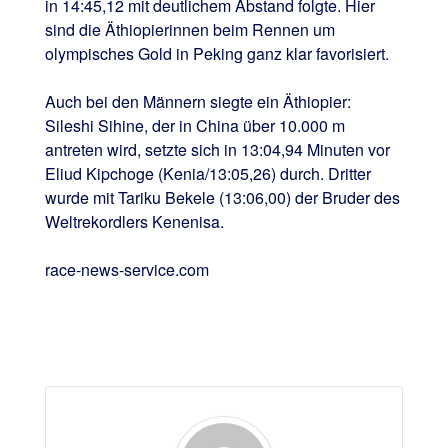
in 14:45,12 mit deutlichem Abstand folgte. Hier
sind die Äthiopierinnen beim Rennen um
olympisches Gold in Peking ganz klar favorisiert.
Auch bei den Männern siegte ein Äthiopier:
Sileshi Sihine, der in China über 10.000 m
antreten wird, setzte sich in 13:04,94 Minuten vor
Eliud Kipchoge (Kenia/13:05,26) durch. Dritter
wurde mit Tariku Bekele (13:06,00) der Bruder des
Weltrekordlers Kenenisa.
race-news-service.com