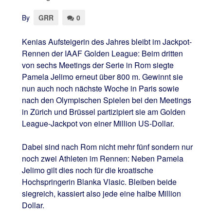
By
GRR
0
Kenias Aufsteigerin des Jahres bleibt im Jackpot-
Rennen der IAAF Golden League: Beim dritten
von sechs Meetings der Serie in Rom siegte
Pamela Jelimo erneut über 800 m. Gewinnt sie
nun auch noch nächste Woche in Paris sowie
nach den Olympischen Spielen bei den Meetings
in Zürich und Brüssel partizipiert sie am Golden
League-Jackpot von einer Million US-Dollar.
Dabei sind nach Rom nicht mehr fünf sondern nur
noch zwei Athleten im Rennen: Neben Pamela
Jelimo gilt dies noch für die kroatische
Hochspringerin Blanka Vlasic. Bleiben beide
siegreich, kassiert also jede eine halbe Million
Dollar.