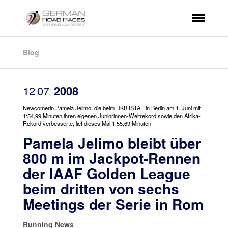
Blog
12
07
2008
Newcomerin Pamela Jelimo, die beim DKB ISTAF in Berlin am 1. Juni mit
1:54,99 Minuten ihren eigenen Juniorinnen-Weltrekord sowie den Afrika-
Rekord verbesserte, lief dieses Mal 1:55,69 Minuten
Pamela Jelimo bleibt über
800 m im Jackpot-Rennen
der IAAF Golden League
beim dritten von sechs
Meetings der Serie in Rom
Running News